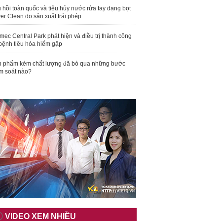
 hồi toàn quốc và tiêu hủy nước rửa tay dạng bọt
er Clean do sản xuất trái phép
mec Central Park phát hiện và điều trị thành công
bệnh tiêu hóa hiếm gặp
 phẩm kém chất lượng đã bỏ qua những bước
m soát nào?
VIDEO XEM NHIỀU