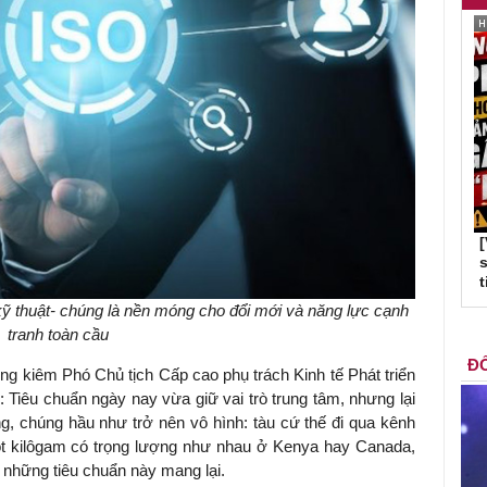
s
t
kỹ thuật- chúng là nền móng cho đổi mới và năng lực cạnh
tranh toàn cầu
ĐỐ
ởng kiêm Phó Chủ tịch Cấp cao phụ trách Kinh tế Phát triển
Tiêu chuẩn ngày nay vừa giữ vai trò trung tâm, nhưng lại
ng, chúng hầu như trở nên vô hình: tàu cứ thế đi qua kênh
ột kilôgam có trọng lượng như nhau ở Kenya hay Canada,
 những tiêu chuẩn này mang lại.