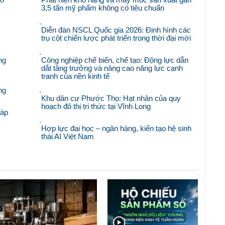
3,5 tấn mỹ phẩm không có tiêu chuẩn
Diễn đàn NSCL Quốc gia 2026: Định hình các
trụ cột chiến lược phát triển trong thời đại mới
ng
Công nghiệp chế biến, chế tạo: Động lực dẫn
dắt tăng trưởng và nâng cao năng lực cạnh
tranh của nền kinh tế
ng
Khu dân cư Phước Thọ: Hạt nhân của quy
hoạch đô thị tri thức tại Vĩnh Long
đáp
Hợp lực đại học – ngân hàng, kiến tạo hệ sinh
thái AI Việt Nam