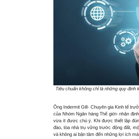
Tiêu chuẩn không chỉ là những quy định 
Ông Indermit Gill- Chuyên gia Kinh tế trư
của Nhóm Ngân hàng Thế giới- nhận định: 
vừa ít được chú ý. Khi được thiết lập đú
đào, tòa nhà trụ vững trước động đất, m
và không ai bận tâm đến những lợi ích mà