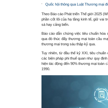
Quốc hội thông qua Luật Thương mại điện
Theo Báo cáo Phát triển Thế giới 2025 (WD
phần cốt lõi của hạ tầng kinh tế, giữ vai
sá hay cảng biển.
Báo cáo dẫn chứng việc tiêu chuẩn hóa co
qua đó thúc đẩy thương mại toàn cầu mạn
thương mại trong sáu thập kỷ qua.
Tuy nhiên, từ đầu thế kỷ XXI, tiêu chuẩn
các biện pháp phi thuế quan như quy định
hiện tác động đến 90% thương mại toàn c
1990.