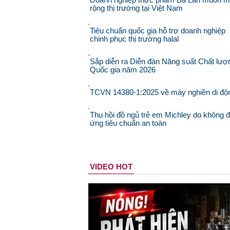
rộng thị trường tại Việt Nam
Tiêu chuẩn quốc gia hỗ trợ doanh nghiệp
chinh phục thị trường halal
Sắp diễn ra Diễn đàn Năng suất Chất lượ
Quốc gia năm 2026
TCVN 14380-1:2025 về máy nghiền di độ
Thu hồi đồ ngủ trẻ em Michley do không 
ứng tiêu chuẩn an toàn
VIDEO HOT