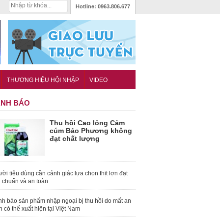
Hotline:
0963.806.677
THƯƠNG HIỆU HỘI NHẬP
VIDEO
NH BÁO
Thu hồi Cao lỏng Cảm
cúm Bảo Phương không
đạt chất lượng
ời tiêu dùng cần cảnh giác lựa chọn thịt lợn đạt
u chuẩn và an toàn
nh báo sản phẩm nhập ngoại bị thu hồi do mất an
n có thể xuất hiện tại Việt Nam