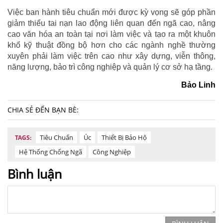
Việc ban hành tiêu chuẩn mới được kỳ vọng sẽ góp phần
giảm thiểu tai nạn lao động liên quan đến ngã cao, nâng
cao văn hóa an toàn tại nơi làm việc và tạo ra một khuôn
khổ kỹ thuật đồng bộ hơn cho các ngành nghề thường
xuyên phải làm việc trên cao như xây dựng, viễn thông,
năng lượng, bảo trì công nghiệp và quản lý cơ sở hạ tầng.
Bảo Linh
CHIA SẺ ĐẾN BẠN BÈ:
Tiêu Chuẩn
Úc
Thiết Bị Bảo Hộ
TAGS:
Hệ Thống Chống Ngã
Công Nghiệp
Bình luận