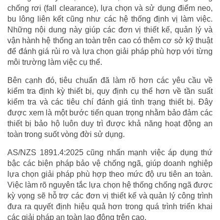
chống rơi (fall clearance), lựa chọn và sử dụng điểm neo,
bu lông liên kết cũng như các hệ thống định vị làm việc.
Những nội dung này giúp các đơn vị thiết kế, quản lý và
vận hành hệ thống an toàn trên cao có thêm cơ sở kỹ thuật
để đánh giá rủi ro và lựa chọn giải pháp phù hợp với từng
môi trường làm việc cụ thể.
Bên cạnh đó, tiêu chuẩn đã làm rõ hơn các yêu cầu về
kiểm tra định kỳ thiết bị, quy định cụ thể hơn về tần suất
kiểm tra và các tiêu chí đánh giá tình trạng thiết bị. Đây
được xem là một bước tiến quan trọng nhằm bảo đảm các
thiết bị bảo hộ luôn duy trì được khả năng hoạt động an
toàn trong suốt vòng đời sử dụng.
AS/NZS 1891.4:2025 cũng nhấn mạnh việc áp dụng thứ
bậc các biện pháp bảo vệ chống ngã, giúp doanh nghiệp
lựa chọn giải pháp phù hợp theo mức độ ưu tiên an toàn.
Việc làm rõ nguyên tắc lựa chọn hệ thống chống ngã được
kỳ vọng sẽ hỗ trợ các đơn vị thiết kế và quản lý công trình
đưa ra quyết định hiệu quả hơn trong quá trình triển khai
các giải pháp an toàn lao động trên cao.