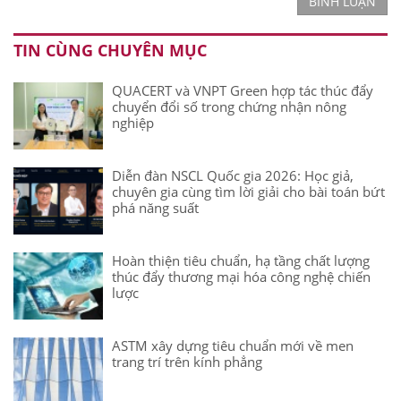
BÌNH LUẬN
TIN CÙNG CHUYÊN MỤC
QUACERT và VNPT Green hợp tác thúc đẩy
chuyển đổi số trong chứng nhận nông
nghiệp
Diễn đàn NSCL Quốc gia 2026: Học giả,
chuyên gia cùng tìm lời giải cho bài toán bứt
phá năng suất
Hoàn thiện tiêu chuẩn, hạ tầng chất lượng
thúc đẩy thương mại hóa công nghệ chiến
lược
ASTM xây dựng tiêu chuẩn mới về men
trang trí trên kính phẳng