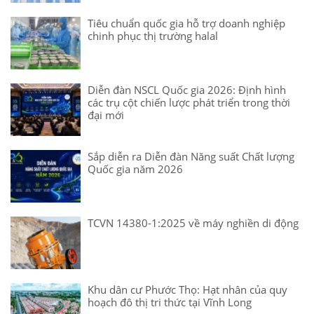
Tiêu chuẩn quốc gia hỗ trợ doanh nghiệp
chinh phục thị trường halal
Diễn đàn NSCL Quốc gia 2026: Định hình
các trụ cột chiến lược phát triển trong thời
đại mới
Sắp diễn ra Diễn đàn Năng suất Chất lượng
Quốc gia năm 2026
TCVN 14380-1:2025 về máy nghiền di động
Khu dân cư Phước Thọ: Hạt nhân của quy
hoạch đô thị tri thức tại Vĩnh Long