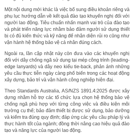
Một nội dung mới khác là việc bổ sung điều khoản riêng và
phụ lục hướng dẫn về kết quả đào tạo khuyến nghị đối với
người lao động. Tiêu chuẩn nhấn mạnh vai trò của đào tạo
và phát triển năng lực nhằm bảo đảm người sử dụng thiết
bị có đủ kiến thức và kỹ năng để nhận diện rủi ro cũng như
vận hành hệ thống bảo vệ cá nhân đúng cách.
Ngoài ra, lần cập nhật này còn đưa vào các khuyến nghị
đối với dây chống ngã sử dụng tại mép công trình (leading-
edge lanyards) và dây neo kiểu tie-back, phản ánh những
yêu cầu thực tiễn ngày càng phổ biến trong các hoạt động
xây dựng, bảo trì và vận hành công nghiệp hiện đại.
Theo Standards Australia, AS/NZS 1891.4:2025 được xây
dựng nhằm hỗ trợ các tổ chức lựa chọn hệ thống bảo vệ
chống ngã phù hợp với từng công việc và điều kiện môi
trường cụ thể; bảo đảm thiết bị được sử dụng, bảo dưỡng
và kiểm tra đúng quy định; đáp ứng các yêu cầu pháp lý và
thực hành tốt của ngành; đồng thời nâng cao hiệu quả đào
tạo và năng lực của người lao động.