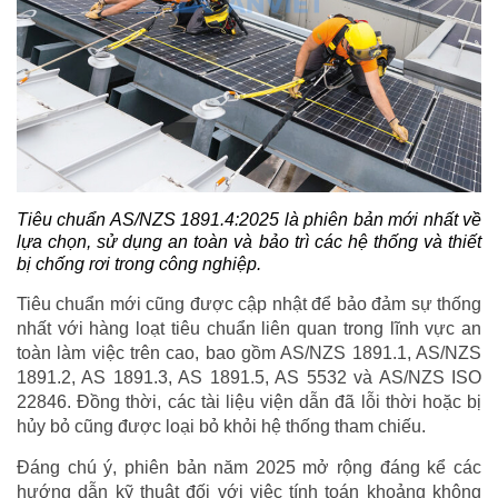
Tiêu chuẩn AS/NZS 1891.4:2025 là phiên bản mới nhất về
lựa chọn, sử dụng an toàn và bảo trì các hệ thống và thiết
bị chống rơi trong công nghiệp.
Tiêu chuẩn mới cũng được cập nhật để bảo đảm sự thống
nhất với hàng loạt tiêu chuẩn liên quan trong lĩnh vực an
toàn làm việc trên cao, bao gồm AS/NZS 1891.1, AS/NZS
1891.2, AS 1891.3, AS 1891.5, AS 5532 và AS/NZS ISO
22846. Đồng thời, các tài liệu viện dẫn đã lỗi thời hoặc bị
hủy bỏ cũng được loại bỏ khỏi hệ thống tham chiếu.
Đáng chú ý, phiên bản năm 2025 mở rộng đáng kể các
hướng dẫn kỹ thuật đối với việc tính toán khoảng không