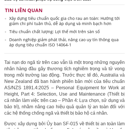
TIN LIÊN QUAN
Xây dựng tiêu chuẩn quốc gia cho rau an toàn: Hướng tới
giảm chi phí tuân thủ, dễ áp dụng và minh bạch hơn
Tiêu chuẩn chất lượng: Lợi thế mới trên sàn số
Doanh nghiệp giảm phát thải, nâng cao uy tín thông qua
áp dụng tiêu chuẩn ISO 14064-1
Tai nạn do ngã từ trên cao vẫn là một trong những nguyên
nhân hàng đầu gây thương tích nghiêm trọng và tử vong
trong môi trường lao động. Trước thực tế đó, Australia và
New Zealand đã ban hành phiên bản mới của tiêu chuẩn
AS/NZS 1891.4:2025 – Personal Equipment for Work at
Height, Part 4: Selection, Use and Maintenance (Thiết bị
cá nhân làm việc trên cao – Phần 4: Lựa chọn, sử dụng và
bảo trì), nhằm nâng cao hiệu quả quản lý an toàn đối với
các hệ thống chống ngã và thiết bị bảo hộ cá nhân.
Được xây dựng bởi Ủy ban SF-015 về thiết bị an toàn làm