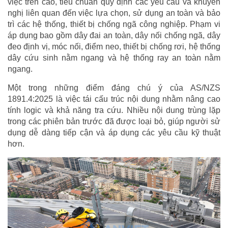
việc trên cao, tiêu chuẩn quy định các yêu cầu và khuyến
nghị liên quan đến việc lựa chọn, sử dụng an toàn và bảo
trì các hệ thống, thiết bị chống ngã công nghiệp. Phạm vi
áp dụng bao gồm dây đai an toàn, dây nối chống ngã, dây
đeo định vị, móc nối, điểm neo, thiết bị chống rơi, hệ thống
dây cứu sinh nằm ngang và hệ thống ray an toàn nằm
ngang.
Một trong những điểm đáng chú ý của AS/NZS
1891.4:2025 là việc tái cấu trúc nội dung nhằm nâng cao
tính logic và khả năng tra cứu. Nhiều nội dung trùng lặp
trong các phiên bản trước đã được loại bỏ, giúp người sử
dụng dễ dàng tiếp cận và áp dụng các yêu cầu kỹ thuật
hơn.