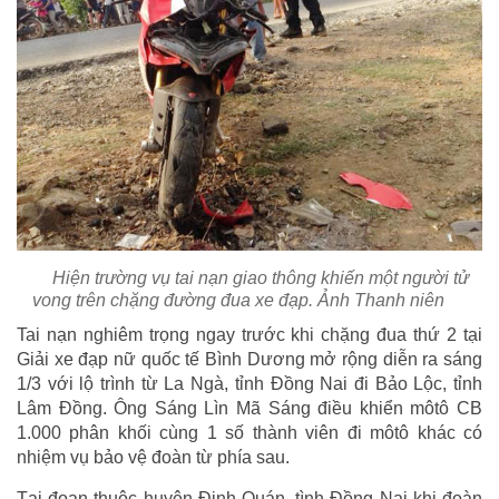
Hiện trường vụ tai nạn giao thông khiến một người tử
vong trên chặng đường đua xe đạp. Ảnh Thanh niên
Tai nạn nghiêm trọng ngay trước khi chặng đua thứ 2 tại
Giải xe đạp nữ quốc tế Bình Dương mở rộng diễn ra sáng
1/3 với lộ trình từ La Ngà, tỉnh Đồng Nai đi Bảo Lộc, tỉnh
Lâm Đồng. Ông Sáng Lìn Mã Sáng điều khiển môtô CB
1.000 phân khối cùng 1 số thành viên đi môtô khác có
nhiệm vụ bảo vệ đoàn từ phía sau.
Tại đoạn thuộc huyện Định Quán, tình Đồng Nai khi đoàn