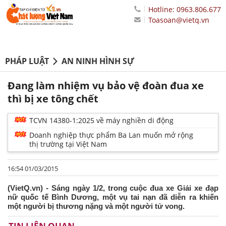
Hotline: 0963.806.677
Toasoan@vietq.vn
PHÁP LUẬT
AN NINH HÌNH SỰ
Đang làm nhiệm vụ bảo vệ đoàn đua xe
thì bị xe tông chết
TCVN 14380-1:2025 về máy nghiền di động
Doanh nghiệp thực phẩm Ba Lan muốn mở rộng
thị trường tại Việt Nam
16:54 01/03/2015
(VietQ.vn) - Sáng ngày 1/2, trong cuộc đua xe Giải xe đạp
nữ quốc tế Bình Dương, một vụ tai nạn đã diễn ra khiến
một người bị thương nặng và một người tử vong.
TIN LIÊN QUAN