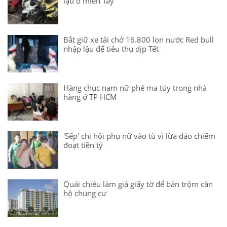
lậu ở miền Tây
Bắt giữ xe tải chở 16.800 lon nước Red bull
nhập lậu để tiêu thụ dịp Tết
Hàng chục nam nữ phê ma túy trong nhà
hàng ở TP HCM
'Sếp' chi hội phụ nữ vào tù vì lừa đảo chiếm
đoạt tiền tỷ
Quái chiêu làm giả giấy tờ để bán trộm căn
hộ chung cư