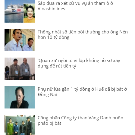
Sắp đưa ra xét xử vụ vụ án tham ô ở
Vinashinlines
Thống nhất số tiền bồi thường cho ông Nén
hơn 10 tỷ đồng
'Quan xã' ngồi tù vì lập khống hồ sơ xây
dựng để rút tiền tỷ
Phụ nữ lừa gần 1 tỷ đồng ở Huế đã bị bắt ở
Đồng Nai
Công nhân Công ty than Vàng Danh buôn
pháo bị bắt