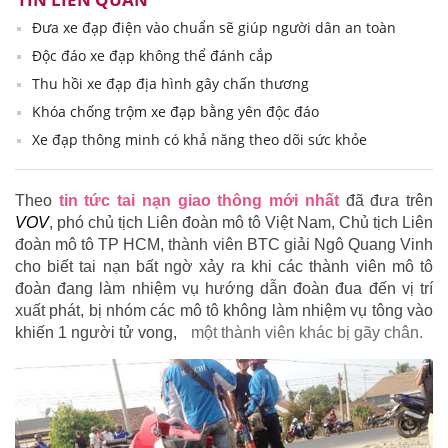
Đưa xe đạp điện vào chuẩn sẽ giúp người dân an toàn
Độc đáo xe đạp không thể đánh cắp
Thu hồi xe đạp địa hình gây chấn thương
Khóa chống trộm xe đạp bằng yên độc đáo
Xe đạp thông minh có khả năng theo dõi sức khỏe
Theo
tin tức tai nạn giao thông mới nhất
đã đưa trên
VOV
, phó chủ tịch Liên đoàn mô tô Việt Nam, Chủ tịch Liên
đoàn mô tô TP HCM, thành viên BTC giải Ngô Quang Vinh
cho biết tai nạn bất ngờ xảy ra khi các thành viên mô tô
đoàn đang làm nhiệm vụ hướng dẫn đoàn đua đến vị trí
xuất phát, bị nhóm các mô tô không làm nhiệm vụ tông vào
khiến 1 người tử vong,
một thành viên khác bị gãy chân.