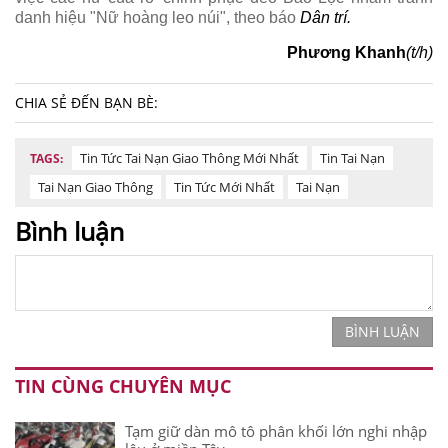
danh hiệu "Nữ hoàng leo núi", theo báo
Dân trí.
Phương Khanh
(t/h)
CHIA SẺ ĐẾN BẠN BÈ:
Tin Tức Tai Nạn Giao Thông Mới Nhất
Tin Tai Nạn
TAGS:
Tai Nạn Giao Thông
Tin Tức Mới Nhất
Tai Nạn
Bình luận
BÌNH LUẬN
TIN CÙNG CHUYÊN MỤC
Tạm giữ dàn mô tô phân khối lớn nghi nhập