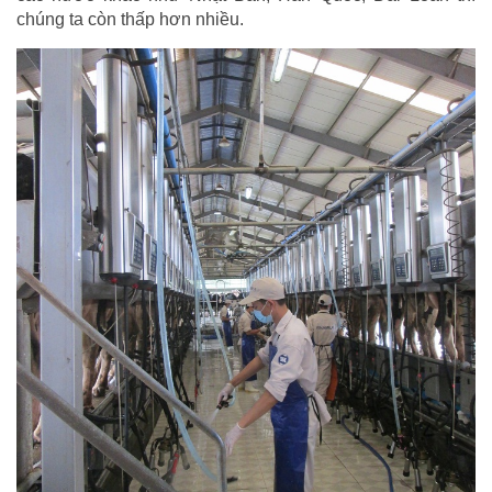
chúng ta còn thấp hơn nhiều.