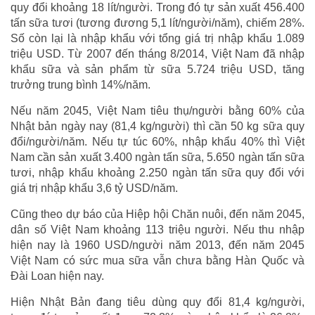
quy đổi khoảng 18 lít/người. Trong đó tự sản xuất 456.400
tấn sữa tươi (tương đương 5,1 lít/người/năm), chiếm 28%.
Số còn lại là nhập khẩu với tổng giá trị nhập khẩu 1.089
triệu USD. Từ 2007 đến tháng 8/2014, Việt Nam đã nhập
khẩu sữa và sản phẩm từ sữa 5.724 triệu USD, tăng
trưởng trung bình 14%/năm.
Nếu năm 2045, Việt Nam tiêu thụ/người bằng 60% của
Nhật bản ngày nay (81,4 kg/người) thì cần 50 kg sữa quy
đổi/người/năm. Nếu tự túc 60%, nhập khẩu 40% thì Việt
Nam cần sản xuất 3.400 ngàn tấn sữa, 5.650 ngàn tấn sữa
tươi, nhập khẩu khoảng 2.250 ngàn tấn sữa quy đổi với
giá trị nhập khẩu 3,6 tỷ USD/năm.
Cũng theo dự báo của Hiệp hội Chăn nuôi, đến năm 2045,
dân số Việt Nam khoảng 113 triệu người. Nếu thu nhập
hiện nay là 1960 USD/người năm 2013, đến năm 2045
Việt Nam có sức mua sữa vẫn chưa bằng Hàn Quốc và
Đài Loan hiện nay.
Hiện Nhật Bản đang tiêu dùng quy đổi 81,4 kg/người,