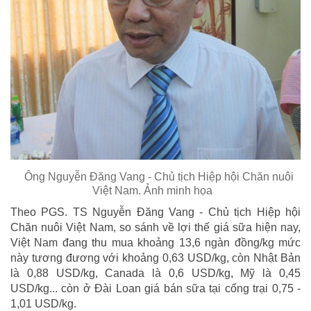
Ông Nguyễn Đăng Vang - Chủ tịch Hiệp hội Chăn nuôi
Việt Nam. Ảnh minh họa
Theo PGS. TS Nguyễn Đăng Vang - Chủ tịch Hiệp hội
Chăn nuôi Việt Nam, so sánh về lợi thế giá sữa hiện nay,
Việt Nam đang thu mua khoảng 13,6 ngàn đồng/kg mức
này tương đương với khoảng 0,63 USD/kg, còn Nhật Bản
là 0,88 USD/kg, Canada là 0,6 USD/kg, Mỹ là 0,45
USD/kg... còn ở Đài Loan giá bán sữa tại cổng trại 0,75 -
1,01 USD/kg.