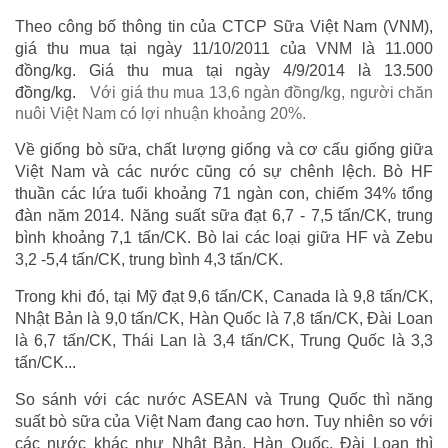
Theo công bố thông tin của CTCP Sữa Việt Nam (VNM),
giá thu mua tại ngày 11/10/2011 của VNM là 11.000
đồng/kg. Giá thu mua tại ngày 4/9/2014 là 13.500
đồng/kg.
Với giá thu mua 13,6 ngàn đồng/kg, người chăn
nuôi Việt Nam có lợi nhuận khoảng 20%.
Về giống bò sữa, chất lượng giống và cơ cấu giống giữa
Việt Nam và các nước cũng có sự chênh lệch. Bò HF
thuần các lứa tuổi khoảng 71 ngàn con, chiếm 34% tổng
đàn năm 2014. Năng suất sữa đạt 6,7 - 7,5 tấn/CK, trung
bình khoảng 7,1 tấn/CK. Bò lai các loại giữa HF và Zebu
3,2 -5,4 tấn/CK, trung bình 4,3 tấn/CK.
Trong khi đó, tại Mỹ đạt 9,6 tấn/CK, Canada là 9,8 tấn/CK,
Nhật Bản là 9,0 tấn/CK, Hàn Quốc là 7,8 tấn/CK, Đài Loan
là 6,7 tấn/CK, Thái Lan là 3,4 tấn/CK, Trung Quốc là 3,3
tấn/CK...
So sánh với các nước ASEAN và Trung Quốc thì năng
suất bò sữa của Việt Nam đang cao hơn. Tuy nhiên so với
các nước khác như Nhật Bản, Hàn Quốc, Đài Loan thì