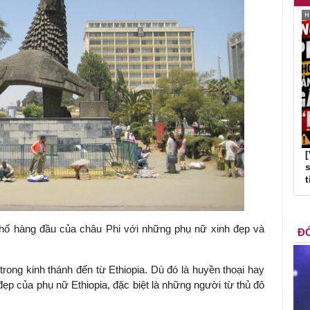
s
t
hố hàng đầu của châu Phi với những phụ nữ xinh đẹp và
ĐỐ
ong kinh thánh đến từ Ethiopia. Dù đó là huyền thoại hay
đẹp của phụ nữ Ethiopia, đặc biệt là những người từ thủ đô