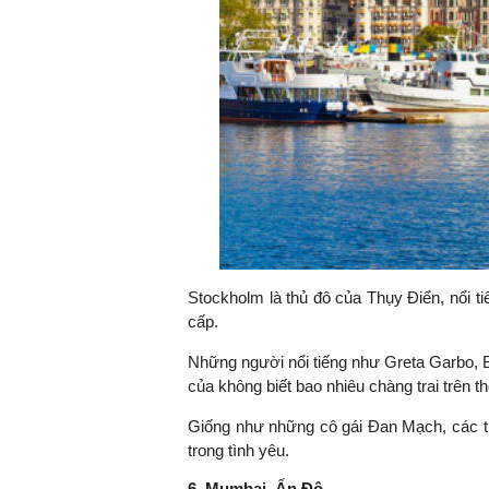
Stockholm là thủ đô của Thụy Điển, nổi t
cấp.
Những người nổi tiếng như Greta Garbo, B
của không biết bao nhiêu chàng trai trên th
Giống như những cô gái Đan Mạch, các th
trong tình yêu.
6. Mumbai, Ấn Độ