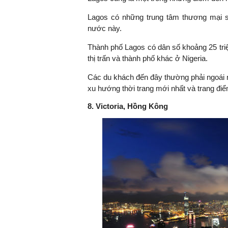
Lagos có những trung tâm thương mại số
nước này.
Thành phố Lagos có dân số khoảng 25 triệ
thị trấn và thành phố khác ở Nigeria.
Các du khách đến đây thường phải ngoái n
xu hướng thời trang mới nhất và trang điể
8. Victoria, Hồng Kông