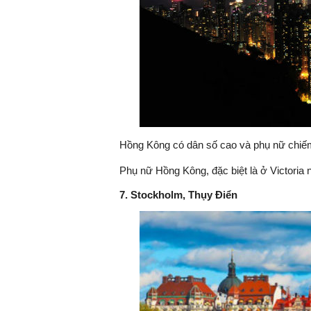
Hồng Kông có dân số cao và phụ nữ chiếm 
Phụ nữ Hồng Kông, đặc biệt là ở Victoria nổ
7. Stockholm, Thụy Điển