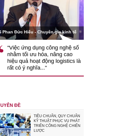
Ông Hoàng Quang Phòng
 Phan Đức Hiếu - Chuyên gia kinh tế
VCCI
"Việc ứng dụng công nghệ số
""Theo tôi, cần 
nhằm tối ưu hóa, nâng cao
gốc rễ về nhận
hiệu quả hoạt động logistics là
nghiệp cần coi 
rất có ý nghĩa..."
động hài hoà là
triển..."
UYÊN ĐỀ
TIÊU CHUẨN, QUY CHUẨN
KỸ THUẬT PHỤC VỤ PHÁT
TRIỂN CÔNG NGHỆ CHIẾN
LƯỢC