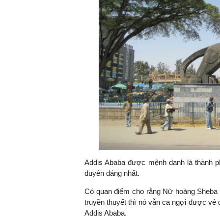
Addis Ababa được mệnh danh là thành p
duyên dáng nhất.
Có quan điểm cho rằng Nữ hoàng Sheba tr
truyền thuyết thì nó vẫn ca ngợi được vẻ 
Addis Ababa.