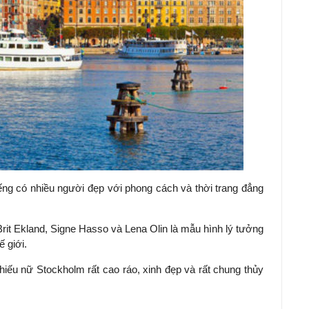
iếng có nhiều người đẹp với phong cách và thời trang đẳng
rit Ekland, Signe Hasso và Lena Olin là mẫu hình lý tưởng
ế giới.
iếu nữ Stockholm rất cao ráo, xinh đẹp và rất chung thủy