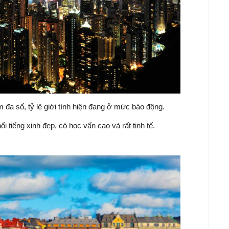
đa số, tỷ lệ giới tính hiện đang ở mức báo động.
i tiếng xinh đẹp, có học vấn cao và rất tinh tế.