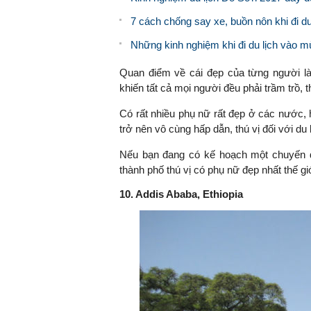
7 cách chống say xe, buồn nôn khi đi d
Những kinh nghiệm khi đi du lịch vào 
Quan điểm về cái đẹp của từng người 
khiến tất cả mọi người đều phải trầm trồ, 
Có rất nhiều phụ nữ rất đẹp ở các nước,
trở nên vô cùng hấp dẫn, thú vị đối với du
Nếu bạn đang có kế hoạch một chuyến đi 
thành phố thú vị có phụ nữ đẹp nhất thế gi
10. Addis Ababa, Ethiopia