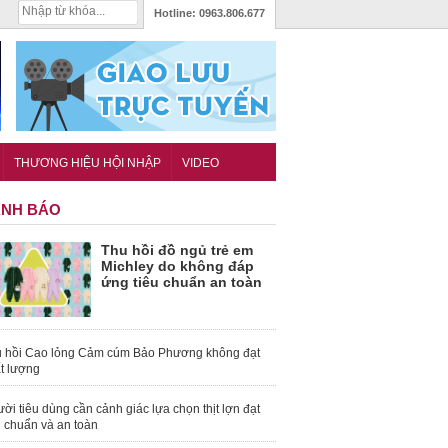
Hotline:
0963.806.677
THƯƠNG HIỆU HỘI NHẬP
VIDEO
NH BÁO
Thu hồi đồ ngủ trẻ em
Michley do không đáp
ứng tiêu chuẩn an toàn
 hồi Cao lỏng Cảm cúm Bảo Phương không đạt
t lượng
ời tiêu dùng cần cảnh giác lựa chọn thịt lợn đạt
u chuẩn và an toàn