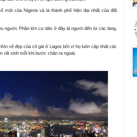
 một của Nigeria và là thành phố hiện đại nhất của đất
u người. Phần lớn cư dân ở đây là người đến từ các làng,
hìn vẻ đẹp của cô gái ở Lagos bởi vì họ luôn cập nhật các
m rất xinh mỗi khi bước chân ra ngoài.