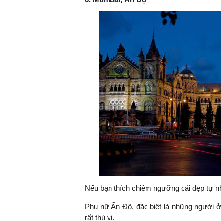
Nếu bạn thích chiêm ngưỡng cái đẹp tự nhi
Phụ nữ Ấn Độ, đặc biệt là những người ở
rất thú vị.