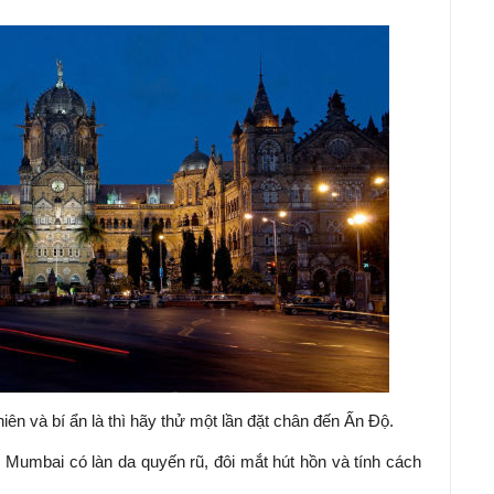
ên và bí ẩn là thì hãy thử một lần đặt chân đến Ấn Độ.
 Mumbai có làn da quyến rũ, đôi mắt hút hồn và tính cách