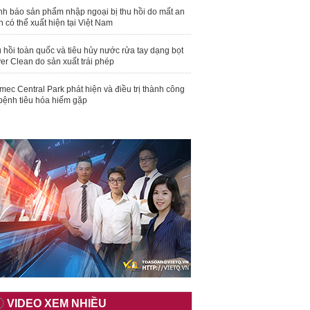
nh báo sản phẩm nhập ngoại bị thu hồi do mất an
n có thể xuất hiện tại Việt Nam
 hồi toàn quốc và tiêu hủy nước rửa tay dạng bọt
er Clean do sản xuất trái phép
mec Central Park phát hiện và điều trị thành công
bệnh tiêu hóa hiếm gặp
VIDEO XEM NHIỀU