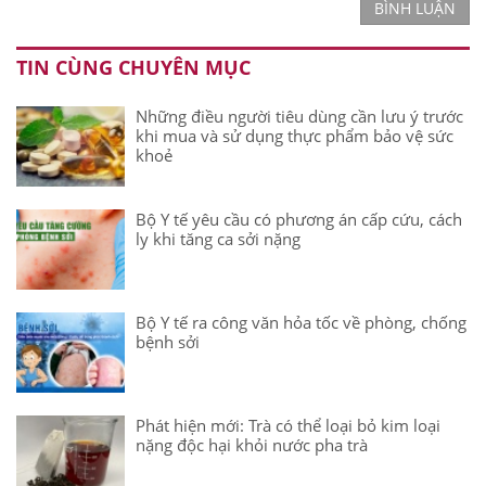
BÌNH LUẬN
TIN CÙNG CHUYÊN MỤC
Những điều người tiêu dùng cần lưu ý trước
khi mua và sử dụng thực phẩm bảo vệ sức
khoẻ
Bộ Y tế yêu cầu có phương án cấp cứu, cách
ly khi tăng ca sởi nặng
Bộ Y tế ra công văn hỏa tốc về phòng, chống
bệnh sởi
Phát hiện mới: Trà có thể loại bỏ kim loại
nặng độc hại khỏi nước pha trà