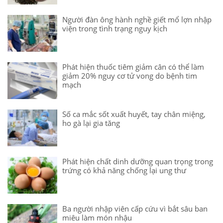
Người đàn ông hành nghề giết mổ lợn nhập
viện trong tình trạng nguy kịch
Phát hiện thuốc tiêm giảm cân có thể làm
giảm 20% nguy cơ tử vong do bệnh tim
mạch
Số ca mắc sốt xuất huyết, tay chân miệng,
ho gà lại gia tăng
Phát hiện chất dinh dưỡng quan trọng trong
trứng có khả năng chống lại ung thư
Ba người nhập viên cấp cứu vì bắt sâu ban
miêu làm món nhậu