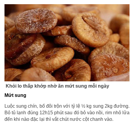
Khỏi lo thấp khớp nhờ ăn mứt sung mỗi ngày
Mứt sung
Luộc sung chín, bổ đôi trộn với tỷ lệ ½ kg sung 2kg đường.
Bỏ tủ lạnh đúng 12h15 phút sau đó bỏ vào nồi, rim nhỏ lửa
đến khi nào đặc lại thì vắt chút nước cột chanh vào.