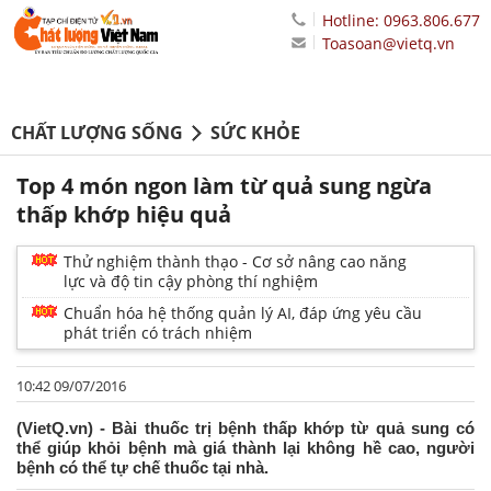
Hotline: 0963.806.677
Toasoan@vietq.vn
CHẤT LƯỢNG SỐNG
SỨC KHỎE
Top 4 món ngon làm từ quả sung ngừa
thấp khớp hiệu quả
Thử nghiệm thành thạo - Cơ sở nâng cao năng
lực và độ tin cậy phòng thí nghiệm
Chuẩn hóa hệ thống quản lý AI, đáp ứng yêu cầu
phát triển có trách nhiệm
10:42 09/07/2016
(VietQ.vn) - Bài thuốc trị bệnh thấp khớp từ quả sung có
thể giúp khỏi bệnh mà giá thành lại không hề cao, người
bệnh có thể tự chế thuốc tại nhà.