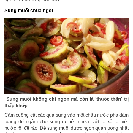
Sung muối chua ngọt
Sung muối không chỉ ngon mà còn là 'thuốc thần' trị
thấp khớp
Cầm cuống cắt các quả sung vào một chậu nước pha dấm
loãng để ngâm cho sung ra bớt nhựa, vớt ra xả lại với
nước rồi để ráo. Để sung muối dược ngon quan trọng nhất