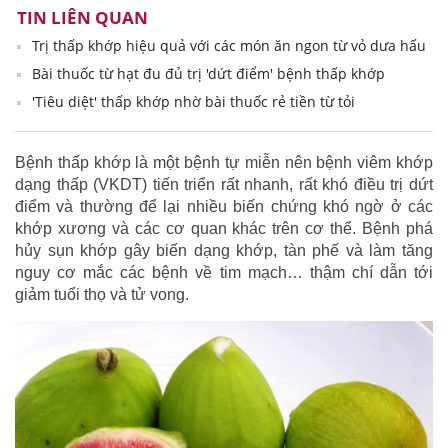
TIN LIÊN QUAN
Trị thấp khớp hiệu quả với các món ăn ngon từ vỏ dưa hấu
Bài thuốc từ hạt đu đủ trị 'dứt điểm' bệnh thấp khớp
'Tiêu diệt' thấp khớp nhờ bài thuốc rẻ tiền từ tỏi
Bệnh thấp khớp là một bệnh tự miễn nên bệnh viêm khớp
dạng thấp (VKDT) tiến triển rất nhanh, rất khó điều trị dứt
điểm và thường để lại nhiều biến chứng khó ngờ ở các
khớp xương và các cơ quan khác trên cơ thể. Bệnh phá
hủy sụn khớp gây biến dạng khớp, tàn phế và làm tăng
nguy cơ mắc các bệnh về tim mạch… thậm chí dẫn tới
giảm tuổi thọ và tử vong.