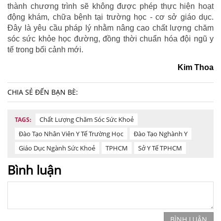
thành chương trình sẽ không được phép thực hiện hoạt
động khám, chữa bệnh tại trường học - cơ sở giáo dục.
Đây là yêu cầu pháp lý nhằm nâng cao chất lượng chăm
sóc sức khỏe học đường, đồng thời chuẩn hóa đội ngũ y
tế trong bối cảnh mới.
Kim Thoa
CHIA SẺ ĐẾN BẠN BÈ:
Chất Lượng Chăm Sóc Sức Khoẻ
TAGS:
Đào Tạo Nhân Viên Y Tế Trường Học
Đào Tạo Nghành Y
Giáo Dục Ngành Sức Khoẻ
TPHCM
Sở Y Tế TPHCM
Bình luận
BÌNH LUẬN