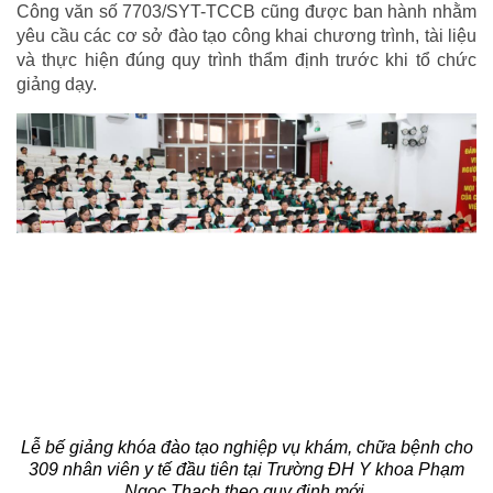
Công văn số 7703/SYT-TCCB cũng được ban hành nhằm
yêu cầu các cơ sở đào tạo công khai chương trình, tài liệu
và thực hiện đúng quy trình thẩm định trước khi tổ chức
giảng dạy.
Lễ bế giảng khóa đào tạo nghiệp vụ khám, chữa bệnh cho
309 nhân viên y tế đầu tiên tại Trường ĐH Y khoa Phạm
Ngọc Thạch theo quy định mới.