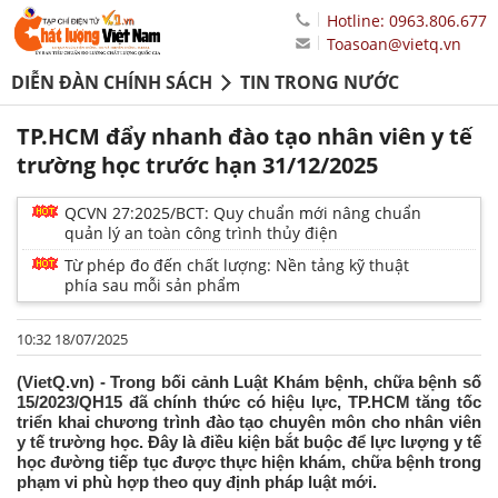
Hotline: 0963.806.677
Toasoan@vietq.vn
DIỄN ĐÀN CHÍNH SÁCH
TIN TRONG NƯỚC
TP.HCM đẩy nhanh đào tạo nhân viên y tế
trường học trước hạn 31/12/2025
QCVN 27:2025/BCT: Quy chuẩn mới nâng chuẩn
quản lý an toàn công trình thủy điện
Từ phép đo đến chất lượng: Nền tảng kỹ thuật
phía sau mỗi sản phẩm
10:32 18/07/2025
(VietQ.vn) - Trong bối cảnh Luật Khám bệnh, chữa bệnh số
15/2023/QH15 đã chính thức có hiệu lực, TP.HCM tăng tốc
triển khai chương trình đào tạo chuyên môn cho nhân viên
y tế trường học. Đây là điều kiện bắt buộc để lực lượng y tế
học đường tiếp tục được thực hiện khám, chữa bệnh trong
phạm vi phù hợp theo quy định pháp luật mới.