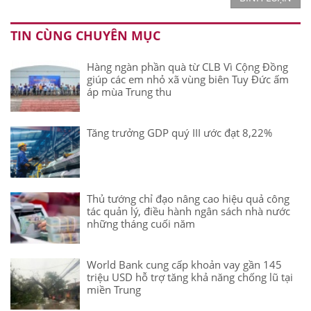
TIN CÙNG CHUYÊN MỤC
Hàng ngàn phần quà từ CLB Vì Cộng Đồng
giúp các em nhỏ xã vùng biên Tuy Đức ấm
áp mùa Trung thu
Tăng trưởng GDP quý III ước đạt 8,22%
Thủ tướng chỉ đạo nâng cao hiệu quả công
tác quản lý, điều hành ngân sách nhà nước
những tháng cuối năm
World Bank cung cấp khoản vay gần 145
triệu USD hỗ trợ tăng khả năng chống lũ tại
miền Trung