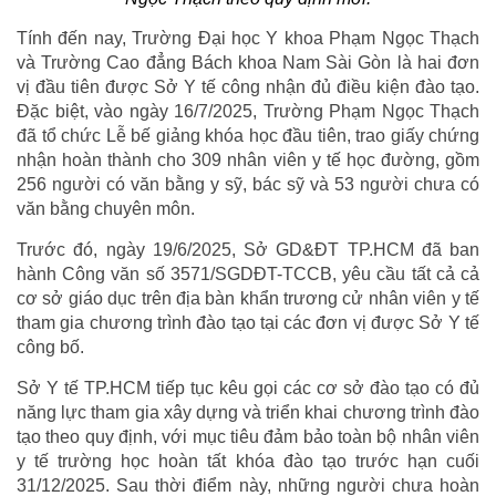
Tính đến nay, Trường Đại học Y khoa Phạm Ngọc Thạch
và Trường Cao đẳng Bách khoa Nam Sài Gòn là hai đơn
vị đầu tiên được Sở Y tế công nhận đủ điều kiện đào tạo.
Đặc biệt, vào ngày 16/7/2025, Trường Phạm Ngọc Thạch
đã tổ chức Lễ bế giảng khóa học đầu tiên, trao giấy chứng
nhận hoàn thành cho 309 nhân viên y tế học đường, gồm
256 người có văn bằng y sỹ, bác sỹ và 53 người chưa có
văn bằng chuyên môn.
Trước đó, ngày 19/6/2025, Sở GD&ĐT TP.HCM đã ban
hành Công văn số 3571/SGDĐT-TCCB, yêu cầu tất cả cả
cơ sở giáo dục trên địa bàn khẩn trương cử nhân viên y tế
tham gia chương trình đào tạo tại các đơn vị được Sở Y tế
công bố.
Sở Y tế TP.HCM tiếp tục kêu gọi các cơ sở đào tạo có đủ
năng lực tham gia xây dựng và triển khai chương trình đào
tạo theo quy định, với mục tiêu đảm bảo toàn bộ nhân viên
y tế trường học hoàn tất khóa đào tạo trước hạn cuối
31/12/2025. Sau thời điểm này, những người chưa hoàn