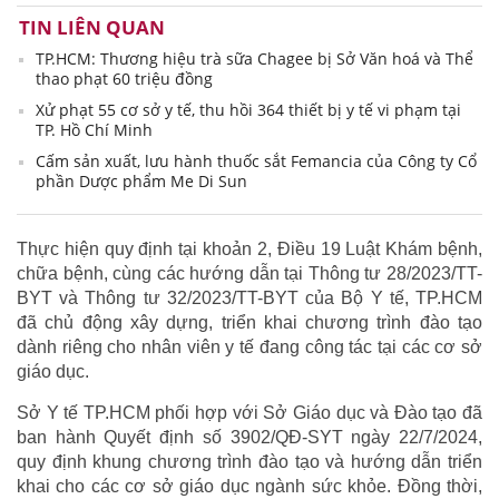
TIN LIÊN QUAN
TP.HCM: Thương hiệu trà sữa Chagee bị Sở Văn hoá và Thể
thao phạt 60 triệu đồng
Xử phạt 55 cơ sở y tế, thu hồi 364 thiết bị y tế vi phạm tại
TP. Hồ Chí Minh
Cấm sản xuất, lưu hành thuốc sắt Femancia của Công ty Cổ
phần Dược phẩm Me Di Sun
Thực hiện quy định tại khoản 2, Điều 19 Luật Khám bệnh,
chữa bệnh, cùng các hướng dẫn tại Thông tư 28/2023/TT-
BYT và Thông tư 32/2023/TT-BYT của Bộ Y tế, TP.HCM
đã chủ động xây dựng, triển khai chương trình đào tạo
dành riêng cho nhân viên y tế đang công tác tại các cơ sở
giáo dục.
Sở Y tế TP.HCM phối hợp với Sở Giáo dục và Đào tạo đã
ban hành Quyết định số 3902/QĐ-SYT ngày 22/7/2024,
quy định khung chương trình đào tạo và hướng dẫn triển
khai cho các cơ sở giáo dục ngành sức khỏe. Đồng thời,