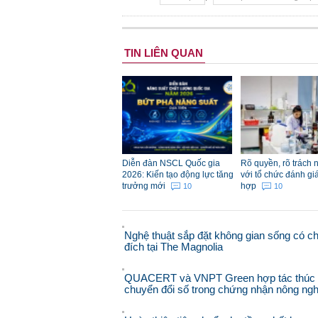
TIN LIÊN QUAN
Diễn đàn NSCL Quốc gia
Rõ quyền, rõ trách 
2026: Kiến tạo động lực tăng
với tổ chức đánh gi
trưởng mới
hợp
10
10
Nghệ thuật sắp đặt không gian sống có c
đích tại The Magnolia
QUACERT và VNPT Green hợp tác thúc
chuyển đổi số trong chứng nhận nông ngh