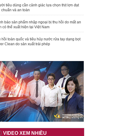
ời tiêu dùng cần cảnh giác lựa chọn thịt lợn đạt
u chuẩn và an toàn
nh báo sản phẩm nhập ngoại bị thu hồi do mất an
n có thể xuất hiện tại Việt Nam
 hồi toàn quốc và tiêu hủy nước rửa tay dạng bọt
er Clean do sản xuất trái phép
VIDEO XEM NHIỀU