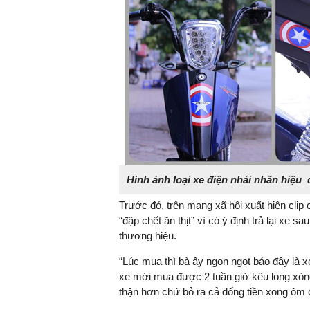
Hình ảnh loại xe điện nhái nhãn hiệu
Trước đó, trên mạng xã hội xuất hiện cli
“đập chết ăn thịt” vì có ý định trả lại xe 
thương hiệu.
“Lúc mua thì bà ấy ngon ngọt bảo đây là 
xe mới mua được 2 tuần giờ kêu long xòng
thận hơn chứ bỏ ra cả đống tiền xong ôm c