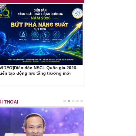
[VIDEO]Diễn đàn NSCL Quốc gia 2026:
iến tạo động lực tăng trưởng mới
I THOẠI