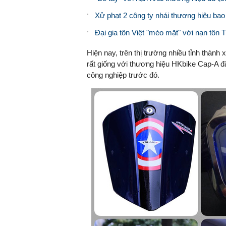
Xử phạt 2 công ty nhái thương hiệu ba
Đại gia tôn Việt "méo mặt" với nạn tôn 
Hiện nay, trên thị trường nhiều tỉnh thành
rất giống với thương hiệu HKbike Cap-A 
công nghiệp trước đó.