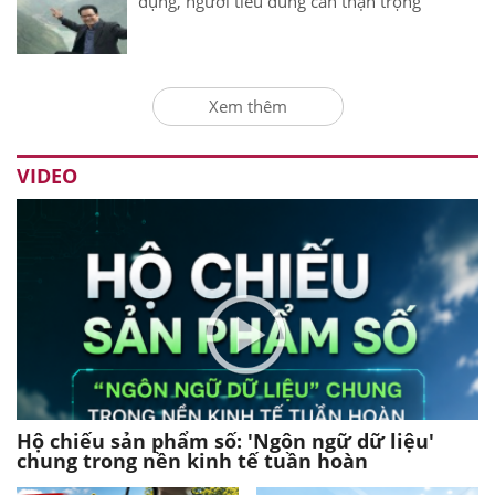
dụng, người tiêu dùng cần thận trọng
Xem thêm
VIDEO
Hộ chiếu sản phẩm số: 'Ngôn ngữ dữ liệu'
chung trong nền kinh tế tuần hoàn