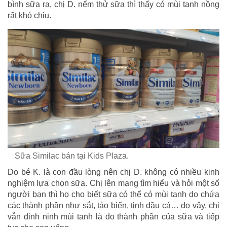
bình sữa ra, chị D. nếm thử sữa thì thấy có mùi tanh nồng
rất khó chịu.
Sữa Similac bán tại Kids Plaza.
Do bé K. là con đầu lòng nên chị D. không có nhiều kinh
nghiệm lựa chọn sữa. Chị lên mạng tìm hiểu và hỏi một số
người bạn thì họ cho biết sữa có thể có mùi tanh do chứa
các thành phần như sắt, tảo biển, tinh dầu cá… do vậy, chị
vẫn đinh ninh mùi tanh là do thành phần của sữa và tiếp