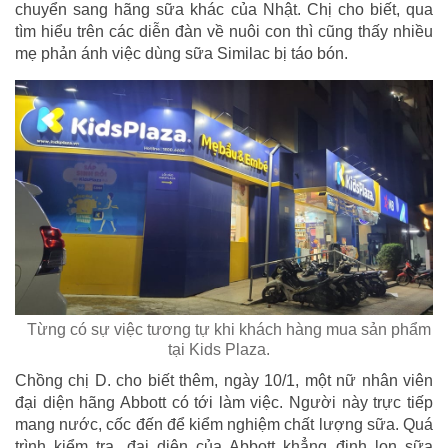
chuyển sang hãng sữa khác của Nhật. Chị cho biết, qua
tìm hiểu trên các diễn đàn về nuôi con thì cũng thấy nhiều
mẹ phản ánh việc dùng sữa Similac bị táo bón.
Từng có sự việc tương tự khi khách hàng mua sản phẩm
tại Kids Plaza.
Chồng chị D. cho biết thêm, ngày 10/1, một nữ nhân viên
đại diện hãng Abbott có tới làm việc. Người này trực tiếp
mang nước, cốc đến để kiểm nghiệm chất lượng sữa. Quá
trình kiểm tra, đại diện của Abbott khẳng định lon sữa