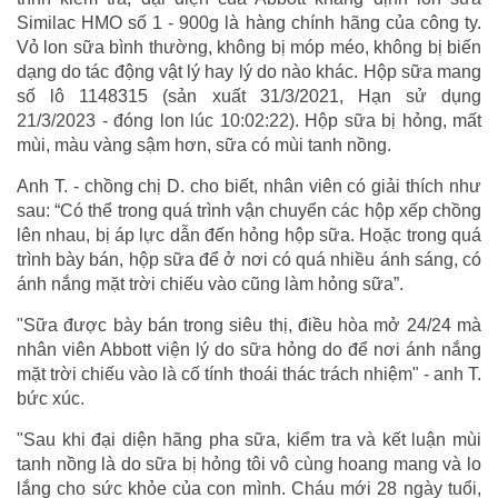
Similac HMO số 1 - 900g là hàng chính hãng của công ty.
Vỏ lon sữa bình thường, không bị móp méo, không bị biến
dạng do tác động vật lý hay lý do nào khác. Hộp sữa mang
số lô 1148315 (sản xuất 31/3/2021, Hạn sử dụng
21/3/2023 - đóng lon lúc 10:02:22). Hộp sữa bị hỏng, mất
mùi, màu vàng sậm hơn, sữa có mùi tanh nồng.
Anh T. - chồng chị D. cho biết, nhân viên có giải thích như
sau: “Có thể trong quá trình vận chuyển các hộp xếp chồng
lên nhau, bị áp lực dẫn đến hỏng hộp sữa. Hoặc trong quá
trình bày bán, hộp sữa để ở nơi có quá nhiều ánh sáng, có
ánh nắng mặt trời chiếu vào cũng làm hỏng sữa”.
"Sữa được bày bán trong siêu thị, điều hòa mở 24/24 mà
nhân viên Abbott viện lý do sữa hỏng do để nơi ánh nắng
mặt trời chiếu vào là cố tính thoái thác trách nhiệm" - anh T.
bức xúc.
"Sau khi đại diện hãng pha sữa, kiểm tra và kết luận mùi
tanh nồng là do sữa bị hỏng tôi vô cùng hoang mang và lo
lắng cho sức khỏe của con mình. Cháu mới 28 ngày tuổi,