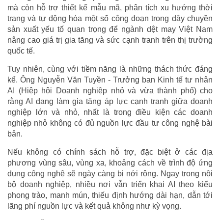
mà còn hỗ trợ thiết kế mẫu mã, phân tích xu hướng thời
trang và tự động hóa một số công đoạn trong dây chuyền
sản xuất yếu tố quan trọng để ngành dệt may Việt Nam
nâng cao giá trị gia tăng và sức cạnh tranh trên thị trường
quốc tế.
Tuy nhiên, cùng với tiềm năng là những thách thức đáng
kể. Ông Nguyễn Văn Tuyền - Trưởng ban Kinh tế tư nhân
AI (Hiệp hội Doanh nghiệp nhỏ và vừa thành phố) cho
rằng AI đang làm gia tăng áp lực cạnh tranh giữa doanh
nghiệp lớn và nhỏ, nhất là trong điều kiện các doanh
nghiệp nhỏ không có đủ nguồn lực đầu tư công nghệ bài
bản.
Nếu không có chính sách hỗ trợ, đặc biệt ở các địa
phương vùng sâu, vùng xa, khoảng cách về trình độ ứng
dụng công nghệ sẽ ngày càng bị nới rộng. Ngay trong nội
bộ doanh nghiệp, nhiều nơi vẫn triển khai AI theo kiểu
phong trào, manh mún, thiếu định hướng dài hạn, dẫn tới
lãng phí nguồn lực và kết quả không như kỳ vọng.