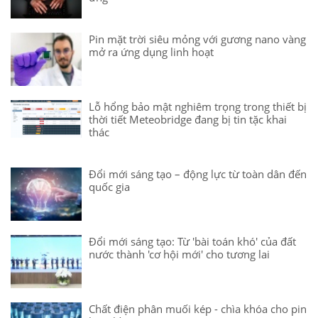
Pin mặt trời siêu mỏng với gương nano vàng
mở ra ứng dụng linh hoạt
Lỗ hổng bảo mật nghiêm trọng trong thiết bị
thời tiết Meteobridge đang bị tin tặc khai
thác
Đổi mới sáng tạo – động lực từ toàn dân đến
quốc gia
Đổi mới sáng tạo: Từ 'bài toán khó' của đất
nước thành 'cơ hội mới' cho tương lai
Chất điện phân muối kép - chìa khóa cho pin