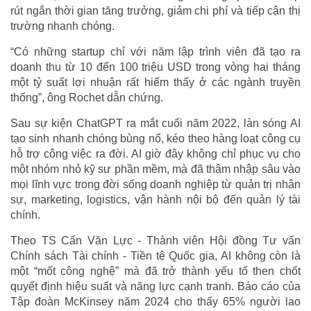
rút ngắn thời gian tăng trưởng, giảm chi phí và tiếp cận thị
trường nhanh chóng.
“Có những startup chỉ với năm lập trình viên đã tạo ra
doanh thu từ 10 đến 100 triệu USD trong vòng hai tháng
một tỷ suất lợi nhuận rất hiếm thấy ở các ngành truyền
thống”, ông Rochet dẫn chứng.
Sau sự kiện ChatGPT ra mắt cuối năm 2022, làn sóng AI
tạo sinh nhanh chóng bùng nổ, kéo theo hàng loạt công cụ
hỗ trợ công việc ra đời. AI giờ đây không chỉ phục vụ cho
một nhóm nhỏ kỹ sư phần mềm, mà đã thâm nhập sâu vào
mọi lĩnh vực trong đời sống doanh nghiệp từ quản trị nhân
sự, marketing, logistics, vận hành nội bộ đến quản lý tài
chính.
Theo TS Cấn Văn Lực - Thành viên Hội đồng Tư vấn
Chính sách Tài chính - Tiền tệ Quốc gia, AI không còn là
một “mốt công nghệ” mà đã trở thành yếu tố then chốt
quyết định hiệu suất và năng lực cạnh tranh. Báo cáo của
Tập đoàn McKinsey năm 2024 cho thấy 65% người lao