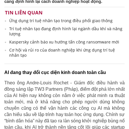
càng định hình lại cách doanh nghiệp hoạt động.
TIN LIÊN QUAN
Ứng dụng trí tuệ nhân tạo trong điều phối giao thông
Trí tuệ nhân tạo đang định hình lại ngành dầu khí và năng
lượng
Kaspersky cảnh báo xu hướng tấn công ransomware mới
Cơ hội và rủi ro của doanh nghiệp khi ứng dụng trí tuệ
nhân tạo
AI đang thay đổi cục diện kinh doanh toàn cầu
Theo ông Andre-Louis Rochet - Giám đốc điều hành và
đồng sáng lập TW3 Partners (Pháp), điểm đột phá lớn nhất
của AI hiện nay không còn nằm ở việc phát minh ra thuật
toán mới, mà ở khả năng cho phép người dùng không
chuyên cũng có thể vận hành các công cụ AI mà không
cần hiểu sâu về lập trình hay toán học ứng dụng. Chính sự
“bình dân hóa” này đã tạo ra làn sóng khởi nghiệp bùng nổ
toàn cầu, khi AI trở thành nền tảng cốt lõi giúp các startup