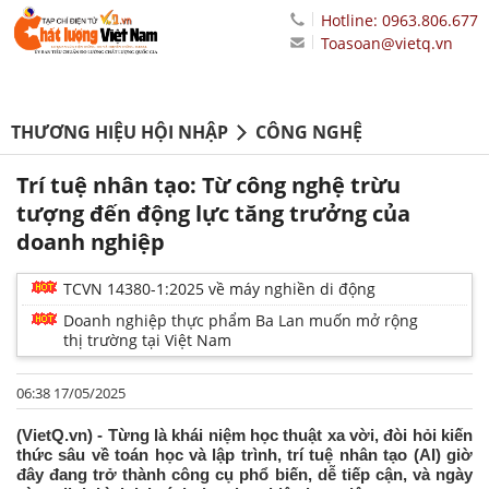
Hotline: 0963.806.677
Toasoan@vietq.vn
THƯƠNG HIỆU HỘI NHẬP
CÔNG NGHỆ
Trí tuệ nhân tạo: Từ công nghệ trừu
tượng đến động lực tăng trưởng của
doanh nghiệp
TCVN 14380-1:2025 về máy nghiền di động
Doanh nghiệp thực phẩm Ba Lan muốn mở rộng
thị trường tại Việt Nam
06:38 17/05/2025
(VietQ.vn) - Từng là khái niệm học thuật xa vời, đòi hỏi kiến
thức sâu về toán học và lập trình, trí tuệ nhân tạo (AI) giờ
đây đang trở thành công cụ phổ biến, dễ tiếp cận, và ngày