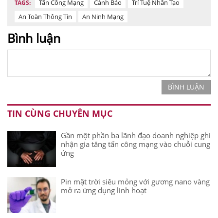
Tấn Công Mạng
Cảnh Báo
Trí Tuệ Nhân Tạo
TAGS:
An Toàn Thông Tin
An Ninh Mạng
Bình luận
BÌNH LUẬN
TIN CÙNG CHUYÊN MỤC
Gần một phần ba lãnh đạo doanh nghiệp ghi
nhận gia tăng tấn công mạng vào chuỗi cung
ứng
Pin mặt trời siêu mỏng với gương nano vàng
mở ra ứng dụng linh hoạt