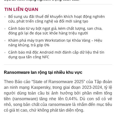
TIN LIÊN QUAN
Bổ sung ưu đãi thuế để khuyến khích hoạt động nghiên
cứu, phát triển công nghệ và đổi mới sáng tạo
Cảnh báo từ vụ bột ngọt giả, kém chất lượng, san chia,
đóng gói lại đe dọa sức khỏe hàng triệu người
Khám phá máy trạm Workstation tại Khóa Vàng – Hiệu
năng khủng, trả góp 0%
Cảnh báo mã độc Android mới đánh cắp dữ liệu thẻ tín
dụng qua tấn công NFC
Ransomware lan rộng tại nhiều khu vực
Theo Báo cáo “State of Ransomware 2025” của Tập đoàn
an ninh mạng Kaspersky, trong giai đoạn 2023-2024, tỷ lệ
người dùng toàn cầu bị ảnh hưởng bởi phần mềm tống
tiền (ransomware) tăng nhẹ lên 0,44%. Dù con số có vẻ
nhỏ, song bản chất của ransomware là nhắm đến mục tiêu
có giá trị cao, chứ không phát tán diện rộng.