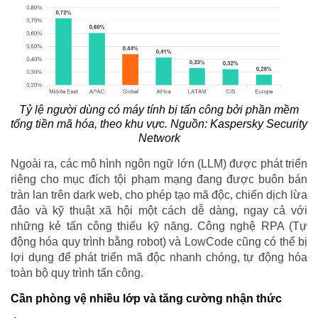
Tỷ lệ người dùng có máy tính bị tấn công bởi phần mềm
tống tiền mã hóa, theo khu vực. Nguồn: Kaspersky Security
Network
Ngoài ra, các mô hình ngôn ngữ lớn (LLM) được phát triển
riêng cho mục đích tội phạm mạng đang được buôn bán
tràn lan trên dark web, cho phép tạo mã độc, chiến dịch lừa
đảo và kỹ thuật xã hội một cách dễ dàng, ngay cả với
những kẻ tấn công thiếu kỹ năng. Công nghệ RPA (Tự
động hóa quy trình bằng robot) và LowCode cũng có thể bị
lợi dụng để phát triển mã độc nhanh chóng, tự động hóa
toàn bộ quy trình tấn công.
Cần phòng vệ nhiều lớp và tăng cường nhận thức