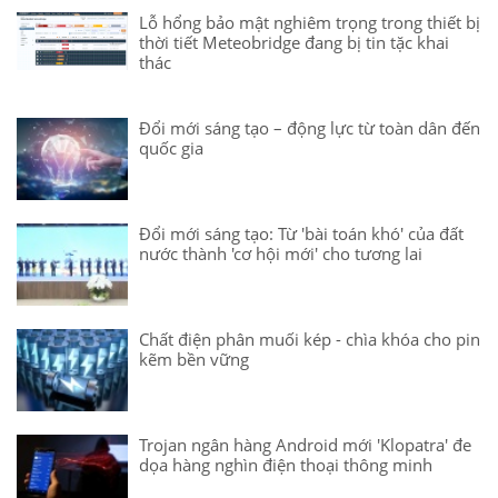
Lỗ hổng bảo mật nghiêm trọng trong thiết bị
thời tiết Meteobridge đang bị tin tặc khai
thác
Đổi mới sáng tạo – động lực từ toàn dân đến
quốc gia
Đổi mới sáng tạo: Từ 'bài toán khó' của đất
nước thành 'cơ hội mới' cho tương lai
Chất điện phân muối kép - chìa khóa cho pin
kẽm bền vững
Trojan ngân hàng Android mới 'Klopatra' đe
dọa hàng nghìn điện thoại thông minh