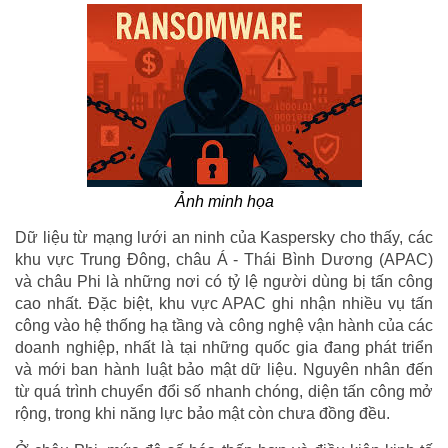
Ảnh minh họa
Dữ liệu từ mạng lưới an ninh của Kaspersky cho thấy, các
khu vực Trung Đông, châu Á - Thái Bình Dương (APAC)
và châu Phi là những nơi có tỷ lệ người dùng bị tấn công
cao nhất. Đặc biệt, khu vực APAC ghi nhận nhiều vụ tấn
công vào hệ thống hạ tầng và công nghệ vận hành của các
doanh nghiệp, nhất là tại những quốc gia đang phát triển
và mới ban hành luật bảo mật dữ liệu. Nguyên nhân đến
từ quá trình chuyển đổi số nhanh chóng, diện tấn công mở
rộng, trong khi năng lực bảo mật còn chưa đồng đều.