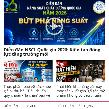
Diễn đàn NSCL Quốc gia 2026: Kiến tạo động
lực tăng trưởng mới
Thực phẩm bảo vệ sức khỏe
Phát hiện kho hàng và máy
giả bị thu hồi: Tiêu chuẩn,
móc sản xuất gần 3,5 tấn mỹ
quy chuẩn - 'lá chắn' bảo vệ
phẩm không có tiêu chuẩn
người tiêu dùng
DIỄN ĐÀN CHÍNH SÁCH
TIÊU CHUẨN CHẤT LƯỢNG