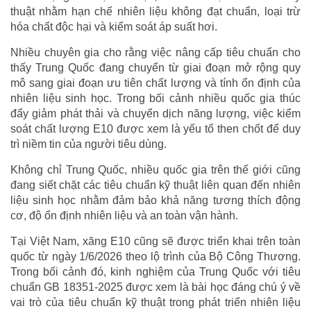
thuật nhằm hạn chế nhiên liệu không đạt chuẩn, loại trừ
hóa chất độc hại và kiểm soát áp suất hơi.
Nhiều chuyên gia cho rằng việc nâng cấp tiêu chuẩn cho
thấy Trung Quốc đang chuyển từ giai đoạn mở rộng quy
mô sang giai đoạn ưu tiên chất lượng và tính ổn định của
nhiên liệu sinh học. Trong bối cảnh nhiều quốc gia thúc
đẩy giảm phát thải và chuyển dịch năng lượng, việc kiểm
soát chất lượng E10 được xem là yếu tố then chốt để duy
trì niềm tin của người tiêu dùng.
Không chỉ Trung Quốc, nhiều quốc gia trên thế giới cũng
đang siết chặt các tiêu chuẩn kỹ thuật liên quan đến nhiên
liệu sinh học nhằm đảm bảo khả năng tương thích động
cơ, độ ổn định nhiên liệu và an toàn vận hành.
Tại Việt Nam, xăng E10 cũng sẽ được triển khai trên toàn
quốc từ ngày 1/6/2026 theo lộ trình của Bộ Công Thương.
Trong bối cảnh đó, kinh nghiệm của Trung Quốc với tiêu
chuẩn GB 18351-2025 được xem là bài học đáng chú ý về
vai trò của tiêu chuẩn kỹ thuật trong phát triển nhiên liệu