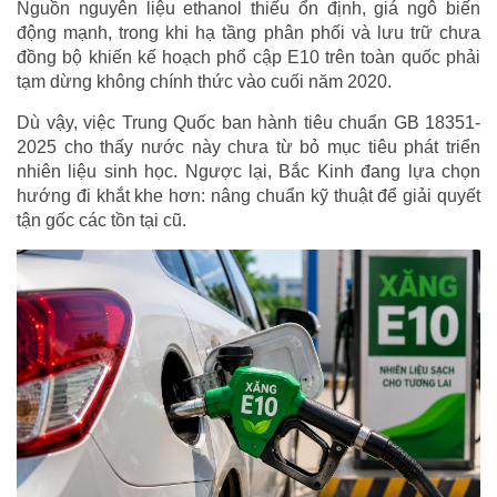
Nguồn nguyên liệu ethanol thiếu ổn định, giá ngô biến
động mạnh, trong khi hạ tầng phân phối và lưu trữ chưa
đồng bộ khiến kế hoạch phổ cập E10 trên toàn quốc phải
tạm dừng không chính thức vào cuối năm 2020.
Dù vậy, việc Trung Quốc ban hành tiêu chuẩn GB 18351-
2025 cho thấy nước này chưa từ bỏ mục tiêu phát triển
nhiên liệu sinh học. Ngược lại, Bắc Kinh đang lựa chọn
hướng đi khắt khe hơn: nâng chuẩn kỹ thuật để giải quyết
tận gốc các tồn tại cũ.