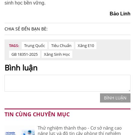
sinh học bền vững.
Bảo Linh
CHIA SẺ ĐẾN BẠN BÈ:
Trung Quốc
Tiêu Chuẩn
Xăng E10
TAGS:
GB 18351-2025
Xăng Sinh Học
Bình luận
BÌNH LUẬN
TIN CÙNG CHUYÊN MỤC
Thử nghiệm thành thạo - Cơ sở nâng cao
năng lực và độ tin cậy phòng thí nghiệm