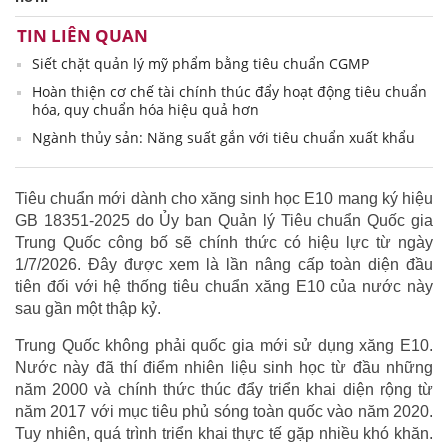
TIN LIÊN QUAN
Siết chặt quản lý mỹ phẩm bằng tiêu chuẩn CGMP
Hoàn thiện cơ chế tài chính thúc đẩy hoạt động tiêu chuẩn
hóa, quy chuẩn hóa hiệu quả hơn
Ngành thủy sản: Năng suất gắn với tiêu chuẩn xuất khẩu
Tiêu chuẩn mới dành cho xăng sinh học E10 mang ký hiệu
GB 18351-2025 do Ủy ban Quản lý Tiêu chuẩn Quốc gia
Trung Quốc công bố sẽ chính thức có hiệu lực từ ngày
1/7/2026. Đây được xem là lần nâng cấp toàn diện đầu
tiên đối với hệ thống tiêu chuẩn xăng E10 của nước này
sau gần một thập kỷ.
Trung Quốc không phải quốc gia mới sử dụng xăng E10.
Nước này đã thí điểm nhiên liệu sinh học từ đầu những
năm 2000 và chính thức thúc đẩy triển khai diện rộng từ
năm 2017 với mục tiêu phủ sóng toàn quốc vào năm 2020.
Tuy nhiên, quá trình triển khai thực tế gặp nhiều khó khăn.