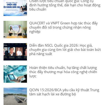
Chiến lược tiêu chuẩn quốc gia: Công cụ
định hướng tổng thể, dài hạn cho hoạt động
tiêu chuẩn
QUACERT và VNPT Green hợp tác thúc đẩy
chuyển đổi số trong chứng nhận nông
nghiệp
Diễn đàn NSCL Quốc gia 2026: Học giả,
chuyên gia cùng tìm lời giải cho bài toán bứt
phá năng suất
Hoàn thiện tiêu chuẩn, hạ tầng chất lượng
thúc đẩy thương mại hóa công nghệ chiến
lược
QCVN 15:2026/BCA yêu cầu kỹ thuật Trung
tâm sát hạch lái xe đường bộ