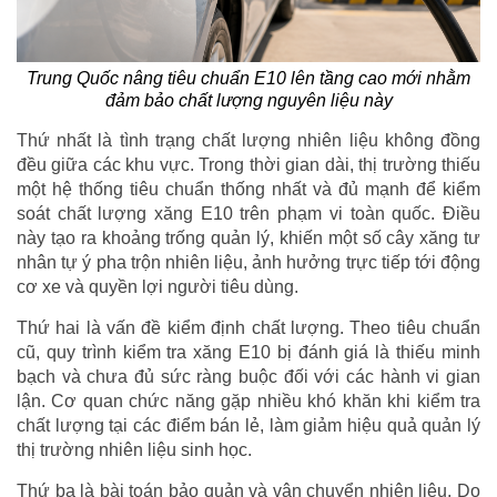
Trung Quốc nâng tiêu chuẩn E10 lên tầng cao mới nhằm
đảm bảo chất lượng nguyên liệu này
Thứ nhất là tình trạng chất lượng nhiên liệu không đồng
đều giữa các khu vực. Trong thời gian dài, thị trường thiếu
một hệ thống tiêu chuẩn thống nhất và đủ mạnh để kiểm
soát chất lượng xăng E10 trên phạm vi toàn quốc. Điều
này tạo ra khoảng trống quản lý, khiến một số cây xăng tư
nhân tự ý pha trộn nhiên liệu, ảnh hưởng trực tiếp tới động
cơ xe và quyền lợi người tiêu dùng.
Thứ hai là vấn đề kiểm định chất lượng. Theo tiêu chuẩn
cũ, quy trình kiểm tra xăng E10 bị đánh giá là thiếu minh
bạch và chưa đủ sức ràng buộc đối với các hành vi gian
lận. Cơ quan chức năng gặp nhiều khó khăn khi kiểm tra
chất lượng tại các điểm bán lẻ, làm giảm hiệu quả quản lý
thị trường nhiên liệu sinh học.
Thứ ba là bài toán bảo quản và vận chuyển nhiên liệu. Do