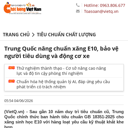
Hotline: 0963.806.677
Toasoan@vietq.vn
TRANG CHỦ
TIÊU CHUẨN CHẤT LƯỢNG
Trung Quốc nâng chuẩn xăng E10, bảo vệ
người tiêu dùng và động cơ xe
Thử nghiệm thành thạo - Cơ sở nâng cao năng
lực và độ tin cậy phòng thí nghiệm
Chuẩn hóa hệ thống quản lý AI, đáp ứng yêu cầu
phát triển có trách nhiệm
05:54 04/06/2026
(VietQ.vn) - Sau gần 10 năm duy trì tiêu chuẩn cũ, Trung
Quốc chính thức ban hành tiêu chuẩn GB 18351-2025 cho
xăng sinh học E10 với hàng loạt yêu cầu kỹ thuật khắt khe
hơn.