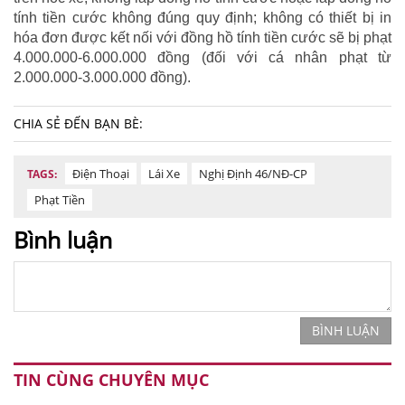
tính tiền cước không đúng quy định; không có thiết bị in
hóa đơn được kết nối với đồng hồ tính tiền cước sẽ bị phạt
4.000.000-6.000.000 đồng (đối với cá nhân phạt từ
2.000.000-3.000.000 đồng).
CHIA SẺ ĐẾN BẠN BÈ:
Điện Thoại
Lái Xe
Nghị Định 46/NĐ-CP
TAGS:
Phạt Tiền
Bình luận
BÌNH LUẬN
TIN CÙNG CHUYÊN MỤC