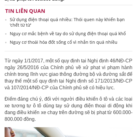
TIN LIÊN QUAN
Sử dụng điện thoại quá nhiều: Thói quen này khiến bạn
'chết từ từ'
Nguy cơ mắc bệnh về tay do sử dụng điện thoại quá khổ
Nguy cơ thoái hóa đốt sống cổ vì nhắn tin quá nhiều
Từ ngày 1/1/2017, một số quy định tại Nghị định 46/NĐ-CP
ngày 26/5/2016 của Chính phủ về xử phạt vi phạm hành
chính trong lĩnh vực giao thông đường bộ và đường sắt để
thay thế một số quy định tại Nghị định số 171/2013/NĐ-CP
và 107/2014/NĐ-CP của Chính phủ sẽ có hiệu lực.
Điểm đáng chú ý, đối với người điều khiển ô tô và các loại
xe tương tự ô tô dùng tay sử dụng điện thoại di động khi
đang điều khiển xe chạy trên đường sẽ bị phạt từ 600.000-
800.000 đồng.