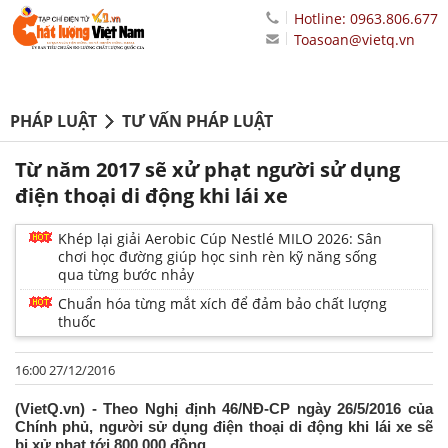
Hotline: 0963.806.677
Toasoan@vietq.vn
PHÁP LUẬT
TƯ VẤN PHÁP LUẬT
Từ năm 2017 sẽ xử phạt người sử dụng
điện thoại di động khi lái xe
Khép lại giải Aerobic Cúp Nestlé MILO 2026: Sân
chơi học đường giúp học sinh rèn kỹ năng sống
qua từng bước nhảy
Chuẩn hóa từng mắt xích để đảm bảo chất lượng
thuốc
16:00 27/12/2016
(VietQ.vn) - Theo Nghị định 46/NĐ-CP ngày 26/5/2016 của
Chính phủ, người sử dụng điện thoại di động khi lái xe sẽ
bị xử phạt tới 800.000 đồng.