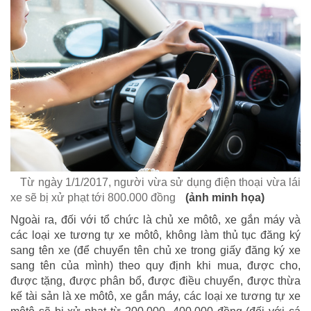
Từ ngày 1/1/2017, người vừa sử dụng điện thoại vừa lái
xe sẽ bị xử phạt tới 800.000 đồng
(ảnh minh họa)
Ngoài ra, đối với tổ chức là chủ xe môtô, xe gắn máy và
các loại xe tương tự xe môtô, không làm thủ tục đăng ký
sang tên xe (để chuyển tên chủ xe trong giấy đăng ký xe
sang tên của mình) theo quy định khi mua, được cho,
được tặng, được phân bổ, được điều chuyển, được thừa
kế tài sản là xe môtô, xe gắn máy, các loại xe tương tự xe