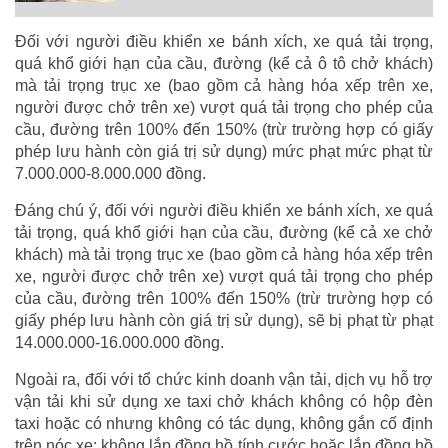
Đối với người điều khiển xe bánh xích, xe quá tải trọng,
quá khổ giới hạn của cầu, đường (kể cả ô tô chở khách)
mà tải trọng trục xe (bao gồm cả hàng hóa xếp trên xe,
người được chở trên xe) vượt quá tải trọng cho phép của
cầu, đường trên 100% đến 150% (trừ trường hợp có giấy
phép lưu hành còn giá trị sử dụng) mức phạt mức phạt từ
7.000.000-8.000.000 đồng.
Đáng chú ý, đối với người điều khiển xe bánh xích, xe quá
tải trọng, quá khổ giới hạn của cầu, đường (kể cả xe chở
khách) mà tải trọng trục xe (bao gồm cả hàng hóa xếp trên
xe, người được chở trên xe) vượt quá tải trọng cho phép
của cầu, đường trên 100% đến 150% (trừ trường hợp có
giấy phép lưu hành còn giá trị sử dụng), sẽ bị phạt từ phạt
14.000.000-16.000.000 đồng.
Ngoài ra, đối với tổ chức kinh doanh vận tải, dịch vụ hỗ trợ
vận tải khi sử dụng xe taxi chở khách không có hộp đèn
taxi hoặc có nhưng không có tác dụng, không gắn cố định
trên nóc xe; không lắp đồng hồ tính cước hoặc lắp đồng hồ