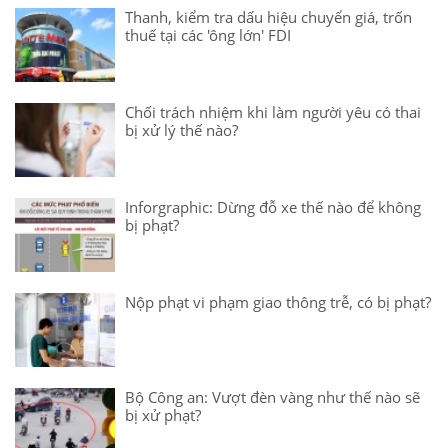
Thanh, kiểm tra dấu hiệu chuyển giá, trốn
thuế tại các 'ông lớn' FDI
Chối trách nhiệm khi làm người yêu có thai
bị xử lý thế nào?
Inforgraphic: Dừng đỗ xe thế nào để không
bị phạt?
Nộp phạt vi phạm giao thông trễ, có bị phạt?
Bộ Công an: Vượt đèn vàng như thế nào sẽ
bị xử phạt?