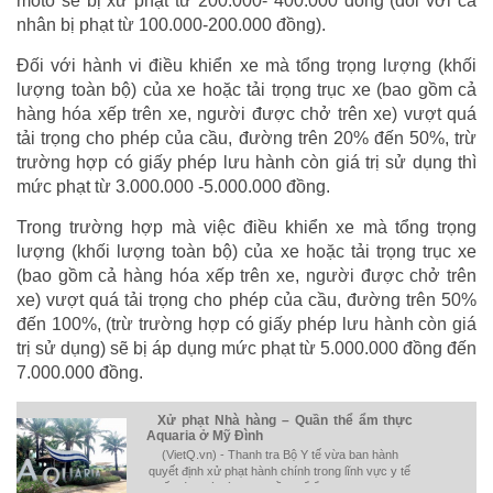
môtô sẽ bị xử phạt từ 200.000- 400.000 đồng (đối với cá
nhân bị phạt từ 100.000-200.000 đồng).
Đối với hành vi điều khiển xe mà tổng trọng lượng (khối
lượng toàn bộ) của xe hoặc tải trọng trục xe (bao gồm cả
hàng hóa xếp trên xe, người được chở trên xe) vượt quá
tải trọng cho phép của cầu, đường trên 20% đến 50%, trừ
trường hợp có giấy phép lưu hành còn giá trị sử dụng thì
mức phạt từ 3.000.000 -5.000.000 đồng.
Trong trường hợp mà việc điều khiển xe mà tổng trọng
lượng (khối lượng toàn bộ) của xe hoặc tải trọng trục xe
(bao gồm cả hàng hóa xếp trên xe, người được chở trên
xe) vượt quá tải trọng cho phép của cầu, đường trên 50%
đến 100%, (trừ trường hợp có giấy phép lưu hành còn giá
trị sử dụng) sẽ bị áp dụng mức phạt từ 5.000.000 đồng đến
7.000.000 đồng.
Xử phạt Nhà hàng – Quần thể ẩm thực
Aquaria ở Mỹ Đình
(VietQ.vn) - Thanh tra Bộ Y tế vừa ban hành
quyết định xử phạt hành chính trong lĩnh vực y tế
đối với Nhà hàng – Quần thể ẩm thực Aquaria.