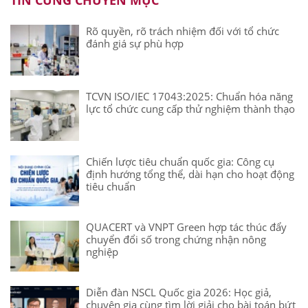
TIN CÙNG CHUYÊN MỤC
Rõ quyền, rõ trách nhiệm đối với tổ chức
đánh giá sự phù hợp
TCVN ISO/IEC 17043:2025: Chuẩn hóa năng
lực tổ chức cung cấp thử nghiệm thành thạo
Chiến lược tiêu chuẩn quốc gia: Công cụ
định hướng tổng thể, dài hạn cho hoạt động
tiêu chuẩn
QUACERT và VNPT Green hợp tác thúc đẩy
chuyển đổi số trong chứng nhận nông
nghiệp
Diễn đàn NSCL Quốc gia 2026: Học giả,
chuyên gia cùng tìm lời giải cho bài toán bứt