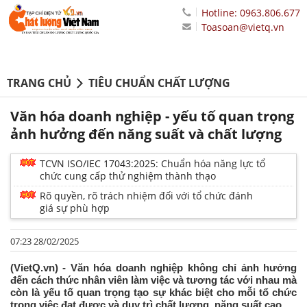
Hotline: 0963.806.677
Toasoan@vietq.vn
TRANG CHỦ
TIÊU CHUẨN CHẤT LƯỢNG
Văn hóa doanh nghiệp - yếu tố quan trọng
ảnh hưởng đến năng suất và chất lượng
TCVN ISO/IEC 17043:2025: Chuẩn hóa năng lực tổ
chức cung cấp thử nghiệm thành thạo
Rõ quyền, rõ trách nhiệm đối với tổ chức đánh
giá sự phù hợp
07:23 28/02/2025
(VietQ.vn) - Văn hóa doanh nghiệp không chỉ ảnh hưởng
đến cách thức nhân viên làm việc và tương tác với nhau mà
còn là yếu tố quan trọng tạo sự khác biệt cho mỗi tổ chức
trong việc đạt được và duy trì chất lượng, năng suất cao.