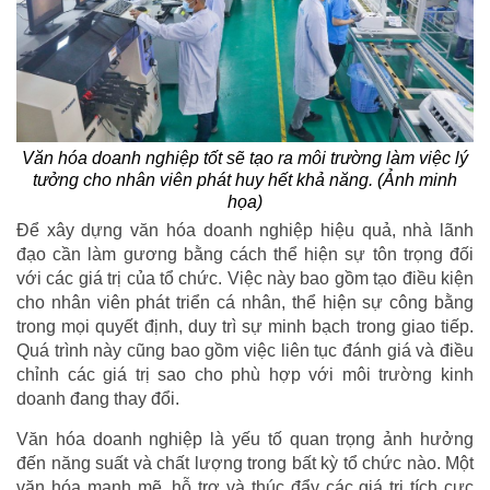
Văn hóa doanh nghiệp tốt sẽ tạo ra môi trường làm việc lý
tưởng cho nhân viên phát huy hết khả năng. (Ảnh minh
họa)
Để xây dựng văn hóa doanh nghiệp hiệu quả, nhà lãnh
đạo cần làm gương bằng cách thể hiện sự tôn trọng đối
với các giá trị của tổ chức. Việc này bao gồm tạo điều kiện
cho nhân viên phát triển cá nhân, thể hiện sự công bằng
trong mọi quyết định, duy trì sự minh bạch trong giao tiếp.
Quá trình này cũng bao gồm việc liên tục đánh giá và điều
chỉnh các giá trị sao cho phù hợp với môi trường kinh
doanh đang thay đổi.
Văn hóa doanh nghiệp là yếu tố quan trọng ảnh hưởng
đến năng suất và chất lượng trong bất kỳ tổ chức nào. Một
văn hóa mạnh mẽ, hỗ trợ và thúc đẩy các giá trị tích cực