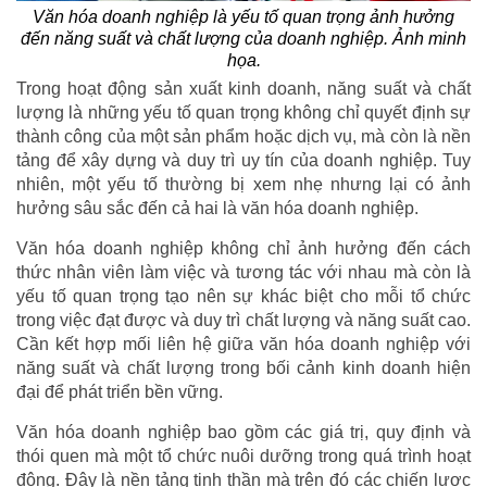
Văn hóa doanh nghiệp là yếu tố quan trọng ảnh hưởng
đến năng suất và chất lượng của doanh nghiệp. Ảnh minh
họa.
Trong hoạt động sản xuất kinh doanh, năng suất và chất
lượng là những yếu tố quan trọng không chỉ quyết định sự
thành công của một sản phẩm hoặc dịch vụ, mà còn là nền
tảng để xây dựng và duy trì uy tín của doanh nghiệp. Tuy
nhiên, một yếu tố thường bị xem nhẹ nhưng lại có ảnh
hưởng sâu sắc đến cả hai là văn hóa doanh nghiệp.
Văn hóa doanh nghiệp không chỉ ảnh hưởng đến cách
thức nhân viên làm việc và tương tác với nhau mà còn là
yếu tố quan trọng tạo nên sự khác biệt cho mỗi tổ chức
trong việc đạt được và duy trì chất lượng và năng suất cao.
Cần kết hợp mối liên hệ giữa văn hóa doanh nghiệp với
năng suất và chất lượng trong bối cảnh kinh doanh hiện
đại để phát triển bền vững.
Văn hóa doanh nghiệp bao gồm các giá trị, quy định và
thói quen mà một tổ chức nuôi dưỡng trong quá trình hoạt
động. Đây là nền tảng tinh thần mà trên đó các chiến lược