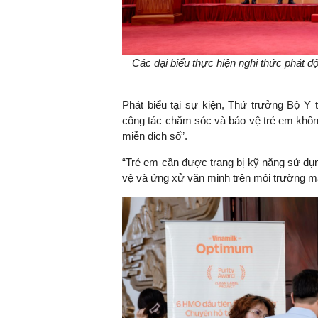
Các đại biểu thực hiện nghi thức phát 
Phát biểu tại sự kiện, Thứ trưởng Bộ Y 
công tác chăm sóc và bảo vệ trẻ em khôn
miễn dịch số”.
“Trẻ em cần được trang bị kỹ năng sử dụn
vệ và ứng xử văn minh trên môi trường mạ