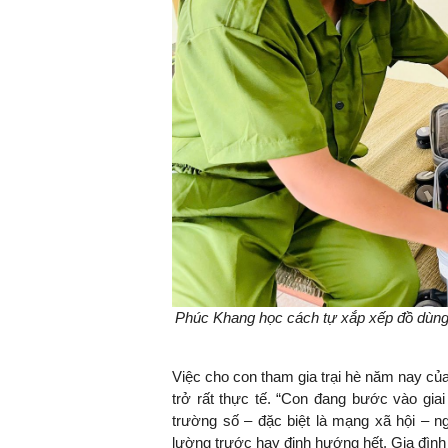
Phúc Khang học cách tự xắp xếp đồ dùng 
Việc cho con tham gia trại hè năm nay củ
trở rất thực tế. “Con đang bước vào giai
trường số – đặc biệt là mạng xã hội –
lường trước hay định hướng hết. Gia đình