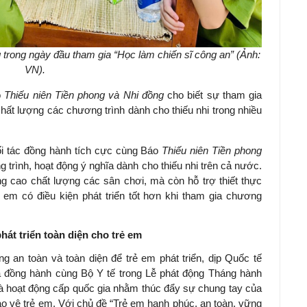
trong ngày đầu tham gia “Học làm chiến sĩ công an” (Ảnh:
VN).
o
Thiếu niên Tiền phong và Nhi đồng
cho biết sự tham gia
ất lượng các chương trình dành cho thiếu nhi trong nhiều
đối tác đồng hành tích cực cùng Báo
Thiếu niên Tiền phong
 trình, hoạt động ý nghĩa dành cho thiếu nhi trên cả nước.
 cao chất lượng các sân chơi, mà còn hỗ trợ thiết thực
 em có điều kiện phát triển tốt hơn khi tham gia chương
hát triển toàn diện cho trẻ em
 an toàn và toàn diện để trẻ em phát triển, dịp Quốc tế
đã đồng hành cùng Bộ Y tế trong Lễ phát động Tháng hành
à hoạt động cấp quốc gia nhằm thúc đẩy sự chung tay của
ảo vệ trẻ em. Với chủ đề “Trẻ em hạnh phúc, an toàn, vững