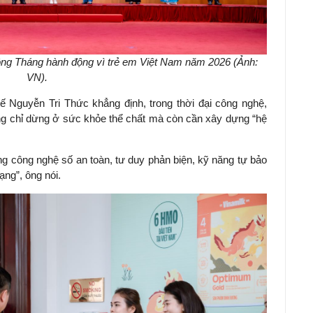
động Tháng hành động vì trẻ em Việt Nam năm 2026 (Ảnh:
VN).
tế Nguyễn Tri Thức khẳng định, trong thời đại công nghệ,
g chỉ dừng ở sức khỏe thể chất mà còn cần xây dựng “hệ
g công nghệ số an toàn, tư duy phản biện, kỹ năng tự bảo
ng”, ông nói.