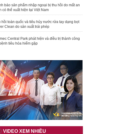
nh báo sản phẩm nhập ngoại bị thu hồi do mất an
n có thể xuất hiện tại Việt Nam
 hồi toàn quốc và tiêu hủy nước rửa tay dạng bọt
er Clean do sản xuất trái phép
mec Central Park phát hiện và điều trị thành công
bệnh tiêu hóa hiếm gặp
VIDEO XEM NHIỀU