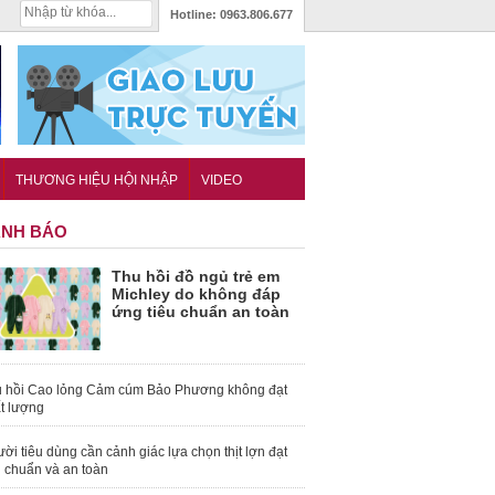
Hotline:
0963.806.677
THƯƠNG HIỆU HỘI NHẬP
VIDEO
NH BÁO
Thu hồi đồ ngủ trẻ em
Michley do không đáp
ứng tiêu chuẩn an toàn
 hồi Cao lỏng Cảm cúm Bảo Phương không đạt
t lượng
ời tiêu dùng cần cảnh giác lựa chọn thịt lợn đạt
u chuẩn và an toàn