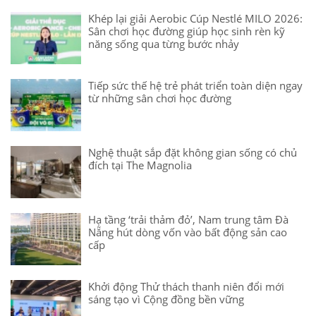
Khép lại giải Aerobic Cúp Nestlé MILO 2026:
Sân chơi học đường giúp học sinh rèn kỹ
năng sống qua từng bước nhảy
Tiếp sức thế hệ trẻ phát triển toàn diện ngay
từ những sân chơi học đường
Nghệ thuật sắp đặt không gian sống có chủ
đích tại The Magnolia
Hạ tầng ‘trải thảm đỏ’, Nam trung tâm Đà
Nẵng hút dòng vốn vào bất động sản cao
cấp
Khởi động Thử thách thanh niên đổi mới
sáng tạo vì Cộng đồng bền vững