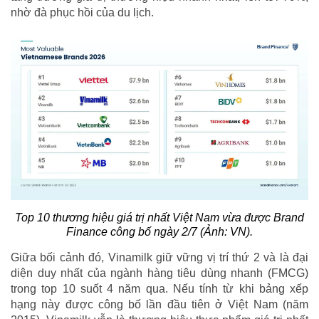
nhờ đà phục hồi của du lịch.
Top 10 thương hiệu giá trị nhất Việt Nam vừa được Brand
Finance công bố ngày 2/7 (Ảnh: VN).
Giữa bối cảnh đó, Vinamilk giữ vững vị trí thứ 2 và là đại
diện duy nhất của ngành hàng tiêu dùng nhanh (FMCG)
trong top 10 suốt 4 năm qua. Nếu tính từ khi bảng xếp
hạng này được công bố lần đầu tiên ở Việt Nam (năm