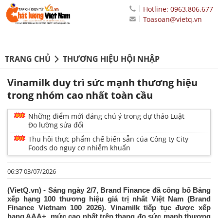
Hotline: 0963.806.677
Toasoan@vietq.vn
TRANG CHỦ
THƯƠNG HIỆU HỘI NHẬP
Vinamilk duy trì sức mạnh thương hiệu
trong nhóm cao nhất toàn cầu
Những điểm mới đáng chú ý trong dự thảo Luật
Đo lường sửa đổi
Thu hồi thực phẩm chế biến sẵn của Công ty City
Foods do nguy cơ nhiễm khuẩn
06:37 03/07/2026
(VietQ.vn) - Sáng ngày 2/7, Brand Finance đã công bố Bảng
xếp hạng 100 thương hiệu giá trị nhất Việt Nam (Brand
Finance Vietnam 100 2026). Vinamilk tiếp tục được xếp
hạng AAA+, mức cao nhất trên thang đo sức mạnh thương