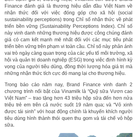
Finance đánh giá là thương hiệu dẫn đầu Việt Nam về
nhận thức đối với việc đóng góp cho xã hội (social
sustainability perceptions) trong Chỉ số nhận thức về phát
triển bền vững (Sustainability Perceptions Index). Chỉ số
này vinh danh những thương hiệu được công chúng đánh
giá có cam kết mạnh mẽ nhất đối với các mục tiêu phát
triển bền vững trên phạm vi toàn cầu. Chỉ số này phản ánh
vai trò ngày càng quan trọng của các yếu tố môi trường, xã
hội và quản trị doanh nghiệp (ESG) trong việc định hình kỳ
vọng của người tiêu dùng, đồng thời lượng hóa giá trị mà
những nhận thức tích cực đó mang lại cho thương hiệu.
Trong báo cáo năm nay, Brand Finance vinh danh 2
chương trình nổi bật của Vinamilk là “Quỹ sữa Vươn cao
Việt Nam” – trao tặng hơn 43 triệu hộp sữa đến hơn nửa
triệu trẻ em trên cả nước suốt 19 năm qua; và “Vỏ xinh
được tái sinh” với hoạt động chính là khuyến khích người
tiêu dùng hình thành thói quen thu gom và tái chế vỏ hộp
sữa.