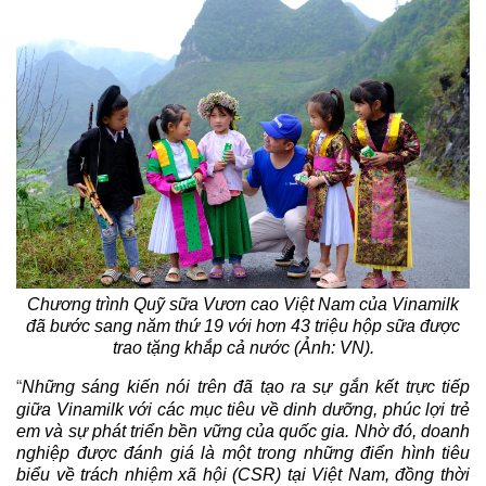
Chương trình Quỹ sữa Vươn cao Việt Nam của Vinamilk
đã bước sang năm thứ 19 với hơn 43 triệu hộp sữa được
trao tặng khắp cả nước (Ảnh: VN).
“
Những sáng kiến nói trên đã tạo ra sự gắn kết trực tiếp
giữa Vinamilk với các mục tiêu về dinh dưỡng, phúc lợi trẻ
em và sự phát triển bền vững của quốc gia. Nhờ đó, doanh
nghiệp được đánh giá là một trong những điển hình tiêu
biểu về trách nhiệm xã hội (CSR) tại Việt Nam, đồng thời