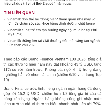
hiệu và duy trì vị trí thứ 2 suốt 4 năm qua.
TIN LIÊN QUAN
Vinamilk đón thế hệ “đồng niên” tham quan nhà máy với
lời hứa chăm sóc sức khỏe bằng dinh dưỡng chất lượng
Vinamilk cùng trẻ em tận hưởng ngày hội mùa hè tại Phú
Mỹ Hưng
Vinamilk thắng lớn tại Giải thưởng Đổi mới sáng tạo ngành
Sữa toàn cầu 2026
Theo báo cáo Brand Finance Vietnam 100 2026, tổng giá
trị các thương hiệu năm nay đạt khoảng 43 tỷ USD, tăng
11% so với năm trước. Không bất ngờ khi tỷ trọng đang
nghiêng hẳn về nhóm tài chính (chiếm 6/10 vị trí trong Top
10).
Brand Finance ước tính, riêng ngành ngân hàng đã đóng
góp tới 15,2 tỷ USD, chiếm hơn 1/3 tổng giá trị của cả
bảng xếp hạng. Ngành hàng không cũng ghi nhận mức
tăng trưởng giá trị thương hiệu nhanh nhất, lên tới 79%,