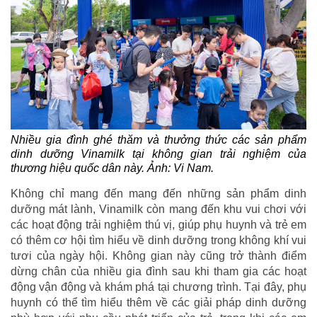
Nhiều gia đình ghé thăm và thưởng thức các sản phẩm
dinh dưỡng Vinamilk tại không gian trải nghiệm của
thương hiệu quốc dân này. Ảnh: Vi Nam.
Không chỉ mang đến mang đến những sản phẩm dinh
dưỡng mát lành, Vinamilk còn mang đến khu vui chơi với
các hoạt động trải nghiệm thú vị, giúp phụ huynh và trẻ em
có thêm cơ hội tìm hiểu về dinh dưỡng trong không khí vui
tươi của ngày hội. Không gian này cũng trở thành điểm
dừng chân của nhiều gia đình sau khi tham gia các hoạt
động vận động và khám phá tại chương trình. Tại đây, phụ
huynh có thể tìm hiểu thêm về các giải pháp dinh dưỡng