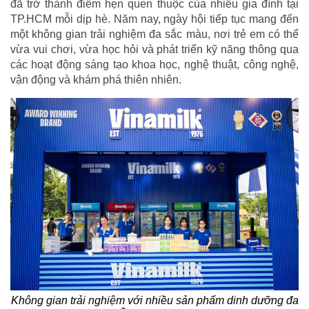
đã trở thành điểm hẹn quen thuộc của nhiều gia đình tại
TP.HCM mỗi dịp hè. Năm nay, ngày hội tiếp tục mang đến
một không gian trải nghiệm đa sắc màu, nơi trẻ em có thể
vừa vui chơi, vừa học hỏi và phát triển kỹ năng thông qua
các hoạt động sáng tạo khoa học, nghệ thuật, công nghệ,
vận động và khám phá thiên nhiên.
Không gian trải nghiệm với nhiều sản phẩm dinh dưỡng đa