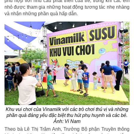
phù hợp với nhu cầu phát triển của trẻ, trong khi các em
nhỏ được tham gia những hoạt động tương tác nhẹ nhàng
và nhận những phần quà hấp dẫn.
Khu vui chơi của Vinamilk với các trò chơi thú vị và những
phần quà đáng yêu đặc biệt thu hút phụ huynh và các bé.
Ảnh: Vi Nam
Theo bà Lê Thị Trâm Anh, Trưởng Bộ phận Truyền thông