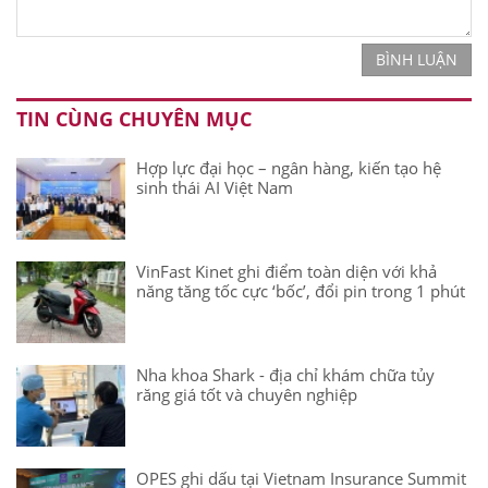
BÌNH LUẬN
TIN CÙNG CHUYÊN MỤC
Hợp lực đại học – ngân hàng, kiến tạo hệ
sinh thái AI Việt Nam
VinFast Kinet ghi điểm toàn diện với khả
năng tăng tốc cực ‘bốc’, đổi pin trong 1 phút
Nha khoa Shark - địa chỉ khám chữa tủy
răng giá tốt và chuyên nghiệp
OPES ghi dấu tại Vietnam Insurance Summit