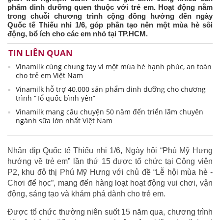
phẩm dinh dưỡng quen thuộc với trẻ em. Hoạt động nằm
trong chuỗi chương trình cộng đồng hướng đến ngày
Quốc tế Thiếu nhi 1/6, góp phần tạo nên một mùa hè sôi
động, bổ ích cho các em nhỏ tại TP.HCM.
TIN LIÊN QUAN
Vinamilk cùng chung tay vì một mùa hè hạnh phúc, an toàn
cho trẻ em Việt Nam
Vinamilk hỗ trợ 40.000 sản phẩm dinh dưỡng cho chương
trình “Tổ quốc bình yên”
Vinamilk mang câu chuyện 50 năm đến triển lãm chuyên
ngành sữa lớn nhất Việt Nam
Nhân dịp Quốc tế Thiếu nhi 1/6, Ngày hội “Phú Mỹ Hưng
hướng về trẻ em” lần thứ 15 được tổ chức tại Công viên
P2, khu đô thị Phú Mỹ Hưng với chủ đề “Lễ hội mùa hè -
Chơi để học”, mang đến hàng loạt hoạt động vui chơi, vận
động, sáng tạo và khám phá dành cho trẻ em.
Được tổ chức thường niên suốt 15 năm qua, chương trình