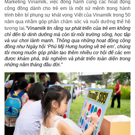
Marketing Vinamilk, việc đồng hành cùng các hoạt động
cộng đồng dành cho trẻ em là một sứ mệnh trong hành
trình bền bỉ phụng sự khát vọng Việt của Vinamilk trong 50
năm qua nhằm góp phần chăm sóc và nuôi dưỡng thế hệ
tương lai
.“Vinamilk tin rằng sự phát triển của trẻ em không
chỉ đến từ dinh dưỡng mà còn từ môi trường sống, học tập
và vui chơi lành mạnh. Thông qua những hoạt động cộng
đồng như Ngày hội ‘Phú Mỹ Hưng hướng về trẻ em’, chúng
tôi mong muốn góp phần tạo thêm nhiều cơ hội để các em
được khám phá, trải nghiệm và phát triển toàn diện trong
những năm tháng đầu đời.”