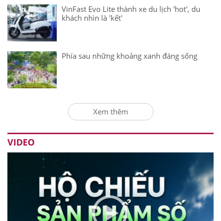
VinFast Evo Lite thành xe du lịch 'hot', du
khách nhìn là 'kết'
Phía sau những khoảng xanh đáng sống
Xem thêm
VIDEO