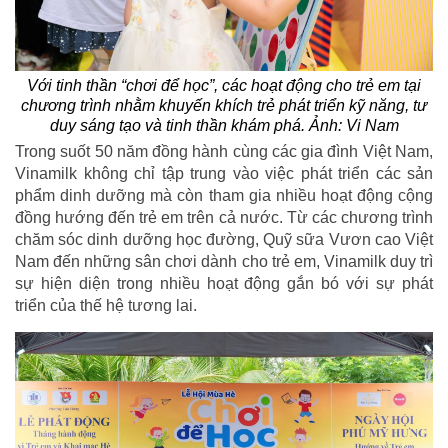
Với tinh thần “chơi để học”, các hoạt động cho trẻ em tại
chương trình nhằm khuyến khích trẻ phát triển kỹ năng, tư
duy sáng tạo và tinh thần khám phá. Ảnh: Vi Nam
Trong suốt 50 năm đồng hành cùng các gia đình Việt Nam,
Vinamilk không chỉ tập trung vào việc phát triển các sản
phẩm dinh dưỡng mà còn tham gia nhiều hoạt động cộng
đồng hướng đến trẻ em trên cả nước. Từ các chương trình
chăm sóc dinh dưỡng học đường, Quỹ sữa Vươn cao Việt
Nam đến những sân chơi dành cho trẻ em, Vinamilk duy trì
sự hiện diện trong nhiều hoạt động gắn bó với sự phát
triển của thế hệ tương lai.