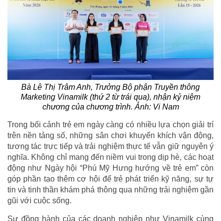
Bà Lê Thị Trâm Anh, Trưởng Bộ phận Truyền thông
Marketing Vinamilk (thứ 2 từ trái qua), nhận kỷ niệm
chương của chương trình. Ảnh: Vi Nam
Trong bối cảnh trẻ em ngày càng có nhiều lựa chọn giải trí
trên nền tảng số, những sân chơi khuyến khích vận động,
tương tác trực tiếp và trải nghiệm thực tế vẫn giữ nguyên ý
nghĩa. Không chỉ mang đến niềm vui trong dịp hè, các hoạt
động như Ngày hội “Phú Mỹ Hưng hướng về trẻ em” còn
góp phần tạo thêm cơ hội để trẻ phát triển kỹ năng, sự tự
tin và tinh thần khám phá thông qua những trải nghiệm gần
gũi với cuộc sống.
Sự đồng hành của các doanh nghiệp như Vinamilk cùng