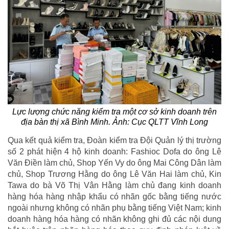
Lực lượng chức năng kiểm tra một cơ sở kinh doanh trên
địa bàn thị xã Bình Minh. Ảnh: Cục QLTT Vĩnh Long
Qua kết quả kiểm tra, Đoàn kiểm tra Đội Quản lý thị trường
số 2 phát hiện 4 hộ kinh doanh: Fashioc Dofa do ông Lê
Văn Điền làm chủ, Shop Yến Vy do ông Mai Công Dân làm
chủ, Shop Trương Hằng do ông Lê Văn Hai làm chủ, Kin
Tawa do bà Võ Thị Vân Hằng làm chủ đang kinh doanh
hàng hóa hàng nhập khẩu có nhãn gốc bằng tiếng nước
ngoài nhưng không có nhãn phụ bằng tiếng Việt Nam; kinh
doanh hàng hóa hàng có nhãn không ghi đủ các nội dung