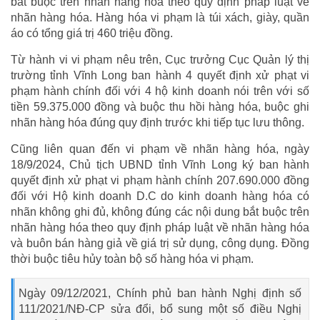
bắt buộc trên nhãn hàng hóa theo quy định pháp luật về
nhãn hàng hóa. Hàng hóa vi phạm là túi xách, giày, quần
áo có tổng giá trị 460 triệu đồng.
Từ hành vi vi phạm nêu trên, Cục trưởng Cục Quản lý thị
trường tỉnh Vĩnh Long ban hành 4 quyết định xử phạt vi
phạm hành chính đối với 4 hộ kinh doanh nói trên với số
tiền 59.375.000 đồng và buộc thu hồi hàng hóa, buộc ghi
nhãn hàng hóa đúng quy định trước khi tiếp tục lưu thông.
Cũng liên quan đến vi phạm về nhãn hàng hóa, ngày
18/9/2024, Chủ tịch UBND tỉnh Vĩnh Long ký ban hành
quyết định xử phạt vi phạm hành chính 207.690.000 đồng
đối với Hộ kinh doanh D.C do kinh doanh hàng hóa có
nhãn không ghi đủ, không đúng các nội dung bắt buộc trên
nhãn hàng hóa theo quy định pháp luật về nhãn hàng hóa
và buôn bán hàng giả về giá trị sử dụng, công dụng. Đồng
thời buộc tiêu hủy toàn bộ số hàng hóa vi phạm.
Ngày 09/12/2021, Chính phủ ban hành Nghị định số
111/2021/NĐ-CP sửa đổi, bổ sung một số điều Nghị