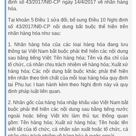
định số 43/2017/NĐ-CP ngày 14/4/2017 về nhãn hàng
hóa.
Tại khoản 5 Điều 1 sửa đổi, bổ sung Điều 10 Nghị định
số 43/2017/NĐ-CP nội dung bắt buộc thể hiện trên
nhãn hàng hóa như sau:
1. Nhãn hàng hóa của các loại hàng hóa đang lưu
thông tại Việt Nam bắt buộc phải thể hiện các nội dung
sau bằng tiếng Việt: Tên hàng hóa; Tên và địa chỉ của
tổ chức, cá nhân chịu trách nhiệm về hàng hóa; Xuất xứ
hàng hóa; Các nội dung bắt buộc khác phải thể hiện
trên nhãn theo tính chất của mỗi loại hàng hóa quy định
tại Phụ lục I ban hành kèm theo Nghị định này và quy
định pháp luật liên quan.
2. Nhãn gốc của hàng hóa nhập khẩu vào Việt Nam bắt
buộc phải thể hiện các nội dung sau bằng tiếng nước
ngoài hoặc tiếng Việt khi làm thủ tục thông quan
gồm: Tên hàng hóa; Xuất xứ hàng hóa; Tên hoặc tên
viết tắt của tổ chức, cá nhân sản xuất hoặc tổ chức, cá
nhân chịu trách nhiệm về hàng hóa ở nước ngoài.