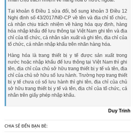
Tại khoản 6 Điều 1 sửa đổi, bổ sung khoản 3 Điều 12
Nghị định số 43/2017/NĐ-CP về tên và địa chỉ tổ chức,
cá nhận chịu trách nhiệm về hàng hóa quy định, hàng
hóa nhập khẩu để lưu thông tại Việt Nam ghi tên và địa
chỉ của tổ chức, cá nhân sản xuất và ghi tên, địa chỉ của
tổ chức, cá nhân nhập khẩu trên nhãn hàng hóa.
Hàng hóa là trang thiết bị y tế được sản xuất trong
nước hoặc nhập khẩu để lưu thông tại Việt Nam thì ghi
tên, địa chỉ của chủ sở hữu trang thiết bị y tế và tên, địa
chỉ của chủ sở hữu số lưu hành. Trường hợp trang thiết
bị y tế chưa có số lưu hành thì ghi tên, địa chỉ của chủ
sở hữu trang thiết bị y tế và tên, địa chỉ của tổ chức, cá
nhân trên giấy phép nhập khẩu.
Duy Trinh
CHIA SẺ ĐẾN BẠN BÈ: