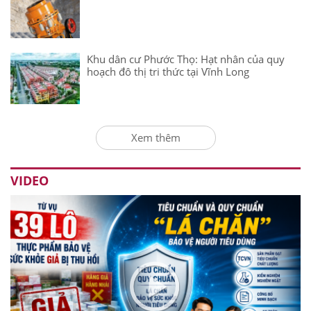
Khu dân cư Phước Thọ: Hạt nhân của quy
hoạch đô thị tri thức tại Vĩnh Long
Xem thêm
VIDEO