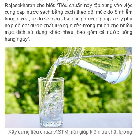
Rajasekharan cho biết: “Tiêu chuẩn này tập trung vào việc
cung cấp nước sạch bằng cách theo dõi mức độ ô nhiễm
trong nước, từ đó sẽ triển khai các phương pháp xử lý phù
hợp để đạt được chất lượng nước mong muốn cho nhiều
mục đích sử dụng khác nhau, bao gồm cả nước uống
hàng ngày”.
Xây dựng tiêu chuẩn ASTM mới giúp kiểm tra chất lượng