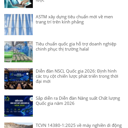
ASTM xây dựng tiêu chuẩn mới về men
trang trí trên kính phẳng
Tiêu chuẩn quốc gia hỗ trợ doanh nghiệp
chinh phục thị trường halal
Diễn đàn NSCL Quốc gia 2026: Định hình
các trụ cột chiến lược phát triển trong thời
đại mới
Sắp diễn ra Diễn đàn Năng suất Chất lượng
Quốc gia năm 2026
TCVN 14380-1:2025 về máy nghiền di động