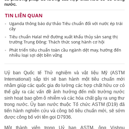
nước.
TIN LIÊN QUAN
Uganda thông báo dự thảo Tiêu chuẩn đối với nước ép trái
cây
Tiêu chuẩn Halal mở đường xuất khẩu thủy sản sang thị
trường Trung Đông: Thách thức song hành cơ hội
Phát triển tiêu chuẩn toàn cầu ngành dệt may, hướng đến
nhiều loại sợi dệt bền vững
Uỷ ban Quốc tế Thử nghiệm và vật liệu Mỹ (ASTM
International) sắp tới sẽ ban hành một tiêu chuẩn mới
nhằm giúp các quốc gia đo lường các hợp chất hữu cơ có
thể gây ra các vấn đề ảnh hưởng đến môi trường nước
sinh hoạt bao gồm ô nhiễm và các hóa chất gây ra ung thư
trong nước. Ủy ban nước thuộc Tổ chức ASTM (D19) đã
tiến hành nghiên cứu và công bố tiêu chuẩn mới, sẽ sớm
được công bố với tên gọi D7936.
Một thành viên trong Uỷ ban ASTM, ông Vishnu