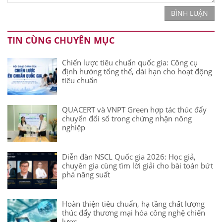
BÌNH LUẬN
TIN CÙNG CHUYÊN MỤC
Chiến lược tiêu chuẩn quốc gia: Công cụ
định hướng tổng thể, dài hạn cho hoạt động
tiêu chuẩn
QUACERT và VNPT Green hợp tác thúc đẩy
chuyển đổi số trong chứng nhận nông
nghiệp
Diễn đàn NSCL Quốc gia 2026: Học giả,
chuyên gia cùng tìm lời giải cho bài toán bứt
phá năng suất
Hoàn thiện tiêu chuẩn, hạ tầng chất lượng
thúc đẩy thương mại hóa công nghệ chiến
lược