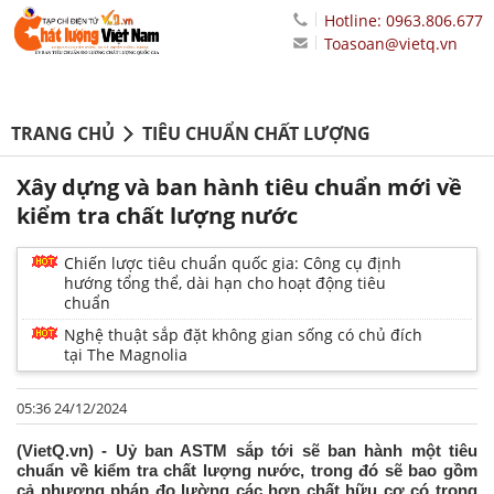
Hotline: 0963.806.677
Toasoan@vietq.vn
TRANG CHỦ
TIÊU CHUẨN CHẤT LƯỢNG
Xây dựng và ban hành tiêu chuẩn mới về
kiểm tra chất lượng nước
Chiến lược tiêu chuẩn quốc gia: Công cụ định
hướng tổng thể, dài hạn cho hoạt động tiêu
chuẩn
Nghệ thuật sắp đặt không gian sống có chủ đích
tại The Magnolia
05:36 24/12/2024
(VietQ.vn) - Uỷ ban ASTM sắp tới sẽ ban hành một tiêu
chuẩn về kiểm tra chất lượng nước, trong đó sẽ bao gồm
cả phương pháp đo lường các hợp chất hữu cơ có trong