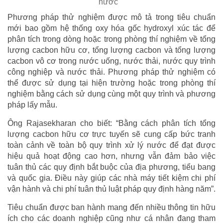
nước
Phương pháp thử nghiệm được mô tả trong tiêu chuẩn
mới bao gồm hệ thống oxy hóa gốc hydroxyl xúc tác để
phân tích trong dòng hoặc trong phòng thí nghiệm về tổng
lượng cacbon hữu cơ, tổng lượng cacbon và tổng lượng
cacbon vô cơ trong nước uống, nước thải, nước quy trình
công nghiệp và nước thải. Phương pháp thử nghiệm có
thể được sử dụng tại hiện trường hoặc trong phòng thí
nghiệm bằng cách sử dụng cùng một quy trình và phương
pháp lấy mẫu.
Ông Rajasekharan cho biết: “Bằng cách phân tích tổng
lượng cacbon hữu cơ trực tuyến sẽ cung cấp bức tranh
toàn cảnh về toàn bộ quy trình xử lý nước để đạt được
hiệu quả hoạt động cao hơn, nhưng vẫn đảm bảo việc
tuân thủ các quy định bắt buộc của địa phương, tiểu bang
và quốc gia. Điều này giúp các nhà máy tiết kiệm chi phí
vận hành và chi phí tuân thủ luật pháp quy định hàng năm”.
Tiêu chuẩn được ban hành mang đến nhiều thông tin hữu
ích cho các doanh nghiệp cũng như cá nhân đang tham