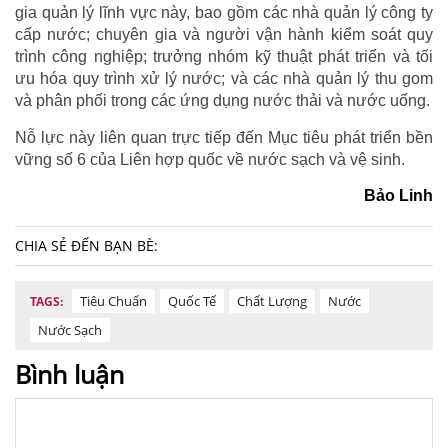
gia quản lý lĩnh vực này, bao gồm các nhà quản lý công ty
cấp nước; chuyên gia và người vận hành kiểm soát quy
trình công nghiệp; trưởng nhóm kỹ thuật phát triển và tối
ưu hóa quy trình xử lý nước; và các nhà quản lý thu gom
và phân phối trong các ứng dụng nước thải và nước uống.
Nỗ lực này liên quan trực tiếp đến Mục tiêu phát triển bền
vững số 6 của Liên hợp quốc về nước sạch và vệ sinh.
Bảo Linh
CHIA SẺ ĐẾN BẠN BÈ:
Tiêu Chuẩn
Quốc Tế
Chất Lượng
Nước
TAGS:
Nước Sạch
Bình luận