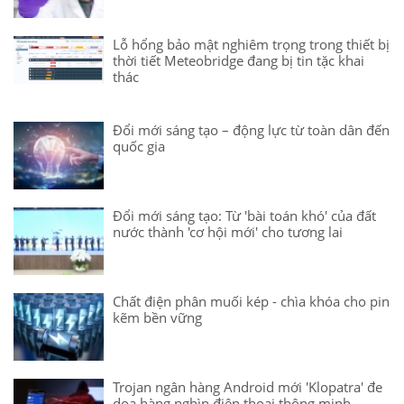
Lỗ hổng bảo mật nghiêm trọng trong thiết bị
thời tiết Meteobridge đang bị tin tặc khai
thác
Đổi mới sáng tạo – động lực từ toàn dân đến
quốc gia
Đổi mới sáng tạo: Từ 'bài toán khó' của đất
nước thành 'cơ hội mới' cho tương lai
Chất điện phân muối kép - chìa khóa cho pin
kẽm bền vững
Trojan ngân hàng Android mới 'Klopatra' đe
dọa hàng nghìn điện thoại thông minh