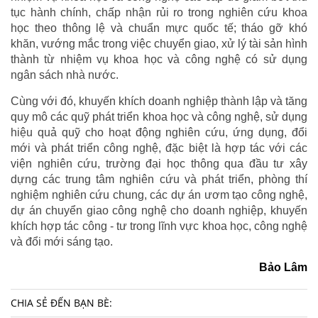
tục hành chính, chấp nhận rủi ro trong nghiên cứu khoa
học theo thông lệ và chuẩn mực quốc tế; tháo gỡ khó
khăn, vướng mắc trong việc chuyển giao, xử lý tài sản hình
thành từ nhiệm vụ khoa học và công nghệ có sử dụng
ngân sách nhà nước.
Cùng với đó, khuyến khích doanh nghiệp thành lập và tăng
quy mô các quỹ phát triển khoa học và công nghệ, sử dụng
hiệu quả quỹ cho hoạt động nghiên cứu, ứng dụng, đổi
mới và phát triển công nghệ, đặc biệt là hợp tác với các
viện nghiên cứu, trường đại học thông qua đầu tư xây
dựng các trung tâm nghiên cứu và phát triển, phòng thí
nghiệm nghiên cứu chung, các dự án ươm tạo công nghệ,
dự án chuyển giao công nghệ cho doanh nghiệp, khuyến
khích hợp tác công - tư trong lĩnh vực khoa học, công nghệ
và đổi mới sáng tạo.
Bảo Lâm
CHIA SẺ ĐẾN BẠN BÈ: