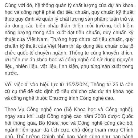
Cùng với đó, hệ thống quản lý chất lượng của dự án khoa
học và công nghệ phải đạt tiêu chuẩn, quy chuẩn kỹ thuật
theo quy định về quản lý chất lượng sản phẩm; tuân thủ và
áp dụng các biện pháp thân thiện môi trường, tiết kiệm
năng lượng trong sản xuất đạt tiêu chuẩn, quy chuẩn kỹ
thuật của Việt Nam. Trường hợp chưa có tiêu chuẩn, quy
chuẩn kỹ thuật của Việt Nam thì áp dụng tiêu chuẩn của tổ
chức quốc tế chuyên ngành. Thông tư cũng khuyến khích,
ưu tiên dự án khoa học và công nghệ có sử dụng nguyên
liệu, nhiên liệu, vật liệu, linh kiện, phụ tùng sản xuất trong
nước.
Với việc đi vào hiệu lực từ 15/2/2024, Thông tư 25 là căn
cứ cụ thể để xác định rõ tiêu chí cho các dự án khoa học
và công nghệ thuộc Chương trình Công nghệ cao.
Theo Vụ Công nghệ cao (Bộ Khoa học và Công nghệ),
ngay sau khi Luật Công nghệ cao năm 2008 được Quốc
hội thông qua, Bộ Khoa học và Công nghệ cùng các bộ,
ngành liên quan đã tích cực, chủ động tham mưu Chính
phủ, Thủ tướng Chính phủ ban hành cũng như ban hành