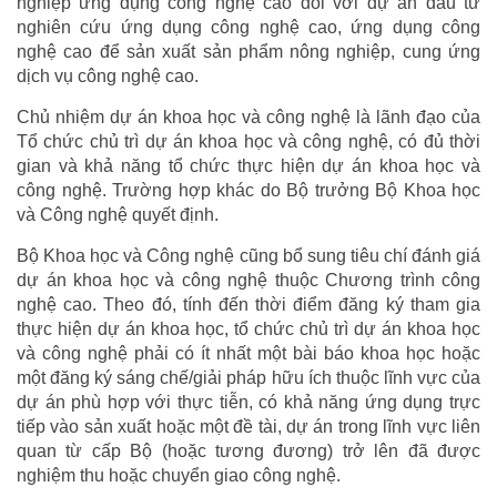
nghiệp ứng dụng công nghệ cao đối với dự án đầu tư
nghiên cứu ứng dụng công nghệ cao, ứng dụng công
nghệ cao để sản xuất sản phẩm nông nghiệp, cung ứng
dịch vụ công nghệ cao.
Chủ nhiệm dự án khoa học và công nghệ là lãnh đạo của
Tổ chức chủ trì dự án khoa học và công nghệ, có đủ thời
gian và khả năng tổ chức thực hiện dự án khoa học và
công nghệ. Trường hợp khác do Bộ trưởng Bộ Khoa học
và Công nghệ quyết định.
Bộ Khoa học và Công nghệ cũng bổ sung tiêu chí đánh giá
dự án khoa học và công nghệ thuộc Chương trình công
nghệ cao. Theo đó, tính đến thời điểm đăng ký tham gia
thực hiện dự án khoa học, tổ chức chủ trì dự án khoa học
và công nghệ phải có ít nhất một bài báo khoa học hoặc
một đăng ký sáng chế/giải pháp hữu ích thuộc lĩnh vực của
dự án phù hợp với thực tiễn, có khả năng ứng dụng trực
tiếp vào sản xuất hoặc một đề tài, dự án trong lĩnh vực liên
quan từ cấp Bộ (hoặc tương đương) trở lên đã được
nghiệm thu hoặc chuyển giao công nghệ.