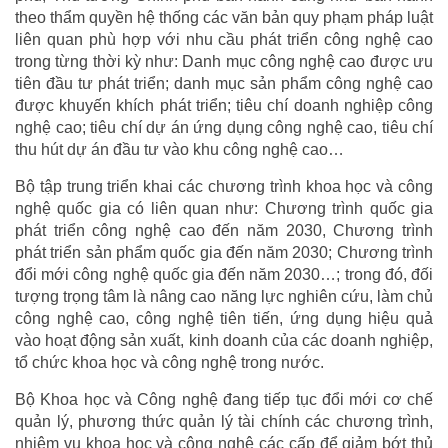
theo thẩm quyền hệ thống các văn bản quy phạm pháp luật
liên quan phù hợp với nhu cầu phát triển công nghệ cao
trong từng thời kỳ như: Danh mục công nghệ cao được ưu
tiên đầu tư phát triển; danh mục sản phẩm công nghệ cao
được khuyến khích phát triển; tiêu chí doanh nghiệp công
nghệ cao; tiêu chí dự án ứng dụng công nghệ cao, tiêu chí
thu hút dự án đầu tư vào khu công nghệ cao…
Bộ tập trung triển khai các chương trình khoa học và công
nghệ quốc gia có liên quan như: Chương trình quốc gia
phát triển công nghệ cao đến năm 2030, Chương trình
phát triển sản phẩm quốc gia đến năm 2030; Chương trình
đổi mới công nghệ quốc gia đến năm 2030…; trong đó, đối
tượng trọng tâm là nâng cao năng lực nghiên cứu, làm chủ
công nghệ cao, công nghệ tiên tiến, ứng dụng hiệu quả
vào hoạt động sản xuất, kinh doanh của các doanh nghiệp,
tổ chức khoa học và công nghệ trong nước.
Bộ Khoa học và Công nghệ đang tiếp tục đổi mới cơ chế
quản lý, phương thức quản lý tài chính các chương trình,
nhiệm vụ khoa học và công nghệ các cấp để giảm bớt thủ