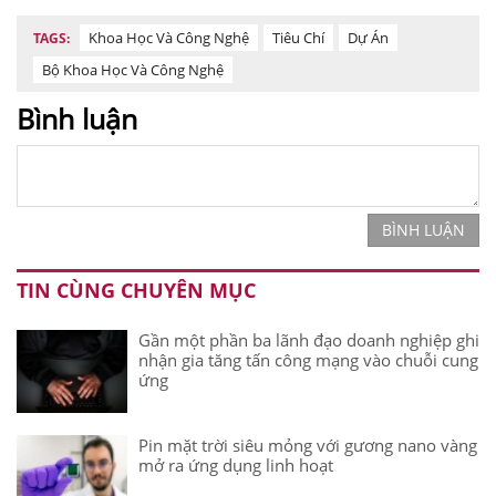
Khoa Học Và Công Nghệ
Tiêu Chí
Dự Án
TAGS:
Bộ Khoa Học Và Công Nghệ
Bình luận
BÌNH LUẬN
TIN CÙNG CHUYÊN MỤC
Gần một phần ba lãnh đạo doanh nghiệp ghi
nhận gia tăng tấn công mạng vào chuỗi cung
ứng
Pin mặt trời siêu mỏng với gương nano vàng
mở ra ứng dụng linh hoạt