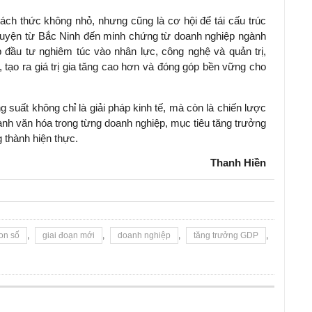
hách thức không nhỏ, nhưng cũng là cơ hội để tái cấu trúc
huyện từ Bắc Ninh đến minh chứng từ doanh nghiệp ngành
 đầu tư nghiêm túc vào nhân lực, công nghệ và quản trị,
 tạo ra giá trị gia tăng cao hơn và đóng góp bền vững cho
g suất không chỉ là giải pháp kinh tế, mà còn là chiến lược
thành văn hóa trong từng doanh nghiệp, mục tiêu tăng trưởng
 thành hiện thực.
Thanh Hiền
on số
,
giai đoạn mới
,
doanh nghiệp
,
tăng trưởng GDP
,