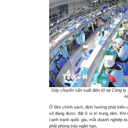
Dây chuyền sản xuất điện tử tại Công t
H
Ở tầm chính sách, định hướng phát triển 
số đang được đặt ở vị trí trung tâm. Khi
cạnh tranh quốc gia, mỗi doanh nghiệp bu
phải phong trào ngắn hạn.