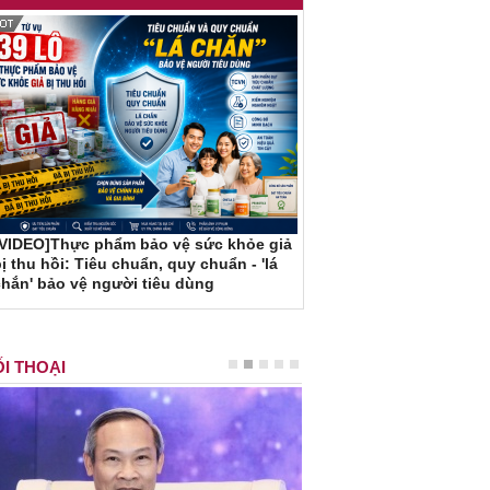
[VIDEO]Thực phẩm bảo vệ sức khỏe giả
ị thu hồi: Tiêu chuẩn, quy chuẩn - 'lá
hắn' bảo vệ người tiêu dùng
I THOẠI