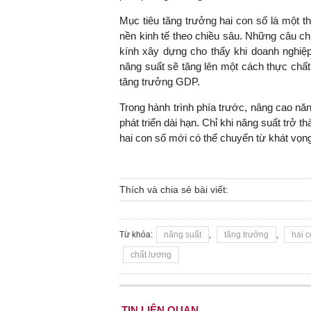
Mục tiêu tăng trưởng hai con số là một t
nền kinh tế theo chiều sâu. Những câu c
kính xây dựng cho thấy khi doanh nghiệp
năng suất sẽ tăng lên một cách thực chất,
tăng trưởng GDP.
Trong hành trình phía trước, nâng cao năn
phát triển dài hạn. Chỉ khi năng suất trở 
hai con số mới có thể chuyển từ khát vọng
Thích và chia sẻ bài viết:
Từ khóa:
năng suất
,
tăng trưởng
,
hai c
chất lượng
TIN LIÊN QUAN