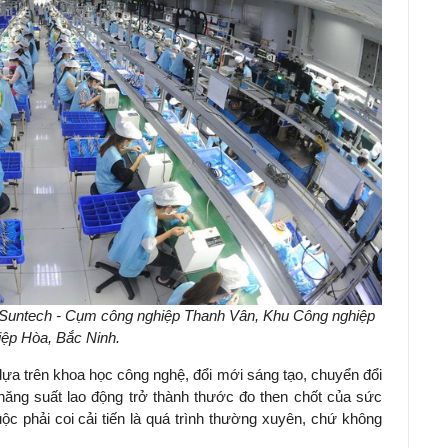
y Suntech - Cụm công nghiệp Thanh Vân, Khu Công nghiệp
iệp Hòa, Bắc Ninh.
dựa trên khoa học công nghệ, đổi mới sáng tạo, chuyển đổi
 năng suất lao động trở thành thước đo then chốt của sức
ộc phải coi cải tiến là quá trình thường xuyên, chứ không