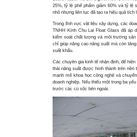
25%, tỷ lệ phế phẩm giảm 60% và tỷ lệ 
nhỏ nhưng liên tục đã tạo ra hiệu quả tích
Trong lĩnh vực vật liệu xây dựng, các do
TNHH Kính Chu Lai Float Glass đã áp 
kiểm soát chất lượng và môi trường sản 
chỉ giúp nâng cao năng suất mà còn tăng
xuất khẩu.
Các chuyên gia kinh tế nhận định, để hiện
thái năng suất được hình thành trên nền 
mạnh mẽ khoa học công nghệ và chuyển đổ
doanh nghiệp. Nếu thiếu một trong ba yếu 
trước các cú sốc bên ngoài.