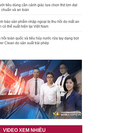
ời tiêu dùng cần cảnh giác lựa chọn thịt lợn đạt
u chuẩn và an toàn
nh báo sản phẩm nhập ngoại bị thu hồi do mất an
n có thể xuất hiện tại Việt Nam
 hồi toàn quốc và tiêu hủy nước rửa tay dạng bọt
er Clean do sản xuất trái phép
VIDEO XEM NHIỀU