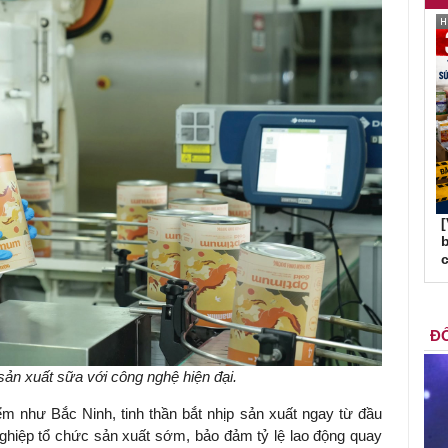
b
c
ĐỐ
ản xuất sữa với công nghệ hiện đại.
ểm như Bắc Ninh, tinh thần bắt nhịp sản xuất ngay từ đầu
nghiệp tổ chức sản xuất sớm, bảo đảm tỷ lệ lao động quay