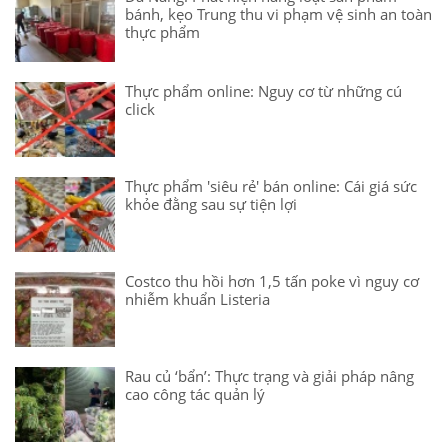
bánh, kẹo Trung thu vi phạm vệ sinh an toàn
thực phẩm
Thực phẩm online: Nguy cơ từ những cú
click
Thực phẩm 'siêu rẻ' bán online: Cái giá sức
khỏe đằng sau sự tiện lợi
Costco thu hồi hơn 1,5 tấn poke vì nguy cơ
nhiễm khuẩn Listeria
Rau củ ‘bẩn’: Thực trạng và giải pháp nâng
cao công tác quản lý