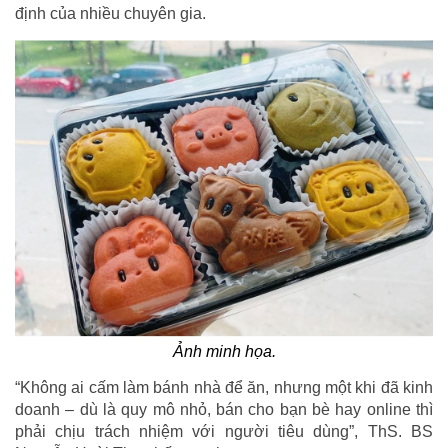
định của nhiều chuyên gia.
Ảnh minh họa.
“Không ai cấm làm bánh nhà để ăn, nhưng một khi đã kinh
doanh – dù là quy mô nhỏ, bán cho bạn bè hay online thì
phải chịu trách nhiệm với người tiêu dùng”, ThS. BS