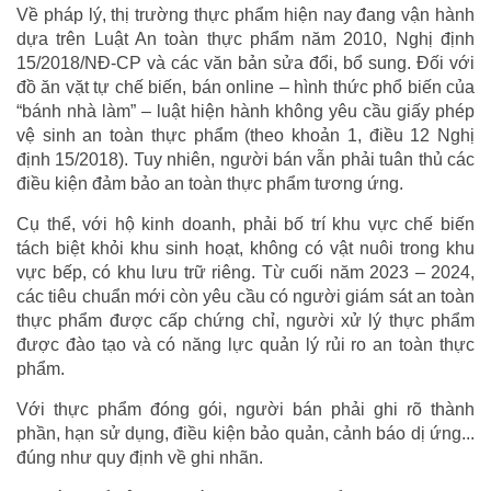
Về pháp lý, thị trường thực phẩm hiện nay đang vận hành
dựa trên Luật An toàn thực phẩm năm 2010, Nghị định
15/2018/NĐ-CP và các văn bản sửa đổi, bổ sung. Đối với
đồ ăn vặt tự chế biến, bán online – hình thức phổ biến của
“bánh nhà làm” – luật hiện hành không yêu cầu giấy phép
vệ sinh an toàn thực phẩm (theo khoản 1, điều 12 Nghị
định 15/2018). Tuy nhiên, người bán vẫn phải tuân thủ các
điều kiện đảm bảo an toàn thực phẩm tương ứng.
Cụ thể, với hộ kinh doanh, phải bố trí khu vực chế biến
tách biệt khỏi khu sinh hoạt, không có vật nuôi trong khu
vực bếp, có khu lưu trữ riêng. Từ cuối năm 2023 – 2024,
các tiêu chuẩn mới còn yêu cầu có người giám sát an toàn
thực phẩm được cấp chứng chỉ, người xử lý thực phẩm
được đào tạo và có năng lực quản lý rủi ro an toàn thực
phẩm.
Với thực phẩm đóng gói, người bán phải ghi rõ thành
phần, hạn sử dụng, điều kiện bảo quản, cảnh báo dị ứng...
đúng như quy định về ghi nhãn.