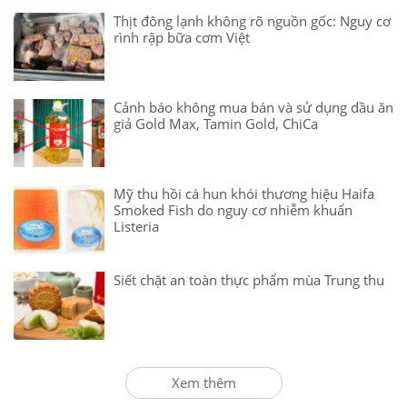
Thịt đông lạnh không rõ nguồn gốc: Nguy cơ
rình rập bữa cơm Việt
Cảnh báo không mua bán và sử dụng dầu ăn
giả Gold Max, Tamin Gold, ChiCa
Mỹ thu hồi cá hun khói thương hiệu Haifa
Smoked Fish do nguy cơ nhiễm khuẩn
Listeria
Siết chặt an toàn thực phẩm mùa Trung thu
Xem thêm