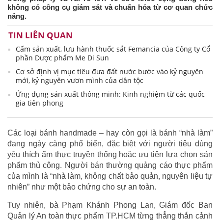
không có công cụ giám sát và chuẩn hóa từ cơ quan chức
năng.
TIN LIÊN QUAN
Cấm sản xuất, lưu hành thuốc sắt Femancia của Công ty Cổ
phần Dược phẩm Me Di Sun
Cơ sở định vị mục tiêu đưa đất nước bước vào kỷ nguyên
mới, kỷ nguyên vươn mình của dân tộc
Ứng dụng sản xuất thông minh: Kinh nghiệm từ các quốc
gia tiên phong
Các loại bánh handmade – hay còn gọi là bánh “nhà làm”
đang ngày càng phổ biến, đặc biệt với người tiêu dùng
yêu thích ẩm thực truyền thống hoặc ưu tiên lựa chọn sản
phẩm thủ công. Người bán thường quảng cáo thực phẩm
của mình là “nhà làm, không chất bảo quản, nguyên liệu tự
nhiên” như một bảo chứng cho sự an toàn.
Tuy nhiên, bà Phạm Khánh Phong Lan, Giám đốc Ban
Quản lý An toàn thực phẩm TP.HCM từng thẳng thắn cảnh