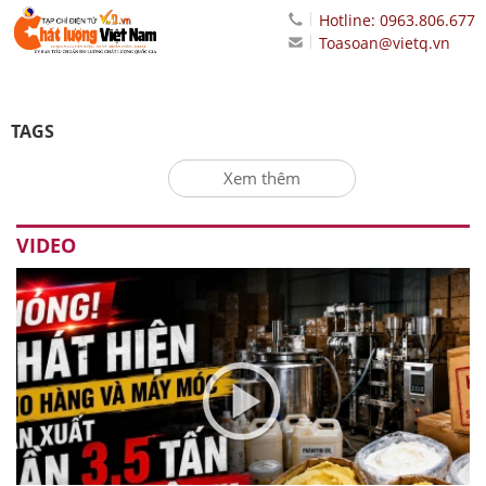
Hotline: 0963.806.677
Toasoan@vietq.vn
TAGS
Xem thêm
VIDEO