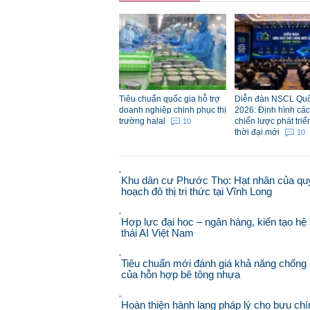
Tiêu chuẩn quốc gia hỗ trợ
Diễn đàn NSCL Quố
doanh nghiệp chinh phục thị
2026: Định hình các 
trường halal
chiến lược phát triể
10
thời đại mới
10
Khu dân cư Phước Thọ: Hạt nhân của qu
hoạch đô thị tri thức tại Vĩnh Long
Hợp lực đại học – ngân hàng, kiến tạo hệ 
thái AI Việt Nam
Tiêu chuẩn mới đánh giá khả năng chống 
của hỗn hợp bê tông nhựa
Hoàn thiện hành lang pháp lý cho bưu chí