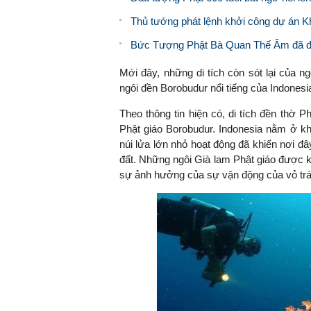
Thủ tướng phát lệnh khởi công dự án Kh
Bức Tượng Phật Bà Quan Thế Âm đã đ
Mới đây, những di tích còn sót lại của n
ngôi đền Borobudur nổi tiếng của Indones
Theo thông tin hiện có, di tích đền thờ
Phật giáo Borobudur. Indonesia nằm ở k
núi lửa lớn nhỏ hoạt động đã khiến nơi đây
đất. Những ngôi Già lam Phật giáo được 
sự ảnh hưởng của sự vận động của vỏ trái