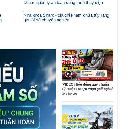
chuẩn quản lý an toàn công trình thủy điện
à
Nha khoa Shark - địa chỉ khám chữa tủy răng
g
giá tốt và chuyên nghiệp
[VIDEO]Hiểu đúng quy chuẩn
kỹ thuật khi lựa chọn ghế ngồi ô
tô cho trẻ