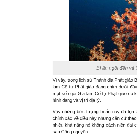
Bí ẩn ngôi đền và 
Vì vậy, trong lịch sử Thánh địa Phật giáo B
lam Cổ tự Phật giáo đang chìm dưới đáy
một số ngôi Già lam Cổ tự Phật giáo có ki
hình dạng và vị trí địa lý.
Vậy những bức tượng bí ẩn này đã tọa l
chính xác về điều này nhưng căn cứ theo
nhiều khả năng nó không cách niên đại c
sau Công nguyên.