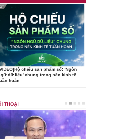
VIDEO]Hộ chiếu sản phẩm số: 'Ngôn
gữ dữ liệu' chung trong nền kinh tế
tuần hoàn
I THOẠI