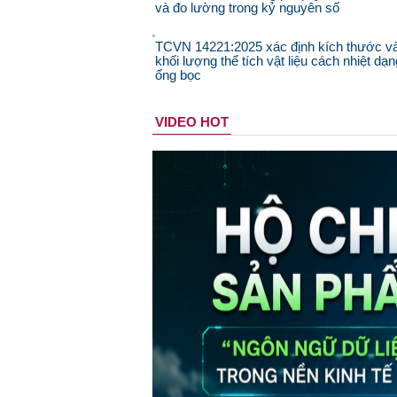
và đo lường trong kỷ nguyên số
TCVN 14221:2025 xác định kích thước v
khối lượng thể tích vật liệu cách nhiệt dạn
ống bọc
VIDEO HOT