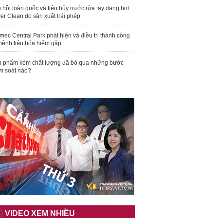
 hồi toàn quốc và tiêu hủy nước rửa tay dạng bọt
er Clean do sản xuất trái phép
mec Central Park phát hiện và điều trị thành công
bệnh tiêu hóa hiếm gặp
 phẩm kém chất lượng đã bỏ qua những bước
m soát nào?
VIDEO XEM NHIỀU