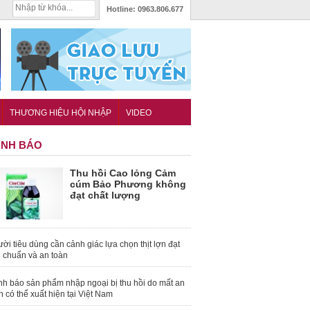
Hotline:
0963.806.677
THƯƠNG HIỆU HỘI NHẬP
VIDEO
NH BÁO
Thu hồi Cao lỏng Cảm
cúm Bảo Phương không
đạt chất lượng
ời tiêu dùng cần cảnh giác lựa chọn thịt lợn đạt
u chuẩn và an toàn
nh báo sản phẩm nhập ngoại bị thu hồi do mất an
n có thể xuất hiện tại Việt Nam