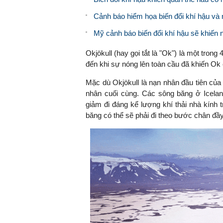
Cảnh báo hiểm họa biến đổi khí hậu và 
Mỹ cảnh báo biến đổi khí hậu sẽ khiến 
Okjökull (hay gọi tắt là "Ok") là một trong
đến khi sự nóng lên toàn cầu đã khiến Ok
Mặc dù Okjökull là nạn nhân đầu tiên của 
nhân cuối cùng. Các sông băng ở Icela
giảm đi đáng kể lượng khí thải nhà kính 
băng có thể sẽ phải đi theo bước chân đầ