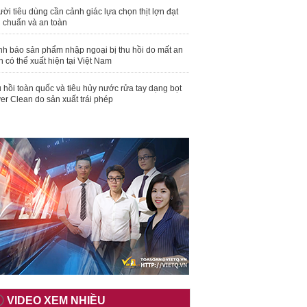
ời tiêu dùng cần cảnh giác lựa chọn thịt lợn đạt
u chuẩn và an toàn
nh báo sản phẩm nhập ngoại bị thu hồi do mất an
n có thể xuất hiện tại Việt Nam
 hồi toàn quốc và tiêu hủy nước rửa tay dạng bọt
er Clean do sản xuất trái phép
VIDEO XEM NHIỀU