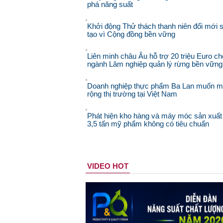
phá năng suất
Khởi động Thử thách thanh niên đổi mới 
tạo vì Cộng đồng bền vững
Liên minh châu Âu hỗ trợ 20 triệu Euro ch
ngành Lâm nghiệp quản lý rừng bền vững
Doanh nghiệp thực phẩm Ba Lan muốn 
rộng thị trường tại Việt Nam
Phát hiện kho hàng và máy móc sản xuất
3,5 tấn mỹ phẩm không có tiêu chuẩn
VIDEO HOT