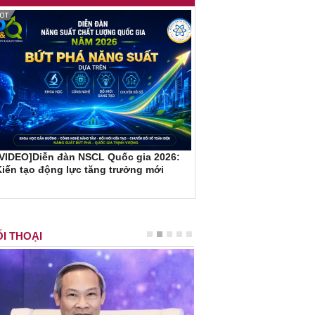
[VIDEO]Diễn đàn NSCL Quốc gia 2026:
iến tạo động lực tăng trưởng mới
I THOẠI