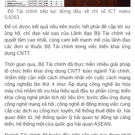
Bộ Tài chính tiếp tục đứng đầu về chỉ số ICT index
0,9263.
Để có được kết quả nêu trên trước hết phải đề cập tới sự
ủng hộ, chỉ đạo sát sao của Lãnh đạo Bộ Tài chính và
quyết tâm cao nhất, cùng cam kết mạnh mẽ của lãnh đạo
các đơn vị thuộc Bộ Tài chính trong việc triển khai ứng
dụng CNTT.
Thời gian qua, Bộ Tài chính đã thực hiện nhiều giải pháp
tổ chức triển khai ứng dụng CNTT toàn ngành Tài chính,
nhằm tiếp cận một cách nhanh nhất với cuộc cách mạng
công nghiệp lần thứ 4 như: Áp dụng công nghệ ảo hóa
máy chủ nhằm tối ưu hóa hiệu quả đầu tư phần cứng; triển
khai công nghệ phân tích dữ liệu lớn; bước đầu ứng dụng
công nghệ mạng xã hội, công nghệ di động trong việc cung
cấp các dịch vụ công trực tuyến, hệ thống thuế điện tử, hải
quan điện tử, hệ thống quản lý hải quan tự động tại cảng
biển, hệ thống một cửa quốc gia hải quan ASEAN.