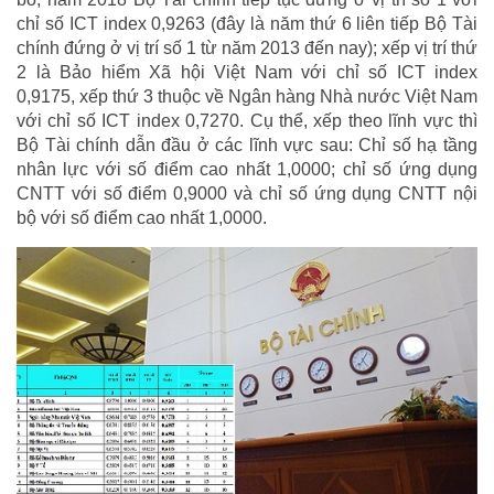
chỉ số ICT index 0,9263 (đây là năm thứ 6 liên tiếp Bộ Tài
chính đứng ở vị trí số 1 từ năm 2013 đến nay); xếp vị trí thứ
2 là Bảo hiểm Xã hội Việt Nam với chỉ số ICT index
0,9175, xếp thứ 3 thuộc về Ngân hàng Nhà nước Việt Nam
với chỉ số ICT index 0,7270. Cụ thể, xếp theo lĩnh vực thì
Bộ Tài chính dẫn đầu ở các lĩnh vực sau: Chỉ số hạ tầng
nhân lực với số điểm cao nhất 1,0000; chỉ số ứng dụng
CNTT với số điểm 0,9000 và chỉ số ứng dụng CNTT nội
bộ với số điểm cao nhất 1,0000.