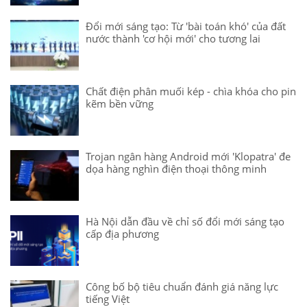
Đổi mới sáng tạo: Từ 'bài toán khó' của đất
nước thành 'cơ hội mới' cho tương lai
Chất điện phân muối kép - chìa khóa cho pin
kẽm bền vững
Trojan ngân hàng Android mới 'Klopatra' đe
dọa hàng nghìn điện thoại thông minh
Hà Nội dẫn đầu về chỉ số đổi mới sáng tạo
cấp địa phương
Công bố bộ tiêu chuẩn đánh giá năng lực
tiếng Việt