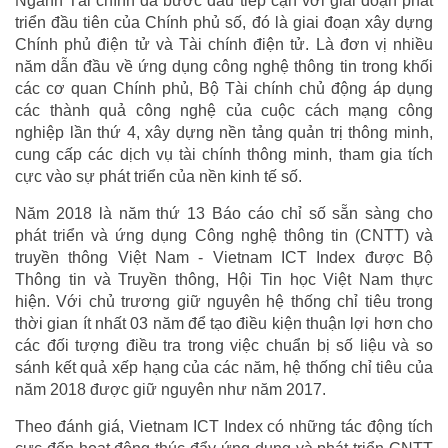
Ngành Tài chính đã bước đầu tiếp cận với giai đoạn phát
triển đầu tiên của Chính phủ số, đó là giai đoạn xây dựng
Chính phủ điện tử và Tài chính điện tử. Là đơn vị nhiều
năm dẫn đầu về ứng dụng công nghệ thông tin trong khối
các cơ quan Chính phủ, Bộ Tài chính chủ động áp dụng
các thành quả công nghệ của cuộc cách mạng công
nghiệp lần thứ 4, xây dựng nền tảng quản trị thông minh,
cung cấp các dịch vụ tài chính thông minh, tham gia tích
cực vào sự phát triển của nền kinh tế số.
Năm 2018 là năm thứ 13 Báo cáo chỉ số sẵn sàng cho
phát triển và ứng dụng Công nghệ thông tin (CNTT) và
truyền thông Việt Nam - Vietnam ICT Index được Bộ
Thông tin và Truyền thông, Hội Tin học Việt Nam thực
hiện. Với chủ trương giữ nguyên hệ thống chỉ tiêu trong
thời gian ít nhất 03 năm để tạo điều kiện thuận lợi hơn cho
các đối tượng điều tra trong việc chuẩn bị số liệu và so
sánh kết quả xếp hạng của các năm, hệ thống chỉ tiêu của
năm 2018 được giữ nguyên như năm 2017.
Theo đánh giá, Vietnam ICT Index có những tác động tích