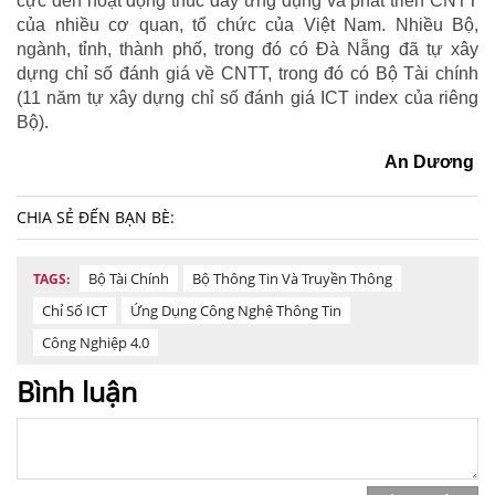
cực đến hoạt động thúc đẩy ứng dụng và phát triển CNTT
của nhiều cơ quan, tổ chức của Việt Nam. Nhiều Bộ,
ngành, tỉnh, thành phố, trong đó có Đà Nẵng đã tự xây
dựng chỉ số đánh giá về CNTT, trong đó có Bộ Tài chính
(11 năm tự xây dựng chỉ số đánh giá ICT index của riêng
Bộ).
An Dương
CHIA SẺ ĐẾN BẠN BÈ:
Bộ Tài Chính
Bộ Thông Tin Và Truyền Thông
TAGS:
Chỉ Số ICT
Ứng Dụng Công Nghệ Thông Tin
Công Nghiệp 4.0
Bình luận