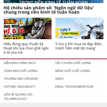
Hộ chiếu sản phẩm số: 'Ngôn ngữ dữ liệu'
chung trong nền kinh tế tuần hoàn
Hiểu đúng quy chuẩn kỹ
5 lưu ý khi mua xe đạp điện,
thuật khi lựa chọn ghế ngồi
tránh 'tiền mất tật mang'
ô tô cho trẻ
DIỄN ĐÀN CHÍNH SÁCH
TIÊU CHUẨN CHẤT LƯỢNG
CẢNH BÁO CHẤT LƯỢNG
NĂNG SUẤT CHẤT LƯỢNG
THƯƠNG HIỆU HỘI NHẬP
VIDEO
HOTLINE: 0963.806.677
EMAIL:
TOASOAN@VIETQ.VN
LIÊN HỆ QUẢNG CÁO :
TEL:0988.624.621