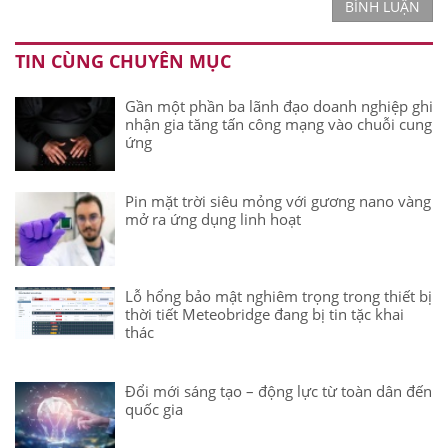
BÌNH LUẬN
TIN CÙNG CHUYÊN MỤC
Gần một phần ba lãnh đạo doanh nghiệp ghi
nhận gia tăng tấn công mạng vào chuỗi cung
ứng
Pin mặt trời siêu mỏng với gương nano vàng
mở ra ứng dụng linh hoạt
Lỗ hổng bảo mật nghiêm trọng trong thiết bị
thời tiết Meteobridge đang bị tin tặc khai
thác
Đổi mới sáng tạo – động lực từ toàn dân đến
quốc gia