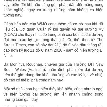
vậy, biến đổi khí hậu cũng góp phần dẫn đến nắng nóng
khắc nghiệt ngay cả trong những năm không có hiện
tượng này.
Cảnh báo trên của WMO càng thêm có cơ sở sau khi dữ
liệu của Cơ quan Quản lý khí quyển và đại dương Mỹ
(NOAA) cho thấy nhiệt độ trung bình của bề mặt đại dương
đạt mức cao kỷ lục trong tháng 4. Cụ thể, theo tờ The
Straits Times, con số này đạt 21,1 độ C vào đầu tháng rồi,
cao hơn kỷ lục 21 độ C năm 2016 - năm có hiện tượng El
Nino.
Bà Moninya Roughan, chuyên gia của Trường ĐH New
South Wales (Australia), nhận định phần lớn đại dương
trên thế giới đang ấm khác thường và các kỷ lục về nhiệt
độ cao có thể bị phá trong năm nay.
Một số nhà khoa học hiện thấy khó hiểu, cũng như lo ngại
về hiện tượng đại dương ấm lên nhanh chóng trong
những tuần gần đây.