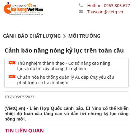
Hotline: 0963.806.677
Toasoan@vietq.vn
CẢNH BÁO CHẤT LƯỢNG
MÔI TRƯỜNG
Cảnh báo nắng nóng kỷ lục trên toàn cầu
Thử nghiệm thành thạo - Cơ sở nâng cao năng
lực và độ tin cậy phòng thí nghiệm
Chuẩn hóa hệ thống quản lý AI, đáp ứng yêu cầu
phát triển có trách nhiệm
10:23 06/05/2023
(VietQ.vn) - Liên Hợp Quốc cảnh báo, El Nino có thể khiến
nhiệt độ toàn cầu tăng cao và dẫn tới những kỷ lục nắng
nóng mới.
TIN LIÊN QUAN