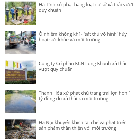
Hà Tĩnh xử phạt hàng loạt cơ sở xả thải vượt
quy chuẩn
Ô nhiễm không khí - 'sát thủ vô hình’ hủy
hoại sức khỏe và môi trường
Công ty Cổ phần KCN Long Khánh xả thải
vượt quy chuẩn
Thanh Hóa xử phạt chủ trang trại lợn hơn 1
tỷ đồng do xả thải ra môi trường
Hà Nội khuyến khích tái chế và phát triển
sản phẩm thân thiện với môi trường