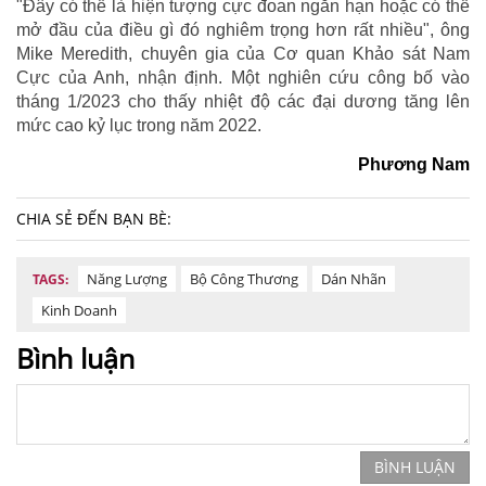
"Đây có thể là hiện tượng cực đoan ngắn hạn hoặc có thể
mở đầu của điều gì đó nghiêm trọng hơn rất nhiều", ông
Mike Meredith, chuyên gia của Cơ quan Khảo sát Nam
Cực của Anh, nhận định. Một nghiên cứu công bố vào
tháng 1/2023 cho thấy nhiệt độ các đại dương tăng lên
mức cao kỷ lục trong năm 2022.
Phương Nam
CHIA SẺ ĐẾN BẠN BÈ:
Năng Lượng
Bộ Công Thương
Dán Nhãn
TAGS:
Kinh Doanh
Bình luận
BÌNH LUẬN