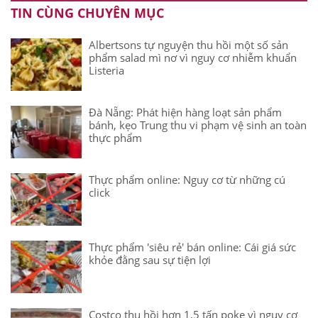
TIN CÙNG CHUYÊN MỤC
Albertsons tự nguyện thu hồi một số sản
phẩm salad mì nơ vì nguy cơ nhiễm khuẩn
Listeria
Đà Nẵng: Phát hiện hàng loạt sản phẩm
bánh, kẹo Trung thu vi phạm vệ sinh an toàn
thực phẩm
Thực phẩm online: Nguy cơ từ những cú
click
Thực phẩm 'siêu rẻ' bán online: Cái giá sức
khỏe đằng sau sự tiện lợi
Costco thu hồi hơn 1,5 tấn poke vì nguy cơ