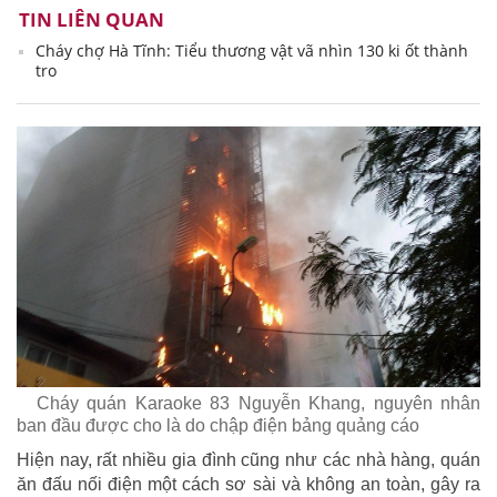
TIN LIÊN QUAN
Cháy chợ Hà Tĩnh: Tiểu thương vật vã nhìn 130 ki ốt thành
tro
Cháy quán Karaoke 83 Nguyễn Khang, nguyên nhân
ban đầu được cho là do chập điện bảng quảng cáo
Hiện nay, rất nhiều gia đình cũng như các nhà hàng, quán
ăn đấu nối điện một cách sơ sài và không an toàn, gây ra