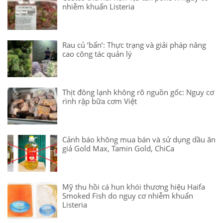
nhiễm khuẩn Listeria
Rau củ ‘bẩn’: Thực trạng và giải pháp nâng
cao công tác quản lý
Thịt đông lạnh không rõ nguồn gốc: Nguy cơ
rình rập bữa cơm Việt
Cảnh báo không mua bán và sử dụng dầu ăn
giả Gold Max, Tamin Gold, ChiCa
Mỹ thu hồi cá hun khói thương hiệu Haifa
Smoked Fish do nguy cơ nhiễm khuẩn
Listeria