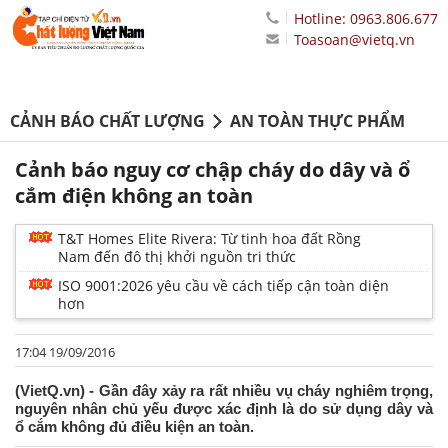
Hotline: 0963.806.677
Toasoan@vietq.vn
CẢNH BÁO CHẤT LƯỢNG
AN TOÀN THỰC PHẨM
Cảnh báo nguy cơ chập cháy do dây và ổ
cắm điện không an toàn
T&T Homes Elite Rivera: Từ tinh hoa đất Rồng
Nam đến đô thị khởi nguồn tri thức
ISO 9001:2026 yêu cầu về cách tiếp cận toàn diện
hơn
17:04 19/09/2016
(VietQ.vn) - Gần đây xảy ra rất nhiều vụ cháy nghiêm trọng,
nguyên nhân chủ yếu được xác định là do sử dụng dây và
ổ cắm không đủ điều kiện an toàn.