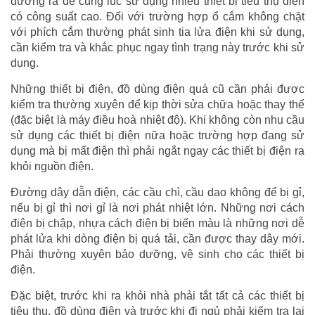
đường ra để cùng lúc sử dụng nhiều thiết bị tiêu thụ điện
có công suất cao. Đối với trường hợp ổ cắm không chặt
với phích cắm thường phát sinh tia lửa điện khi sử dụng,
cần kiểm tra và khắc phục ngay tình trạng này trước khi sử
dụng.
Những thiết bị điện, đồ dùng điện quá cũ cần phải được
kiểm tra thường xuyên để kịp thời sửa chữa hoặc thay thế
(đặc biệt là máy điều hoà nhiệt độ). Khi không còn nhu cầu
sử dụng các thiết bị điện nữa hoặc trường hợp đang sử
dụng mà bị mất điện thì phải ngắt ngay các thiết bị điện ra
khỏi nguồn điện.
Đường dây dẫn điện, các cầu chì, cầu dao không để bị gỉ,
nếu bị gỉ thì nơi gỉ là nơi phát nhiệt lớn. Những nơi cách
điện bị chập, nhựa cách điện bị biến màu là những nơi dễ
phát lửa khi dòng điện bị quá tải, cần được thay dây mới.
Phải thường xuyên bảo dưỡng, vệ sinh cho các thiết bị
điện.
Đặc biệt, trước khi ra khỏi nhà phải tắt tất cả các thiết bị
tiêu thụ, đồ dùng điện và trước khi đi ngủ phải kiểm tra lại