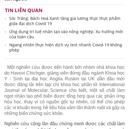
TIN LIÊN QUAN
Sóc Trăng: Bách Hoá Xanh tăng giá lương thực thực phẩm
giữa đại dịch Covid 19
Ứng dụng trí tuệ nhân tạo vào nông nghiệp: Xu hướng mới
của toàn cầu
Ngang nhiên thực hiện dịch vụ test nhanh Covid-19 không
phép
Một nghiên cứu được tiến hành bởi nhóm nhà khoa học
do Havovi Chichger, giảng viên đứng đầu ngành Khoa học
Y - Sinh tại đại học Anglia Ruskin tại UK dẫn đầu mới
được đăng tải trên tạp chí khoa học phân tử International
Journal of Molecular Science cho biết, một số chất làm
ngọt nhân tạo phổ biến được tổng hợp qua các phản ứng
hóa học, thay vì có nguồn gốc tự nhiên, có thể cho phép
các vi khuẩn trong hệ tiêu hóa xâm lấn thành ruột và gây ra
những biến chứng sức khỏe.
Nghiên cứu cũng lần đầu chứng minh được các chất làm