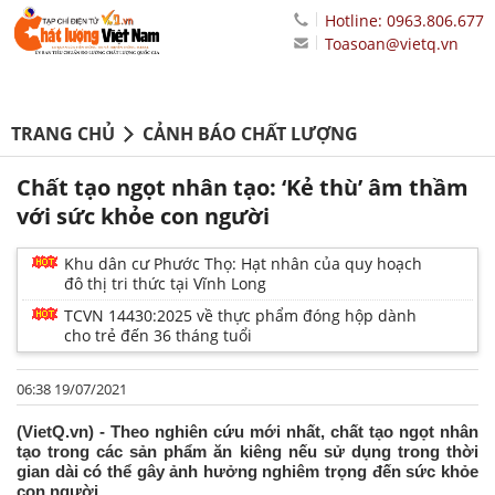
Hotline: 0963.806.677
Toasoan@vietq.vn
TRANG CHỦ
CẢNH BÁO CHẤT LƯỢNG
Chất tạo ngọt nhân tạo: ‘Kẻ thù’ âm thầm
với sức khỏe con người
Khu dân cư Phước Thọ: Hạt nhân của quy hoạch
đô thị tri thức tại Vĩnh Long
TCVN 14430:2025 về thực phẩm đóng hộp dành
cho trẻ đến 36 tháng tuổi
06:38 19/07/2021
(VietQ.vn) - Theo nghiên cứu mới nhất, chất tạo ngọt nhân
tạo trong các sản phẩm ăn kiêng nếu sử dụng trong thời
gian dài có thể gây ảnh hưởng nghiêm trọng đến sức khỏe
con người.