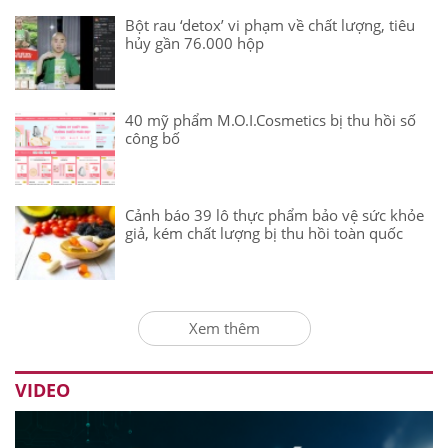
Bột rau ‘detox’ vi phạm về chất lượng, tiêu
hủy gần 76.000 hộp
40 mỹ phẩm M.O.I.Cosmetics bị thu hồi số
công bố
Cảnh báo 39 lô thực phẩm bảo vệ sức khỏe
giả, kém chất lượng bị thu hồi toàn quốc
Xem thêm
VIDEO