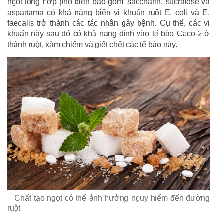
ngọt tổng hợp phổ biến bao gồm: saccharin, sucralose và
aspartama có khả năng biến vi khuẩn ruột E. coli và E.
faecalis trở thành các tác nhân gây bệnh. Cụ thể, các vi
khuẩn này sau đó có khả năng dính vào tế bào Caco-2 ở
thành ruột, xâm chiếm và giết chết các tế bào này.
Chất tạo ngọt có thể ảnh hưởng nguy hiểm đến đường
ruột