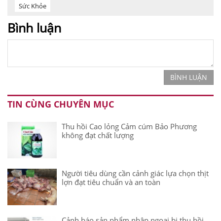
Sức Khỏe
Bình luận
BÌNH LUẬN
TIN CÙNG CHUYÊN MỤC
Thu hồi Cao lỏng Cảm cúm Bảo Phương
không đạt chất lượng
Người tiêu dùng cần cảnh giác lựa chọn thịt
lợn đạt tiêu chuẩn và an toàn
Cảnh báo sản phẩm nhập ngoại bị thu hồi