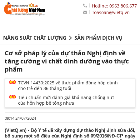
Hotline: 0963.806.677
Toasoan@vietq.vn
NĂNG SUẤT CHẤT LƯỢNG
SẢN PHẨM DỊCH VỤ
Cơ sở pháp lý của dự thảo Nghị định về
tăng cường vi chất dinh dưỡng vào thực
phẩm
TCVN 14430:2025 về thực phẩm đóng hộp dành
cho trẻ đến 36 tháng tuổi
Tiêu chuẩn mới đánh giá khả năng chống nứt
của hỗn hợp bê tông nhựa
09:14 24/07/2024
(VietQ.vn) - Bộ Y tế đã xây dựng dự thảo Nghị định sửa đổi,
bổ sung một số điều của Nghị định số 09/2016/NĐ-CP ngày