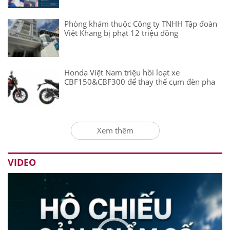
Phòng khám thuộc Công ty TNHH Tập đoàn
Việt Khang bị phạt 12 triệu đồng
Honda Việt Nam triệu hồi loạt xe
CBF150&CBF300 để thay thế cụm đèn pha
Xem thêm
VIDEO