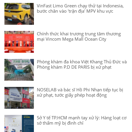
VinFast Limo Green chạy thử tại Indonesia,
bước chân vào 'trận địa' MPV khu vực
Chính thức khai trương trung tâm thương
mại Vincom Mega Mall Ocean City
Phòng khám đa khoa Việt Khang Thủ Đức và
Phòng khám P.D DE PARIS bị xử phạt
NOSELAB và bác sĩ Hồ Phi Nhạn tiếp tục bị
xử phạt, tước giấy phép hoạt động
Sở Y tế TP.HCM mạnh tay xử lý: Hàng loạt cơ
sở thẩm mỹ bị đình chỉ