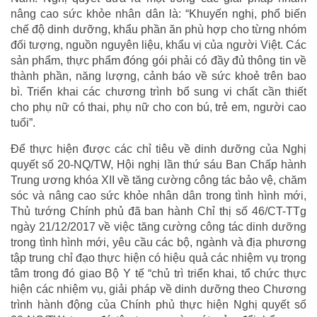
nâng cao sức khỏe nhân dân là: “Khuyến nghị, phổ biến
chế độ dinh dưỡng, khẩu phần ăn phù hợp cho từng nhóm
đối tượng, nguồn nguyên liệu, khẩu vị của người Việt. Các
sản phẩm, thực phẩm đóng gói phải có đầy đủ thông tin về
thành phần, năng lượng, cảnh báo về sức khoẻ trên bao
bì. Triển khai các chương trình bổ sung vi chất cần thiết
cho phụ nữ có thai, phụ nữ cho con bú, trẻ em, người cao
tuổi”.
Để thực hiện được các chỉ tiêu về dinh dưỡng của Nghị
quyết số 20-NQ/TW, Hội nghị lần thứ sáu Ban Chấp hành
Trung ương khóa XII về tăng cường công tác bảo vệ, chăm
sóc và nâng cao sức khỏe nhân dân trong tình hình mới,
Thủ tướng Chính phủ đã ban hành Chỉ thị số 46/CT-TTg
ngày 21/12/2017 về việc tăng cường công tác dinh dưỡng
trong tình hình mới, yêu cầu các bộ, ngành và địa phương
tập trung chỉ đạo thực hiện có hiệu quả các nhiệm vụ trọng
tâm trong đó giao Bộ Y tế “chủ trì triển khai, tổ chức thực
hiện các nhiệm vụ, giải pháp về dinh dưỡng theo Chương
trình hành động của Chính phủ thực hiện Nghị quyết số