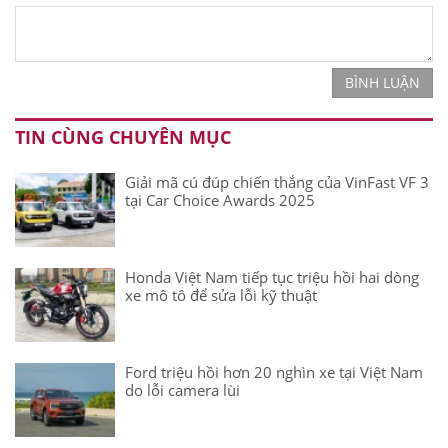
BÌNH LUẬN
TIN CÙNG CHUYÊN MỤC
Giải mã cú đúp chiến thắng của VinFast VF 3
tại Car Choice Awards 2025
Honda Việt Nam tiếp tục triệu hồi hai dòng
xe mô tô để sửa lỗi kỹ thuật
Ford triệu hồi hơn 20 nghìn xe tại Việt Nam
do lỗi camera lùi