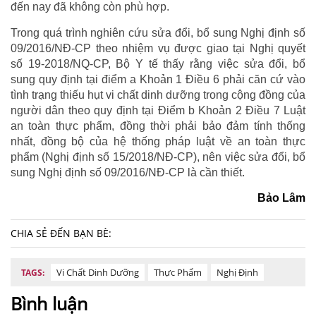
đến nay đã không còn phù hợp.
Trong quá trình nghiên cứu sửa đổi, bổ sung Nghị định số
09/2016/NĐ-CP theo nhiệm vụ được giao tại Nghị quyết
số 19-2018/NQ-CP, Bộ Y tế thấy rằng việc sửa đổi, bổ
sung quy định tại điểm a Khoản 1 Điều 6 phải căn cứ vào
tình trạng thiếu hụt vi chất dinh dưỡng trong cộng đồng của
người dân theo quy định tại Điểm b Khoản 2 Điều 7 Luật
an toàn thực phẩm, đồng thời phải bảo đảm tính thống
nhất, đồng bộ của hệ thống pháp luật về an toàn thực
phẩm (Nghị định số 15/2018/NĐ-CP), nên việc sửa đổi, bổ
sung Nghị định số 09/2016/NĐ-CP là cần thiết.
Bảo Lâm
CHIA SẺ ĐẾN BẠN BÈ:
Vi Chất Dinh Dưỡng
Thực Phẩm
Nghị Định
TAGS:
Bình luận