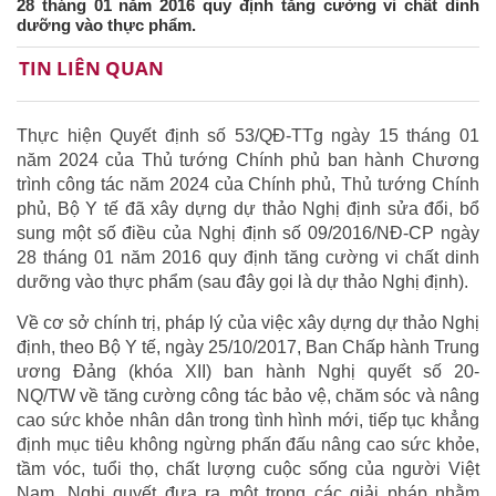
28 tháng 01 năm 2016 quy định tăng cường vi chất dinh
dưỡng vào thực phẩm.
TIN LIÊN QUAN
Thực hiện Quyết định số 53/QĐ-TTg ngày 15 tháng 01
năm 2024 của Thủ tướng Chính phủ ban hành Chương
trình công tác năm 2024 của Chính phủ, Thủ tướng Chính
phủ, Bộ Y tế đã xây dựng dự thảo Nghị định sửa đổi, bổ
sung một số điều của Nghị định số 09/2016/NĐ-CP ngày
28 tháng 01 năm 2016 quy định tăng cường vi chất dinh
dưỡng vào thực phẩm (sau đây gọi là dự thảo Nghị định).
Về cơ sở chính trị, pháp lý của việc xây dựng dự thảo Nghị
định, theo Bộ Y tế, ngày 25/10/2017, Ban Chấp hành Trung
ương Đảng (khóa XII) ban hành Nghị quyết số 20-
NQ/TW về tăng cường công tác bảo vệ, chăm sóc và nâng
cao sức khỏe nhân dân trong tình hình mới, tiếp tục khẳng
định mục tiêu không ngừng phấn đấu nâng cao sức khỏe,
tầm vóc, tuổi thọ, chất lượng cuộc sống của người Việt
Nam. Nghị quyết đưa ra một trong các giải pháp nhằm