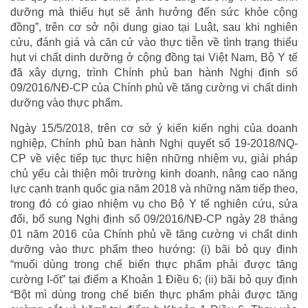
dưỡng mà thiếu hụt sẽ ảnh hưởng đến sức khỏe cộng
đồng”, trên cơ sở nội dung giao tại Luật, sau khi nghiên
cứu, đánh giá và căn cứ vào thực tiễn về tình trạng thiếu
hụt vi chất dinh dưỡng ở cộng đồng tại Việt Nam, Bộ Y tế
đã xây dựng, trình Chính phủ ban hành Nghị định số
09/2016/NĐ-CP của Chính phủ về tăng cường vi chất dinh
dưỡng vào thực phẩm.
Ngày 15/5/2018, trên cơ sở ý kiến kiến nghị của doanh
nghiệp, Chính phủ ban hành Nghị quyết số 19-2018/NQ-
CP về việc tiếp tục thực hiện những nhiệm vụ, giải pháp
chủ yếu cải thiện môi trường kinh doanh, nâng cao năng
lực cạnh tranh quốc gia năm 2018 và những năm tiếp theo,
trong đó có giao nhiệm vụ cho Bộ Y tế nghiên cứu, sửa
đổi, bổ sung Nghị định số 09/2016/NĐ-CP ngày 28 tháng
01 năm 2016 của Chính phủ về tăng cường vi chất dinh
dưỡng vào thực phẩm theo hướng: (i) bãi bỏ quy định
“muối dùng trong chế biến thực phẩm phải được tăng
cường I-ốt” tại điểm a Khoản 1 Điều 6; (ii) bãi bỏ quy định
“Bột mì dùng trong chế biến thực phẩm phải được tăng