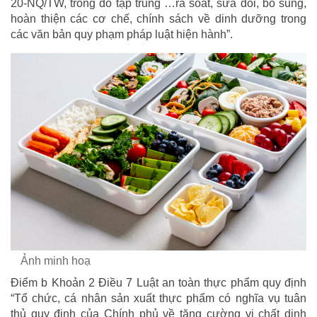
20-NQ/TW, trong đó tập trung …rà soát, sửa đổi, bổ sung,
hoàn thiện các cơ chế, chính sách về dinh dưỡng trong
các văn bản quy phạm pháp luật hiện hành”.
Ảnh minh hoạ
Điểm b Khoản 2 Điều 7 Luật an toàn thực phẩm quy định
“Tổ chức, cá nhân sản xuất thực phẩm có nghĩa vụ tuân
thủ quy định của Chính phủ về tăng cường vi chất dinh