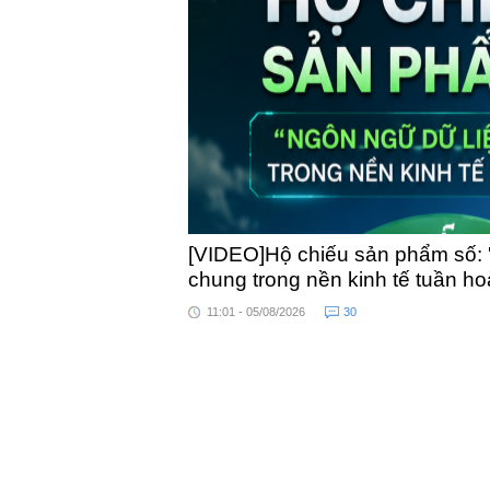
toàn quốc
[VIDEO]Hộ chiếu sản phẩm số: 
chung trong nền kinh tế tuần h
11:01 - 05/08/2026
30