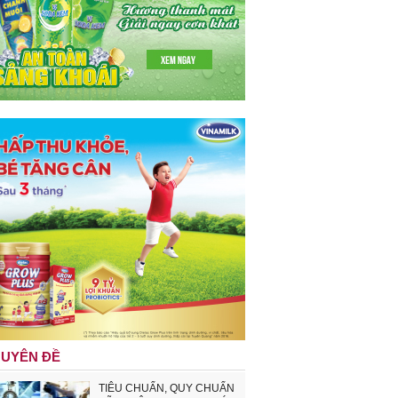
UYÊN ĐỀ
TIÊU CHUẨN, QUY CHUẨN