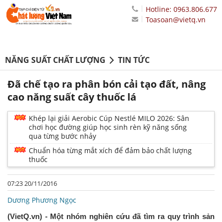
Hotline: 0963.806.677
Toasoan@vietq.vn
NĂNG SUẤT CHẤT LƯỢNG
TIN TỨC
Đã chế tạo ra phân bón cải tạo đất, nâng
cao năng suất cây thuốc lá
Khép lại giải Aerobic Cúp Nestlé MILO 2026: Sân
chơi học đường giúp học sinh rèn kỹ năng sống
qua từng bước nhảy
Chuẩn hóa từng mắt xích để đảm bảo chất lượng
thuốc
07:23 20/11/2016
Dương Phương Ngọc
(VietQ.vn) - Một nhóm nghiên cứu đã tìm ra quy trình sản