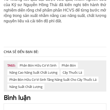
của Kỹ sư Nguyễn Hồng Thái đã kiến nghị tiến hành thử
nghiệm diện rộng chế phẩm phân HCVS để từng bước mở
rộng trong sản xuất nhằm nâng cao năng suất, chất lượng
nguyên liệu và cải tiến độ phì đất.
CHIA SẺ ĐẾN BẠN BÈ:
Phân Bón Hữu Cơ Vi Sinh
Phân Bón
TAGS:
Nâng Cao Năng Suất Chất Lượng
Cây Thuốc Lá
Phân Bón Hữu Cơ Vi Sinh Tăng Năng Suất Cho Cây Thuốc Lá
Năng Suất Chất Lượng
Bình luận