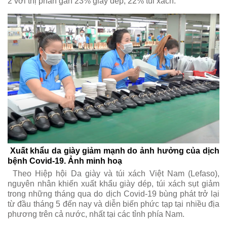
2 với thị phần gần 23% giày dép, 22% túi xách.
Xuất khẩu da giày giảm mạnh do ảnh hưởng của dịch
bệnh Covid-19. Ảnh minh hoạ
Theo Hiệp hội Da giày và túi xách Việt Nam (Lefaso),
nguyên nhân khiến xuất khẩu giày dép, túi xách sụt giảm
trong những tháng qua do dịch Covid-19 bùng phát trở lại
từ đầu tháng 5 đến nay và diễn biến phức tạp tại nhiều địa
phương trên cả nước, nhất tại các tỉnh phía Nam.