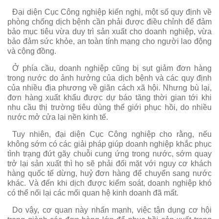
Đại diện Cục Công nghiệp kiến nghị, một số quy định về
phòng chống dịch bệnh cần phải được điều chỉnh để đảm
bảo mục tiêu vừa duy trì sản xuất cho doanh nghiệp, vừa
bảo đảm sức khỏe, an toàn tính mạng cho người lao động
và cộng đồng.
Ở phía cầu, doanh nghiệp cũng bị sụt giảm đơn hàng
trong nước do ảnh hưởng của dịch bệnh và các quy định
của nhiều địa phương về giãn cách xã hội. Nhưng bù lại,
đơn hàng xuất khẩu được dự báo tăng thời gian tới khi
nhu cầu thị trường tiêu dùng thế giới phục hồi, do nhiều
nước mở cửa lại nền kinh tế.
Tuy nhiên, đại diện Cục Công nghiệp cho rằng, nếu
không sớm có các giải pháp giúp doanh nghiệp khắc phục
tình trạng đứt gãy chuỗi cung ứng trong nước, sớm quay
trở lại sản xuất thì họ sẽ phải đối mặt với nguy cơ khách
hàng quốc tế dừng, huỷ đơn hàng để chuyển sang nước
khác. Và đến khi dịch được kiểm soát, doanh nghiệp khó
có thể nối lại các mối quan hệ kinh doanh đã mất.
Do vậy, cơ quan này nhấn mạnh, việc tận dụng cơ hội