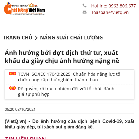
Hotline: 0963.806.677
Toasoan@vietq.vn
TRANG CHỦ
NĂNG SUẤT CHẤT LƯỢNG
Ảnh hưởng bởi đợt dịch thứ tư, xuất
khẩu da giày chịu ảnh hưởng nặng nề
TCVN ISO/IEC 17043:2025: Chuẩn hóa năng lực tổ
chức cung cấp thử nghiệm thành thạo
Rõ quyền, rõ trách nhiệm đối với tổ chức đánh
giá sự phù hợp
06:20 08/10/2021
(VietQ.vn) - Do ảnh hưởng của dịch bệnh Covid-19, xuất
khẩu giày dép, túi xách sụt giảm đáng kể.
TIN LIÊN QUAN