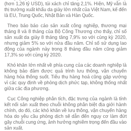
(hơn 1,26 tỷ USD), túi xách chỉ tăng 2,1%. Hiện, Mỹ vẫn là
thị trường xuất khẩu da giày lớn nhất của Việt Nam, kế đến
là EU, Trung Quốc, Nhật Bản và Hàn Quốc.
Theo báo báo cáo sản xuất công nghiệp, thương mại
tháng 8 và 8 tháng của Bộ Công Thương cho thấy, chỉ số
sản xuất da giày 8 tháng tăng 7,9% so với cùng kỳ 2020,
nhưng giảm 5% so với nửa đầu năm. Chỉ số sử dụng lao
động của ngành này trong 8 tháng đầu năm cũng giảm
17,3% so với cùng kỳ 2020.
Khó khăn lớn nhất về phía cung của các doanh nghiệp là
không bảo đảm được quá trình lưu thông, vận chuyển
hàng hóa thông suốt. Tiêu thụ hàng hoá cũng gặp vướng
vì các quy định về phòng dịch phức tạp, không thống nhất
giữa các địa phương.
Cục Công nghiệp phân tích, đặc trưng của ngành là tính
kết nối sản xuất theo chuỗi không phân biệt địa giới hành
chính, do đó, các khó khăn về lưu thông, vận chuyển hàng
hóa do yêu cầu phòng dịch sẽ dẫn đến nguy cơ làm đứt
gãy chuỗi cung ứng, ảnh hưởng nghiêm trọng đến đầu vào
sản xuất.