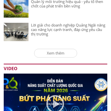
Quản lý môi trường hiệu quả - yếu tố then
chốt của phát triển bền vững
Lời giải cho doanh nghiệp Quảng Ngãi nâng
cao năng lực cạnh tranh, đáp ứng yêu cầu
thị trường
Xem thêm
VIDEO