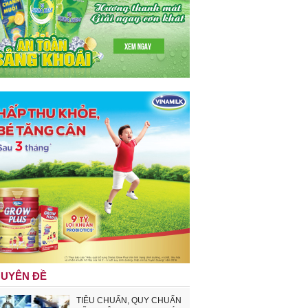
UYÊN ĐỀ
TIÊU CHUẨN, QUY CHUẨN