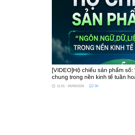
toàn quốc
[VIDEO]Hộ chiếu sản phẩm số: 
chung trong nền kinh tế tuần h
11:01 - 05/08/2026
30