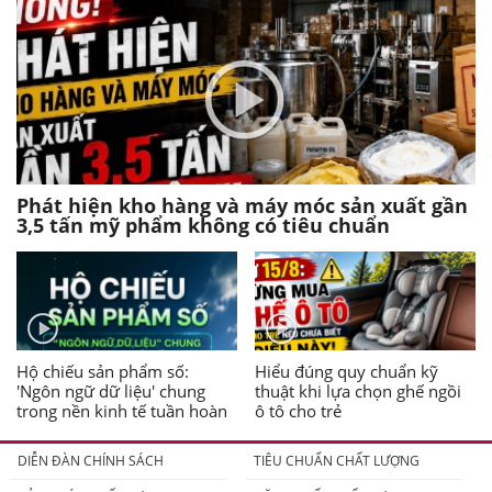
Phát hiện kho hàng và máy móc sản xuất gần
3,5 tấn mỹ phẩm không có tiêu chuẩn
Hộ chiếu sản phẩm số:
Hiểu đúng quy chuẩn kỹ
'Ngôn ngữ dữ liệu' chung
thuật khi lựa chọn ghế ngồi
trong nền kinh tế tuần hoàn
ô tô cho trẻ
DIỄN ĐÀN CHÍNH SÁCH
TIÊU CHUẨN CHẤT LƯỢNG