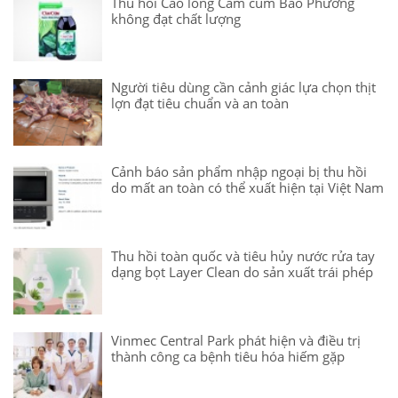
Thu hồi Cao lỏng Cảm cúm Bảo Phương
không đạt chất lượng
Người tiêu dùng cần cảnh giác lựa chọn thịt
lợn đạt tiêu chuẩn và an toàn
Cảnh báo sản phẩm nhập ngoại bị thu hồi
do mất an toàn có thể xuất hiện tại Việt Nam
Thu hồi toàn quốc và tiêu hủy nước rửa tay
dạng bọt Layer Clean do sản xuất trái phép
Vinmec Central Park phát hiện và điều trị
thành công ca bệnh tiêu hóa hiếm gặp