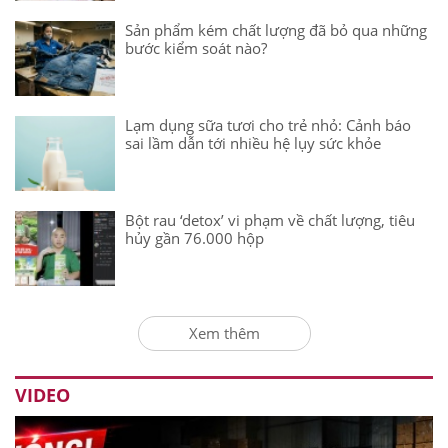
Sản phẩm kém chất lượng đã bỏ qua những
bước kiểm soát nào?
Lạm dụng sữa tươi cho trẻ nhỏ: Cảnh báo
sai lầm dẫn tới nhiều hệ lụy sức khỏe
Bột rau ‘detox’ vi phạm về chất lượng, tiêu
hủy gần 76.000 hộp
Xem thêm
VIDEO