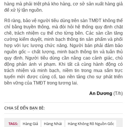
hàng mà phải triệt phá kho hàng, cơ sở sản xuất hàng giả
để xử lý tận nguồn.
Rõ ràng, bảo vệ người tiêu dùng trên sàn TMĐT không thể
chỉ bằng truyền thông, mà đòi hỏi hệ thống quy định chặt
chẽ, trách nhiệm cụ thể cho từng bên. Các sàn cần tăng
cường kiểm duyệt, minh bạch thông tin sản phẩm và phối
hợp với lực lượng chức năng. Người bán phải đảm bảo
nguồn gốc – chất lượng, minh bạch thông tin và tuân thủ
quy định. Người tiêu dùng cần nâng cao cảnh giác, chủ
động phản ánh vi phạm. Khi tất cả cùng hành động có
trách nhiệm và minh bạch, niềm tin trong mua sắm trực
tuyến mới được củng cố, tạo nền tảng cho sự phát triển
bền vững của TMĐT trong tương lai.
An Dương
(T/h)
CHIA SẺ ĐẾN BẠN BÈ:
Hàng Giả
Hàng Nhái
Hàng Không Rõ Nguồn Gốc
TAGS: