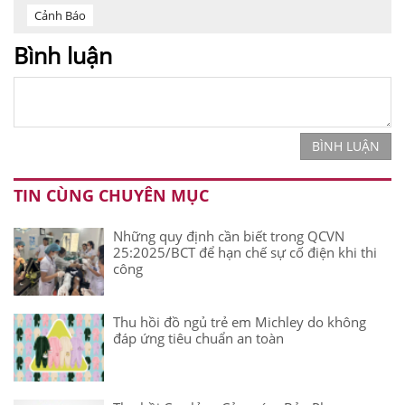
Cảnh Báo
Bình luận
BÌNH LUẬN
TIN CÙNG CHUYÊN MỤC
Những quy định cần biết trong QCVN
25:2025/BCT để hạn chế sự cố điện khi thi
công
Thu hồi đồ ngủ trẻ em Michley do không
đáp ứng tiêu chuẩn an toàn