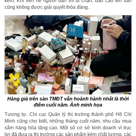
kém. Khi liên hệ người bán thì bị chặn, báo cáo lên sàn
cũng không được giải quyết thỏa đáng.
Hàng giả trên sàn TMĐT vẫn hoành hành nhất là thời
điểm cuối năm. Ảnh minh họa
Tương tự, Chi cục Quản lý thị trường thành phố Hồ Chí
Minh cũng cho biết, những tháng cuối năm, nhu cầu mua
sắm hàng hóa tăng cao. Một số cơ sở kinh doanh vì trục
lợi đã đưa ra thị trường các sản phẩm kém chất lượng, các