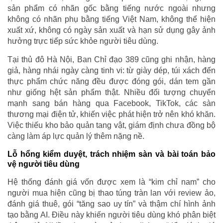
sản phẩm có nhãn gốc bằng tiếng nước ngoài nhưng
không có nhãn phụ bằng tiếng Việt Nam, không thể hiện
xuất xứ, không có ngày sản xuất và hạn sử dụng gây ảnh
hưởng trực tiếp sức khỏe người tiêu dùng.
Tại thủ đô Hà Nội, Ban Chỉ đạo 389 cũng ghi nhận, hàng
giả, hàng nhái ngày càng tinh vi: từ giày dép, túi xách đến
thực phẩm chức năng đều được đóng gói, dán tem gần
như giống hệt sản phẩm thật. Nhiều đối tượng chuyển
mạnh sang bán hàng qua Facebook, TikTok, các sàn
thương mại điện tử, khiến việc phát hiện trở nên khó khăn.
Việc thiếu kho bảo quản tang vật, giám định chưa đồng bộ
càng làm áp lực quản lý thêm nặng nề.
Lỗ hổng kiểm duyệt, trách nhiệm sàn và bài toán bảo
vệ người tiêu dùng
Hệ thống đánh giá vốn được xem là “kim chỉ nam” cho
người mua hiện cũng bị thao túng tràn lan với review ảo,
đánh giá thuê, gói “tăng sao uy tín” và thậm chí hình ảnh
tạo bằng AI. Điều này khiến người tiêu dùng khó phân biệt