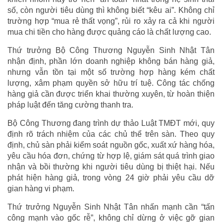
số, còn người tiêu dùng thì không biết “kêu ai”. Không chỉ
trường hợp “mua rẻ thất vọng”, rủi ro xảy ra cả khi người
mua chi tiền cho hàng được quảng cáo là chất lượng cao.
Thứ trưởng Bộ Công Thương Nguyễn Sinh Nhật Tân
nhận định, phần lớn doanh nghiệp không bán hàng giả,
nhưng vẫn tồn tại một số trường hợp hàng kém chất
lượng, xâm phạm quyền sở hữu trí tuệ. Công tác chống
hàng giả cần được triển khai thường xuyên, từ hoàn thiện
pháp luật đến tăng cường thanh tra.
Bộ Công Thương đang trình dự thảo Luật TMĐT mới, quy
định rõ trách nhiệm của các chủ thể trên sàn. Theo quy
định, chủ sàn phải kiểm soát nguồn gốc, xuất xứ hàng hóa,
yêu cầu hóa đơn, chứng từ hợp lệ, giám sát quá trình giao
nhận và bồi thường khi người tiêu dùng bị thiệt hại. Nếu
phát hiện hàng giả, trong vòng 24 giờ phải yêu cầu dỡ
gian hàng vi phạm.
Thứ trưởng Nguyễn Sinh Nhật Tân nhấn mạnh cần “tấn
công mạnh vào gốc rễ”, không chỉ dừng ở việc gỡ gian