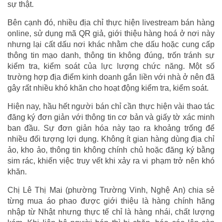
sự thật.
Bên cạnh đó, nhiều địa chỉ thực hiện livestream bán hàng
online, sử dụng mã QR giả, giới thiệu hàng hoá ở nơi này
nhưng lại cất dấu nơi khác nhằm che dấu hoặc cung cấp
thông tin mạo danh, thông tin không đúng, trốn tránh sự
kiểm tra, kiểm soát của lực lượng chức năng. Một số
trường hợp địa điểm kinh doanh gắn liền với nhà ở nên đã
gây rất nhiều khó khăn cho hoạt động kiểm tra, kiểm soát.
Hiện nay, hầu hết người bán chỉ cần thực hiện vài thao tác
đăng ký đơn giản với thông tin cơ bản và giấy tờ xác minh
ban đầu. Sự đơn giản hóa này tạo ra khoảng trống để
nhiều đối tượng lợi dụng. Không ít gian hàng dùng địa chỉ
ảo, kho ảo, thông tin không chính chủ hoặc đăng ký bằng
sim rác, khiến việc truy vết khi xảy ra vi phạm trở nên khó
khăn.
Chị Lê Thị Mai (phường Trường Vinh, Nghệ An) chia sẻ
từng mua áo phao được giới thiệu là hàng chính hãng
nhập từ Nhật nhưng thực tế chỉ là hàng nhái, chất lượng