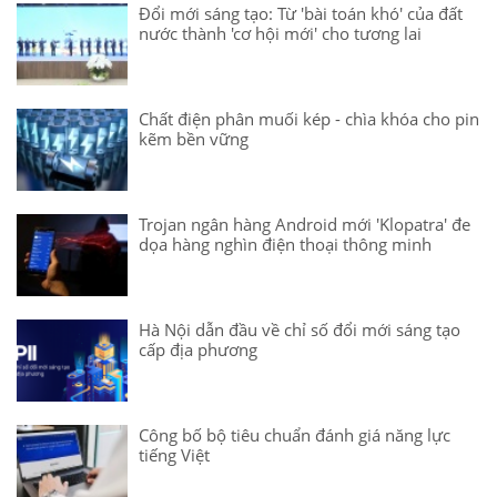
Đổi mới sáng tạo: Từ 'bài toán khó' của đất
nước thành 'cơ hội mới' cho tương lai
Chất điện phân muối kép - chìa khóa cho pin
kẽm bền vững
Trojan ngân hàng Android mới 'Klopatra' đe
dọa hàng nghìn điện thoại thông minh
Hà Nội dẫn đầu về chỉ số đổi mới sáng tạo
cấp địa phương
Công bố bộ tiêu chuẩn đánh giá năng lực
tiếng Việt