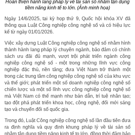
Hoàn thiện hành lang pháp lý về tài sản số nhằm tận dụng
tiềm năng kinh tế to lớn. (Ảnh minh họa)
Ngày 14/6/2025, tại kỳ họp thứ 9, Quốc hội khóa XV đã
thông qua Luật Công nghiệp công nghệ số và có hiệu lực
kể từ ngày 01/01/2026.
Việc xây dựng Luật Công nghiệp công nghệ số nhằm hình
thành hành lang pháp lý chuyên ngành, bảo đảm có chính
sách ưu đãi đủ mạnh, vượt trội phát triển ngành công
nghiệp công nghệ số - một trong những lĩnh vực công
nghiệp đặc thù, nền tảng; đưa Việt Nam trở thành một
trong các trung tâm công nghiệp công nghệ số của khu vực
và thế giới; phát triển một số doanh nghiệp công nghệ số
chiến lược và một số lĩnh vực công nghiệp công nghệ số
mà Việt Nam có thế mạnh như bán dẫn, trí tuệ nhân tạo;
tạo đột phá phát triển khoa học, công nghệ, đổi mới sáng
tạo và chuyển đổi số quốc gia.
Trong đó, Luật Công nghiệp công nghệ số lần đầu tiên đưa
ra định nghĩa và quy định khung pháp lý về tài sản số
nhằm tận dụng tiềm năng kinh tế to lớn, đồng thời đảm bảo