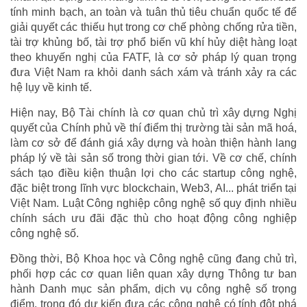
tính minh bạch, an toàn và tuân thủ tiêu chuẩn quốc tế để
giải quyết các thiếu hụt trong cơ chế phòng chống rửa tiền,
tài trợ khủng bố, tài trợ phổ biến vũ khí hủy diệt hàng loạt
theo khuyến nghị của FATF, là cơ sở pháp lý quan trọng
đưa Việt Nam ra khỏi danh sách xám và tránh xảy ra các
hệ lụy về kinh tế.
Hiện nay, Bộ Tài chính là cơ quan chủ trì xây dựng Nghị
quyết của Chính phủ về thí điểm thị trường tài sản mã hoá,
làm cơ sở để đánh giá xây dựng và hoàn thiện hành lang
pháp lý về tài sản số trong thời gian tới. Về cơ chế, chính
sách tạo điều kiện thuận lợi cho các startup công nghệ,
đặc biệt trong lĩnh vực blockchain, Web3, AI... phát triển tại
Việt Nam. Luật Công nghiệp công nghệ số quy định nhiều
chính sách ưu đãi đặc thù cho hoạt động công nghiệp
công nghệ số.
Đồng thời, Bộ Khoa học và Công nghệ cũng đang chủ trì,
phối hợp các cơ quan liên quan xây dựng Thông tư ban
hành Danh mục sản phẩm, dịch vụ công nghệ số trọng
điểm, trong đó dự kiến đưa các công nghệ có tính đột phá