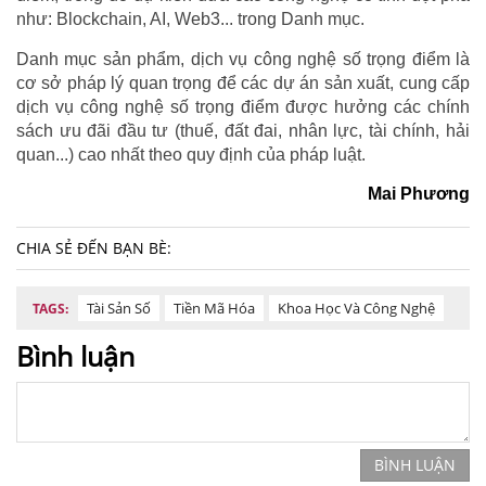
như: Blockchain, AI, Web3... trong Danh mục.
Danh mục sản phẩm, dịch vụ công nghệ số trọng điểm là
cơ sở pháp lý quan trọng để các dự án sản xuất, cung cấp
dịch vụ công nghệ số trọng điểm được hưởng các chính
sách ưu đãi đầu tư (thuế, đất đai, nhân lực, tài chính, hải
quan...) cao nhất theo quy định của pháp luật.
Mai Phương
CHIA SẺ ĐẾN BẠN BÈ:
Tài Sản Số
Tiền Mã Hóa
Khoa Học Và Công Nghệ
TAGS:
Bình luận
BÌNH LUẬN