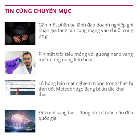
TIN CÙNG CHUYÊN MỤC
Gần một phần ba lãnh đạo doanh nghiệp ghi
nhận gia tăng tấn công mạng vào chuỗi cung
ứng
Pin mặt trời siêu mỏng với gương nano vàng
mở ra ứng dụng linh hoạt
Lỗ hổng bảo mật nghiêm trọng trong thiết bị
thời tiết Meteobridge đang bị tin tặc khai
thác
Đổi mới sáng tạo – động lực từ toàn dân đến
quốc gia