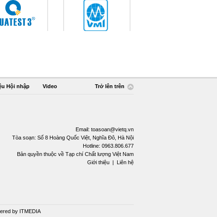
ệu Hội nhập
Video
Trở lên trên
Email:
toasoan@vietq.vn
Tòa soạn: Số 8 Hoàng Quốc Việt, Nghĩa Đô, Hà Nội
Hotline: 0963.806.677
Bản quyền thuộc về Tạp chí Chất lượng Việt Nam
Giới thiệu
|
Liên hệ
ered by
ITMEDIA