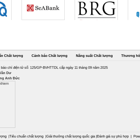
ẩn Chất lượng
Cảnh báo Chất lượng
Năng suất Chất lượng
Thương hi
 báo chí điện tử số: 125/GP-BVHTTDL cấp ngày 11 tháng 09 năm 2025
 Văn Dư
ng Anh Đức
ượng
|
Tiêu chuẩn chất lượng
|
Giải thưởng chất lượng quốc gia
|
Đánh giá sự phù hợp
|
Pow