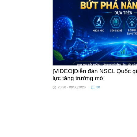
khỏe
[VIDEO]Diễn đàn NSCL Quốc gia
lực tăng trưởng mới
20:20 - 08/08/2026
30