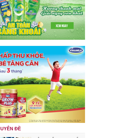
UYÊN ĐỀ