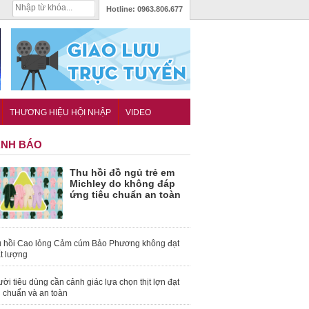
Hotline:
0963.806.677
THƯƠNG HIỆU HỘI NHẬP
VIDEO
NH BÁO
Thu hồi đồ ngủ trẻ em
Michley do không đáp
ứng tiêu chuẩn an toàn
 hồi Cao lỏng Cảm cúm Bảo Phương không đạt
t lượng
ời tiêu dùng cần cảnh giác lựa chọn thịt lợn đạt
u chuẩn và an toàn