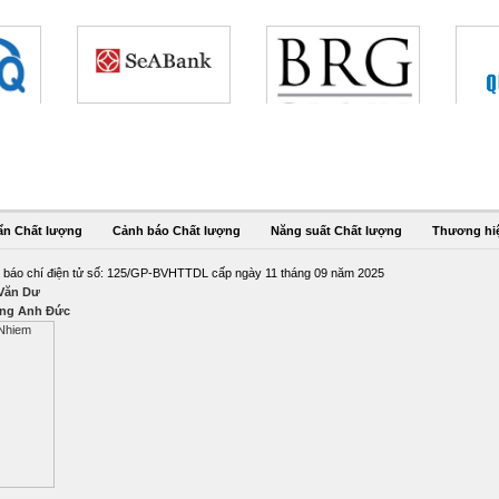
ẩn Chất lượng
Cảnh báo Chất lượng
Năng suất Chất lượng
Thương hi
 báo chí điện tử số: 125/GP-BVHTTDL cấp ngày 11 tháng 09 năm 2025
 Văn Dư
ng Anh Đức