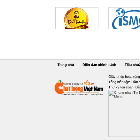
Trang chủ
Diễn đàn chính sách
Tiêu chu
Giấy phép hoạt động
Tổng biên tập:
Trần
Thư ký tòa soạn:
Đặ