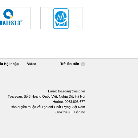
ệu Hội nhập
Video
Trở lên trên
Email:
toasoan@vietq.vn
Tòa soạn: Số 8 Hoàng Quốc Việt, Nghĩa Đô, Hà Nội
Hotline: 0963.806.677
Bản quyền thuộc về Tạp chí Chất lượng Việt Nam
Giới thiệu
|
Liên hệ