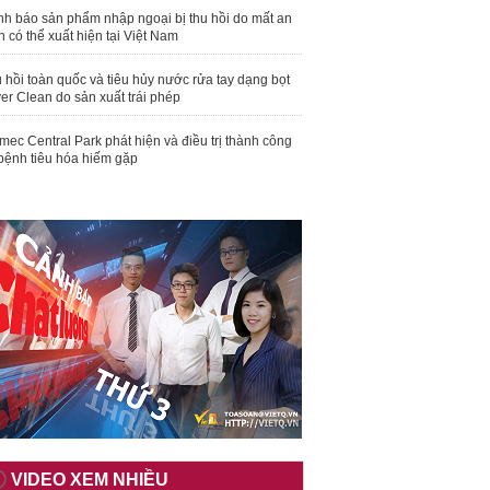
nh báo sản phẩm nhập ngoại bị thu hồi do mất an
n có thể xuất hiện tại Việt Nam
 hồi toàn quốc và tiêu hủy nước rửa tay dạng bọt
er Clean do sản xuất trái phép
mec Central Park phát hiện và điều trị thành công
bệnh tiêu hóa hiếm gặp
VIDEO XEM NHIỀU