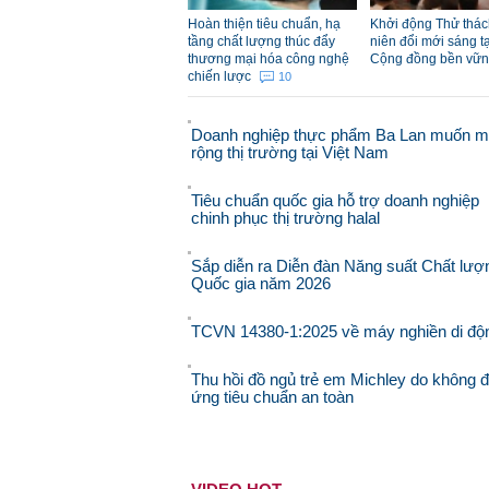
Hoàn thiện tiêu chuẩn, hạ
Khởi động Thử thác
tầng chất lượng thúc đẩy
niên đổi mới sáng tạ
thương mại hóa công nghệ
Cộng đồng bền vữ
chiến lược
10
Doanh nghiệp thực phẩm Ba Lan muốn 
rộng thị trường tại Việt Nam
Tiêu chuẩn quốc gia hỗ trợ doanh nghiệp
chinh phục thị trường halal
Sắp diễn ra Diễn đàn Năng suất Chất lượ
Quốc gia năm 2026
TCVN 14380-1:2025 về máy nghiền di độ
Thu hồi đồ ngủ trẻ em Michley do không 
ứng tiêu chuẩn an toàn