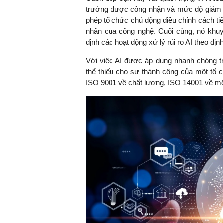
trưởng được công nhận và mức độ giám s
phép tổ chức chủ động điều chỉnh cách ti
nhân của công nghệ. Cuối cùng, nó khuyế
định các hoạt động xử lý rủi ro AI theo định
Với việc AI được áp dụng nhanh chóng tr
thể thiếu cho sự thành công của một tổ 
ISO 9001 về chất lượng, ISO 14001 về m