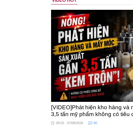
VIDEO HOT
[VIDEO]Phát hiện kho hàng và 
3,5 tấn mỹ phẩm không có tiêu
09:02 - 07/08/2026
30