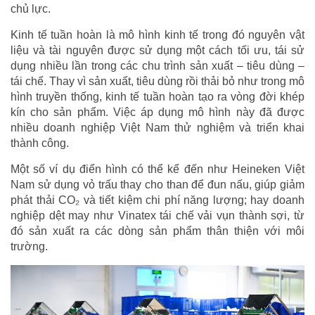
chủ lực.
Kinh tế tuần hoàn là mô hình kinh tế trong đó nguyên vật
liệu và tài nguyên được sử dụng một cách tối ưu, tái sử
dụng nhiều lần trong các chu trình sản xuất – tiêu dùng –
tái chế. Thay vì sản xuất, tiêu dùng rồi thải bỏ như trong mô
hình truyền thống, kinh tế tuần hoàn tạo ra vòng đời khép
kín cho sản phẩm. Việc áp dụng mô hình này đã được
nhiều doanh nghiệp Việt Nam thử nghiệm và triển khai
thành công.
Một số ví dụ điển hình có thể kể đến như Heineken Việt
Nam sử dụng vỏ trấu thay cho than để đun nấu, giúp giảm
phát thải CO₂ và tiết kiệm chi phí năng lượng; hay doanh
nghiệp dệt may như Vinatex tái chế vải vụn thành sợi, từ
đó sản xuất ra các dòng sản phẩm thân thiện với môi
trường.