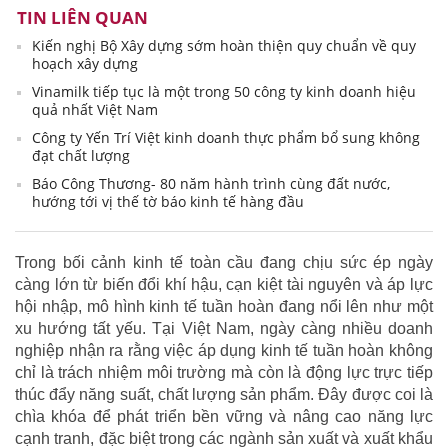
TIN LIÊN QUAN
Kiến nghị Bộ Xây dựng sớm hoàn thiện quy chuẩn về quy
hoạch xây dựng
Vinamilk tiếp tục là một trong 50 công ty kinh doanh hiệu
quả nhất Việt Nam
Công ty Yến Trí Việt kinh doanh thực phẩm bổ sung không
đạt chất lượng
Báo Công Thương- 80 năm hành trình cùng đất nước,
hướng tới vị thế tờ báo kinh tế hàng đầu
Trong bối cảnh kinh tế toàn cầu đang chịu sức ép ngày
càng lớn từ biến đổi khí hậu, cạn kiệt tài nguyên và áp lực
hội nhập, mô hình kinh tế tuần hoàn đang nổi lên như một
xu hướng tất yếu. Tại Việt Nam, ngày càng nhiều doanh
nghiệp nhận ra rằng việc áp dụng kinh tế tuần hoàn không
chỉ là trách nhiệm môi trường mà còn là động lực trực tiếp
thúc đẩy năng suất, chất lượng sản phẩm. Đây được coi là
chìa khóa để phát triển bền vững và nâng cao năng lực
cạnh tranh, đặc biệt trong các ngành sản xuất và xuất khẩu