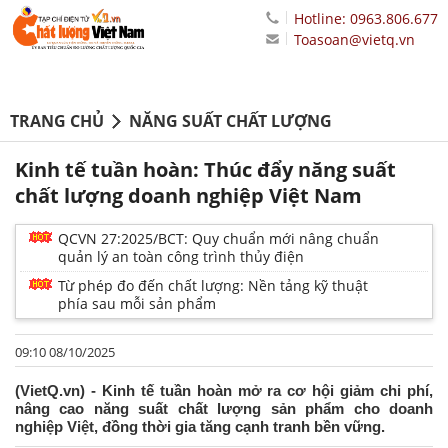
Hotline: 0963.806.677
Toasoan@vietq.vn
TRANG CHỦ
NĂNG SUẤT CHẤT LƯỢNG
Kinh tế tuần hoàn: Thúc đẩy năng suất
chất lượng doanh nghiệp Việt Nam
QCVN 27:2025/BCT: Quy chuẩn mới nâng chuẩn
quản lý an toàn công trình thủy điện
Từ phép đo đến chất lượng: Nền tảng kỹ thuật
phía sau mỗi sản phẩm
09:10 08/10/2025
(VietQ.vn) - Kinh tế tuần hoàn mở ra cơ hội giảm chi phí,
nâng cao năng suất chất lượng sản phẩm cho doanh
nghiệp Việt, đồng thời gia tăng cạnh tranh bền vững.