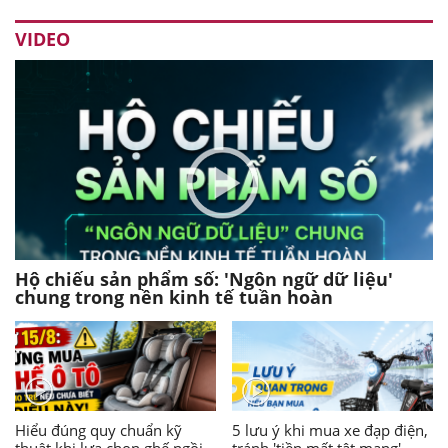
VIDEO
Hộ chiếu sản phẩm số: 'Ngôn ngữ dữ liệu'
chung trong nền kinh tế tuần hoàn
Hiểu đúng quy chuẩn kỹ
5 lưu ý khi mua xe đạp điện,