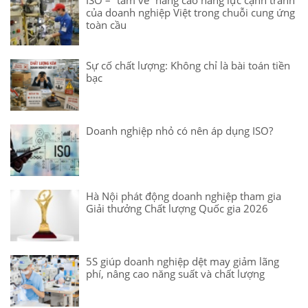
ISO – “tấm vé” nâng cao năng lực cạnh tranh
của doanh nghiệp Việt trong chuỗi cung ứng
toàn cầu
Sự cố chất lượng: Không chỉ là bài toán tiền
bạc
Doanh nghiệp nhỏ có nên áp dụng ISO?
Hà Nội phát động doanh nghiệp tham gia
Giải thưởng Chất lượng Quốc gia 2026
5S giúp doanh nghiệp dệt may giảm lãng
phí, nâng cao năng suất và chất lượng