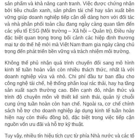
sản phẩm và khả năng cạnh tranh. Việc được chứng nhận
bởi tiêu chuẩn xanh, sản phẩm tái chế hay sản xuất bền
vững giúp doanh nghiệp tiếp cận dễ dàng hơn với đối tác
và nhà phân phối toàn cầu đang ngày càng quan tâm đến
các yếu tố ESG (Môi trường – Xã hội – Quản trị). Điều này
đặc biệt quan trọng trong bối cảnh các hiệp định thương
mại tự do thế hệ mới mà Việt Nam tham gia ngày càng chú
trọng đến phát triển bền vững và trách nhiệm môi trường.
Không thể phủ nhận quá trình chuyển đổi sang mô hình
kinh tế tuần hoàn vẫn còn nhiều thách thức, nhất là với
doanh nghiệp vừa và nhỏ. Chi phí đầu tư ban đầu cho
công nghệ tái chế, hệ thống phân loại rác thải, hay hạ tầng
sản xuất sạch thường cao. Bên cạnh đó, nhận thức và
trình độ chuyên môn về thiết kế sinh thái, quản lý chuỗi
cung ứng tuần hoàn còn hạn chế. Ngoài ra, cơ chế chính
sách hỗ trợ cho doanh nghiệp áp dụng kinh tế tuần hoàn
hiện nay còn thiếu đồng bộ, đặc biệt trong việc tiếp cận
nguồn vốn ưu đãi và hỗ trợ kỹ thuật.
Tuy vậy, nhiều tín hiệu tích cực từ phía Nhà nước và các tổ