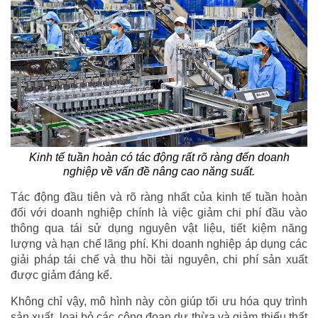
Kinh tế tuần hoàn có tác động rất rõ ràng đến doanh
nghiệp về vấn đề nâng cao năng suất.
Tác động đầu tiên và rõ ràng nhất của kinh tế tuần hoàn
đối với doanh nghiệp chính là việc giảm chi phí đầu vào
thông qua tái sử dụng nguyên vật liệu, tiết kiệm năng
lượng và hạn chế lãng phí. Khi doanh nghiệp áp dụng các
giải pháp tái chế và thu hồi tài nguyên, chi phí sản xuất
được giảm đáng kể.
Không chỉ vậy, mô hình này còn giúp tối ưu hóa quy trình
sản xuất, loại bỏ các công đoạn dư thừa và giảm thiểu thất