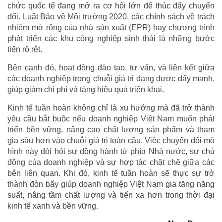
chức quốc tế đang mở ra cơ hội lớn để thúc đẩy chuyển
đổi. Luật Bảo vệ Môi trường 2020, các chính sách về trách
nhiệm mở rộng của nhà sản xuất (EPR) hay chương trình
phát triển các khu công nghiệp sinh thái là những bước
tiến rõ rệt.
Bên cạnh đó, hoạt động đào tạo, tư vấn, và liên kết giữa
các doanh nghiệp trong chuỗi giá trị đang được đẩy mạnh,
giúp giảm chi phí và tăng hiệu quả triển khai.
Kinh tế tuần hoàn không chỉ là xu hướng mà đã trở thành
yêu cầu bắt buộc nếu doanh nghiệp Việt Nam muốn phát
triển bền vững, nâng cao chất lượng sản phẩm và tham
gia sâu hơn vào chuỗi giá trị toàn cầu. Việc chuyển đổi mô
hình này đòi hỏi sự đồng hành từ phía Nhà nước, sự chủ
động của doanh nghiệp và sự hợp tác chặt chẽ giữa các
bên liên quan. Khi đó, kinh tế tuần hoàn sẽ thực sự trở
thành đòn bẩy giúp doanh nghiệp Việt Nam gia tăng năng
suất, nâng tầm chất lượng và tiến xa hơn trong thời đại
kinh tế xanh và bền vững.