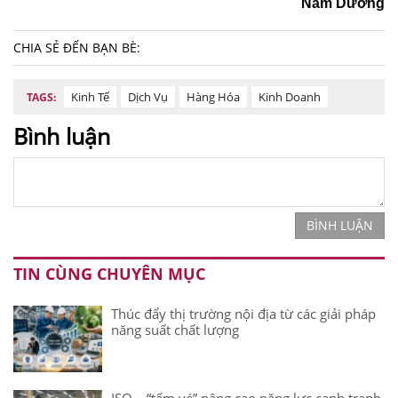
Nam Dương
CHIA SẺ ĐẾN BẠN BÈ:
Kinh Tế
Dịch Vụ
Hàng Hóa
Kinh Doanh
TAGS:
Bình luận
BÌNH LUẬN
TIN CÙNG CHUYÊN MỤC
Thúc đẩy thị trường nội địa từ các giải pháp
năng suất chất lượng