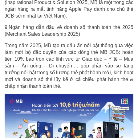
(Inspirational Product & Solution 2025, MB là một trong các
ngân hàng ra mắt tính năng Apple Pay danh cho chủ thẻ
JCB sớm nhất tại Việt Nam).
9.Ngân hàng dẫn đầu về doanh số thanh toán thẻ 2025
(Merchant Sales Leadership 2025)
Trong năm 2025, MB tạo ra dấu ấn nổi bật thông qua việc
làm mới bộ đặc quyền của các dòng thẻ MB JCB: hoàn
tiền 10% bao trọn các lĩnh vực từ Giáo dục – Y tế – Mua
sắm – Ăn uống – Di chuyển…, góp phần vào sự tăng
trưởng nổi bật trong số lượng thẻ phát hành mới, kích hoạt
mới và doanh số thẻ lũy kế ở cả chiều phát hành thẻ &
chấp nhận thanh toán thẻ.