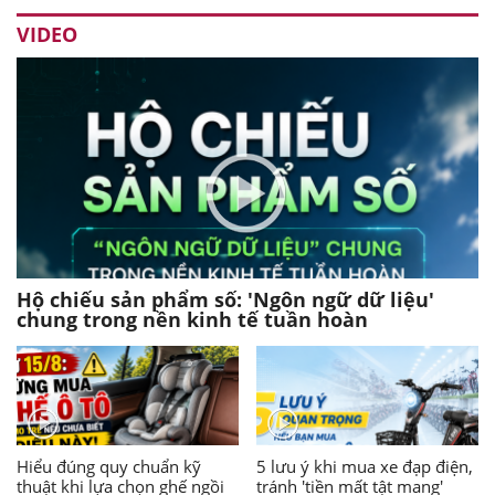
VIDEO
Hộ chiếu sản phẩm số: 'Ngôn ngữ dữ liệu'
chung trong nền kinh tế tuần hoàn
Hiểu đúng quy chuẩn kỹ
5 lưu ý khi mua xe đạp điện,
thuật khi lựa chọn ghế ngồi
tránh 'tiền mất tật mang'