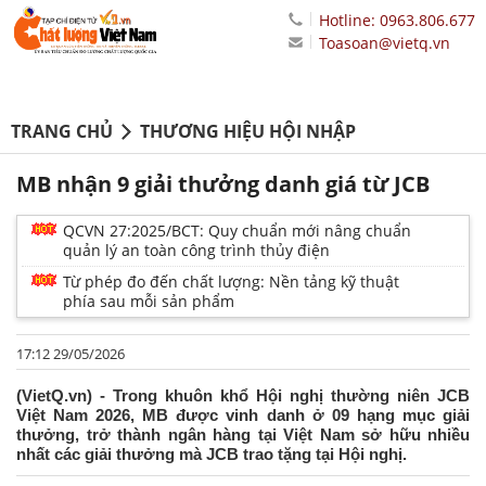
Hotline: 0963.806.677
Toasoan@vietq.vn
TRANG CHỦ
THƯƠNG HIỆU HỘI NHẬP
MB nhận 9 giải thưởng danh giá từ JCB
QCVN 27:2025/BCT: Quy chuẩn mới nâng chuẩn
quản lý an toàn công trình thủy điện
Từ phép đo đến chất lượng: Nền tảng kỹ thuật
phía sau mỗi sản phẩm
17:12 29/05/2026
(VietQ.vn) - Trong khuôn khổ Hội nghị thường niên JCB
Việt Nam 2026, MB được vinh danh ở 09 hạng mục giải
thưởng, trở thành ngân hàng tại Việt Nam sở hữu nhiều
nhất các giải thưởng mà JCB trao tặng tại Hội nghị.