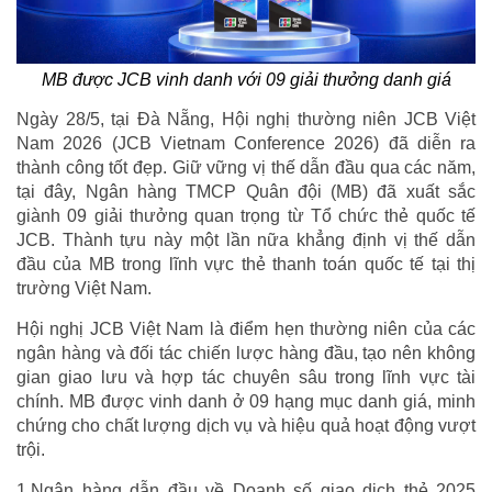
MB được JCB vinh danh với 09 giải thưởng danh giá
Ngày 28/5, tại Đà Nẵng, Hội nghị thường niên JCB Việt
Nam 2026 (JCB Vietnam Conference 2026) đã diễn ra
thành công tốt đẹp. Giữ vững vị thế dẫn đầu qua các năm,
tại đây, Ngân hàng TMCP Quân đội (MB) đã xuất sắc
giành 09 giải thưởng quan trọng từ Tổ chức thẻ quốc tế
JCB. Thành tựu này một lần nữa khẳng định vị thế dẫn
đầu của MB trong lĩnh vực thẻ thanh toán quốc tế tại thị
trường Việt Nam.
Hội nghị JCB Việt Nam là điểm hẹn thường niên của các
ngân hàng và đối tác chiến lược hàng đầu, tạo nên không
gian giao lưu và hợp tác chuyên sâu trong lĩnh vực tài
chính. MB được vinh danh ở 09 hạng mục danh giá, minh
chứng cho chất lượng dịch vụ và hiệu quả hoạt động vượt
trội.
1.Ngân hàng dẫn đầu về Doanh số giao dịch thẻ 2025