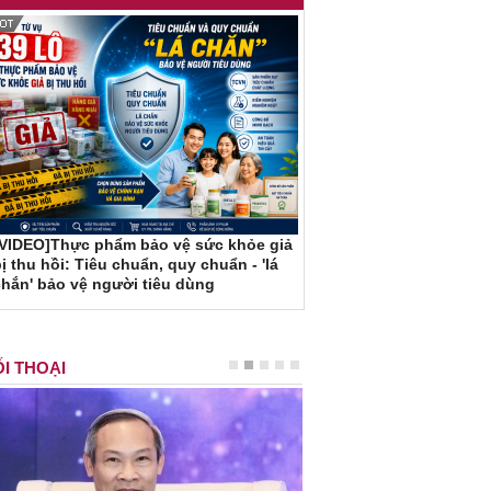
[VIDEO]Thực phẩm bảo vệ sức khỏe giả
ị thu hồi: Tiêu chuẩn, quy chuẩn - 'lá
hắn' bảo vệ người tiêu dùng
I THOẠI