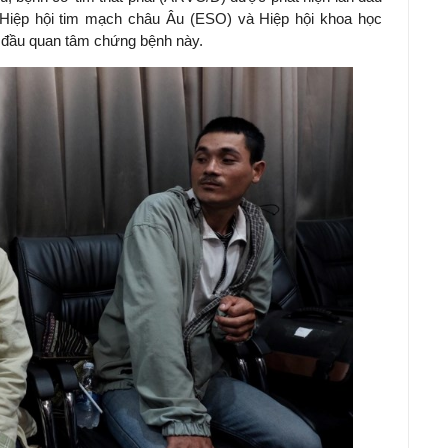
 Hiệp hội tim mạch châu Âu (ESO) và Hiệp hội khoa học
t đầu quan tâm chứng bệnh này.