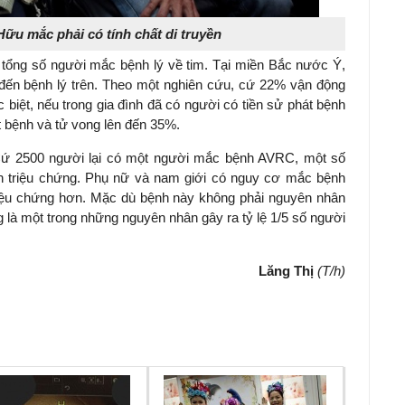
Hữu mắc phải có tính chất di truyền
ổng số người mắc bệnh lý về tim. Tại miền Bắc nước Ý,
n đến bệnh lý trên. Theo một nghiên cứu, cứ 22% vận động
c biệt, nếu trong gia đình đã có người có tiền sử phát bệnh
t bệnh và tử vong lên đến 35%.
: Cứ 2500 người lại có một người mắc bệnh AVRC, một số
n triệu chứng. Phụ nữ và nam giới có nguy cơ mắc bệnh
riệu chứng hơn. Mặc dù bệnh này không phải nguyên nhân
 là một trong những nguyên nhân gây ra tỷ lệ 1/5 số người
Lăng Thị
(T/h)