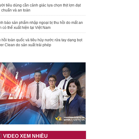
ời tiêu dùng cần cảnh giác lựa chọn thịt lợn đạt
u chuẩn và an toàn
nh báo sản phẩm nhập ngoại bị thu hồi do mất an
n có thể xuất hiện tại Việt Nam
 hồi toàn quốc và tiêu hủy nước rửa tay dạng bọt
er Clean do sản xuất trái phép
VIDEO XEM NHIỀU