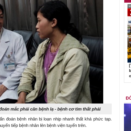
b
c
ĐỐ
án mắc phải căn bệnh lạ - bệnh cơ tim thất phải
 đoán bệnh nhân bị loạn nhịp nhanh thất khá phức tạp.
yển tiếp bệnh nhân lên bệnh viện tuyến trên.