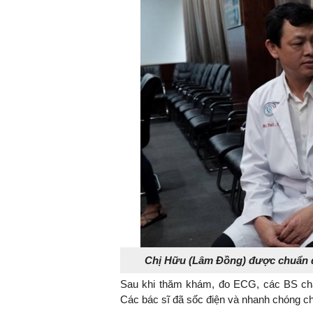
Chị Hữu (Lâm Đồng) được chuẩn đo
Sau khi thăm khám, đo ECG, các BS chẩn
Các bác sĩ đã sốc điện và nhanh chóng chu