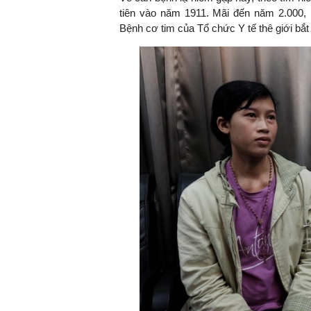
tiên vào năm 1911. Mãi đến năm 2.000,
Bệnh cơ tim của Tổ chức Y tế thê giới bắ