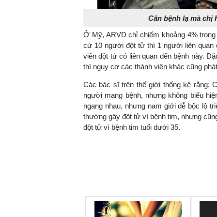
Căn bệnh lạ mà chị 
Ở Mỹ, ARVD chỉ chiếm khoảng 4% trong t
cứ 10 người đột tử thì 1 người liên qua
viên đột tử có liên quan đến bệnh này. Đặ
thì nguy cơ các thành viên khác cũng phá
Các bác sĩ trên thế giới thống kê rằng
người mang bệnh, nhưng không biểu hiệ
ngang nhau, nhưng nam giới dễ bộc lộ t
thường gây đột tử vì bệnh tim, nhưng cũng
đột tử vì bệnh tim tuổi dưới 35.