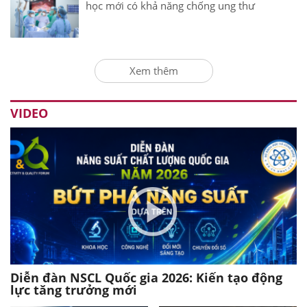
học mới có khả năng chống ung thư
Xem thêm
VIDEO
Diễn đàn NSCL Quốc gia 2026: Kiến tạo động
lực tăng trưởng mới