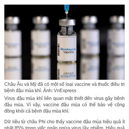
Châu Âu và Mỹ đã có một số loại vaccine và thuốc điều trị
bệnh đậu mùa khỉ. Ảnh: VnExpress
Virus đậu mùa khỉ liên quan mật thiết đến virus gây bệnh
đậu mùa. Vì vậy, vaccine đậu mùa có thể bảo vệ cộng
đồng khỏi cả bệnh đậu mùa khỉ.
Dữ liệu từ châu Phi cho thấy vaccine đậu mùa hiệu quả ít
nhất 85% trong việc ngăn ngừa virus lây nhiễm. Hiệu quả