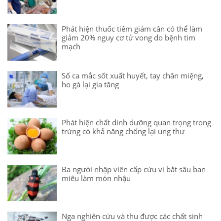
Phát hiện thuốc tiêm giảm cân có thể làm
giảm 20% nguy cơ tử vong do bệnh tim
mạch
Số ca mắc sốt xuất huyết, tay chân miệng,
ho gà lại gia tăng
Phát hiện chất dinh dưỡng quan trọng trong
trứng có khả năng chống lại ung thư
Ba người nhập viên cấp cứu vì bắt sâu ban
miêu làm món nhậu
Nga nghiên cứu và thu được các chất sinh