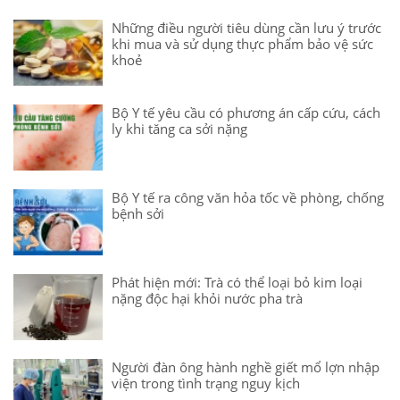
Những điều người tiêu dùng cần lưu ý trước
khi mua và sử dụng thực phẩm bảo vệ sức
khoẻ
Bộ Y tế yêu cầu có phương án cấp cứu, cách
ly khi tăng ca sởi nặng
Bộ Y tế ra công văn hỏa tốc về phòng, chống
bệnh sởi
Phát hiện mới: Trà có thể loại bỏ kim loại
nặng độc hại khỏi nước pha trà
Người đàn ông hành nghề giết mổ lợn nhập
viện trong tình trạng nguy kịch