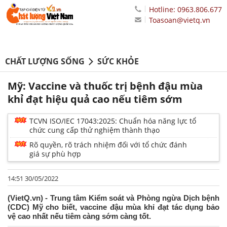
Hotline: 0963.806.677
Toasoan@vietq.vn
CHẤT LƯỢNG SỐNG
SỨC KHỎE
Mỹ: Vaccine và thuốc trị bệnh đậu mùa
khỉ đạt hiệu quả cao nếu tiêm sớm
TCVN ISO/IEC 17043:2025: Chuẩn hóa năng lực tổ
chức cung cấp thử nghiệm thành thạo
Rõ quyền, rõ trách nhiệm đối với tổ chức đánh
giá sự phù hợp
14:51 30/05/2022
(VietQ.vn) - Trung tâm Kiểm soát và Phòng ngừa Dịch bệnh
(CDC) Mỹ cho biết, vaccine đậu mùa khỉ đạt tác dụng bảo
vệ cao nhất nếu tiêm càng sớm càng tốt.