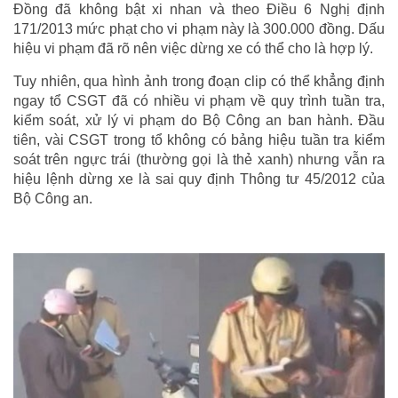
Đồng đã không bật xi nhan và theo Điều 6 Nghị định
171/2013 mức phạt cho vi phạm này là 300.000 đồng. Dấu
hiệu vi phạm đã rõ nên việc dừng xe có thể cho là hợp lý.
Tuy nhiên, qua hình ảnh trong đoạn clip có thể khẳng định
ngay tổ CSGT đã có nhiều vi phạm về quy trình tuần tra,
kiểm soát, xử lý vi phạm do Bộ Công an ban hành. Đầu
tiên, vài CSGT trong tổ không có bảng hiệu tuần tra kiểm
soát trên ngực trái (thường gọi là thẻ xanh) nhưng vẫn ra
hiệu lệnh dừng xe là sai quy định Thông tư 45/2012 của
Bộ Công an.