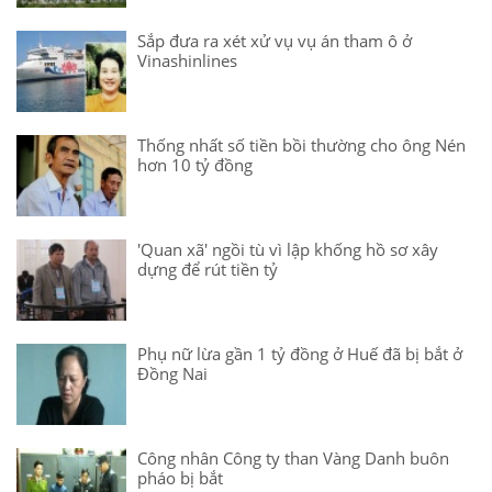
Sắp đưa ra xét xử vụ vụ án tham ô ở
Vinashinlines
Thống nhất số tiền bồi thường cho ông Nén
hơn 10 tỷ đồng
'Quan xã' ngồi tù vì lập khống hồ sơ xây
dựng để rút tiền tỷ
Phụ nữ lừa gần 1 tỷ đồng ở Huế đã bị bắt ở
Đồng Nai
Công nhân Công ty than Vàng Danh buôn
pháo bị bắt