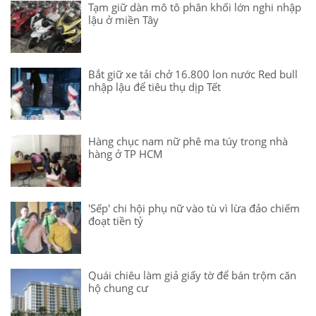
Tạm giữ dàn mô tô phân khối lớn nghi nhập
lậu ở miền Tây
Bắt giữ xe tải chở 16.800 lon nước Red bull
nhập lậu để tiêu thụ dịp Tết
Hàng chục nam nữ phê ma túy trong nhà
hàng ở TP HCM
'Sếp' chi hội phụ nữ vào tù vì lừa đảo chiếm
đoạt tiền tỷ
Quái chiêu làm giả giấy tờ để bán trộm căn
hộ chung cư