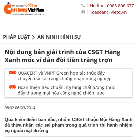
Hotline: 0963.806.677
Toasoan@vietq.vn
PHÁP LUẬT
AN NINH HÌNH SỰ
Nội dung bản giải trình của CSGT Hàng
Xanh móc ví dân đòi tiền trắng trợn
QUACERT và VNPT Green hợp tác thúc đẩy
chuyển đổi số trong chứng nhận nông nghiệp
Hoàn thiện tiêu chuẩn, hạ tầng chất lượng thúc
đẩy thương mại hóa công nghệ chiến lược
08:02 06/03/2014
Qua kiểm điểm ban đầu, nhóm CSGT thuộc Đội Hàng Xanh
đã thừa nhận các sai phạm trong quá trình thi hành nhiệm
vụ ngoài mặt đường.