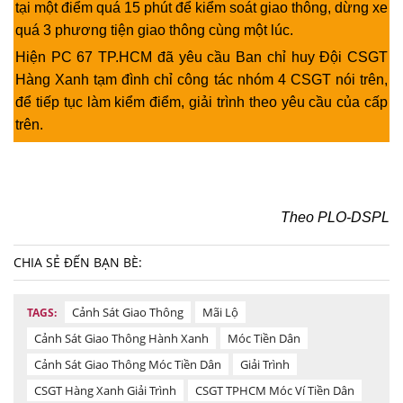
tại một điểm quá 15 phút để kiểm soát giao thông, dừng xe
quá 3 phương tiện giao thông cùng một lúc.
Hiện PC 67 TP.HCM đã yêu cầu Ban chỉ huy Đội CSGT
Hàng Xanh tạm đình chỉ công tác nhóm 4 CSGT nói trên,
để tiếp tục làm kiểm điểm, giải trình theo yêu cầu của cấp
trên.
Theo PLO-DSPL
CHIA SẺ ĐẾN BẠN BÈ:
Cảnh Sát Giao Thông
Mãi Lộ
TAGS:
Cảnh Sát Giao Thông Hành Xanh
Móc Tiền Dân
Cảnh Sát Giao Thông Móc Tiền Dân
Giải Trình
CSGT Hàng Xanh Giải Trình
CSGT TPHCM Móc Ví Tiền Dân