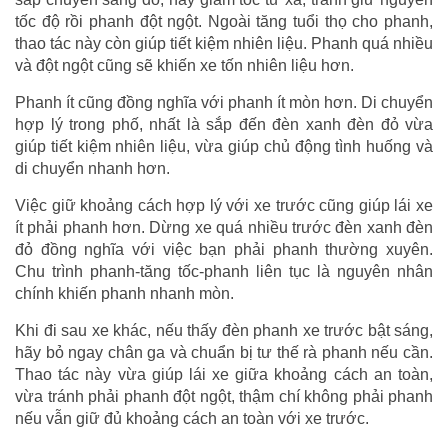
tốc độ rồi phanh đột ngột. Ngoài tăng tuổi thọ cho phanh,
thao tác này còn giúp tiết kiệm nhiên liệu. Phanh quá nhiều
và đột ngột cũng sẽ khiến xe tốn nhiên liệu hơn.
Phanh ít cũng đồng nghĩa với phanh ít mòn hơn. Di chuyển
hợp lý trong phố, nhất là sắp đến đèn xanh đèn đỏ vừa
giúp tiết kiệm nhiên liệu, vừa giúp chủ động tình huống và
di chuyển nhanh hơn.
Việc giữ khoảng cách hợp lý với xe trước cũng giúp lái xe
ít phải phanh hơn. Dừng xe quá nhiều trước đèn xanh đèn
đỏ đồng nghĩa với việc bạn phải phanh thường xuyên.
Chu trình phanh-tăng tốc-phanh liên tục là nguyên nhân
chính khiến phanh nhanh mòn.
Khi đi sau xe khác, nếu thấy đèn phanh xe trước bật sáng,
hãy bỏ ngay chân ga và chuẩn bị tư thế rà phanh nếu cần.
Thao tác này vừa giúp lái xe giữa khoảng cách an toàn,
vừa tránh phải phanh đột ngột, thậm chí không phải phanh
nếu vẫn giữ đủ khoảng cách an toàn với xe trước.