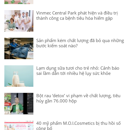
Vinmec Central Park phát hiện và điều trị
thành công ca bệnh tiêu hóa hiếm gặp
Sản phẩm kém chất lượng đã bỏ qua những
bước kiểm soát nào?
Lạm dụng sữa tươi cho trẻ nhỏ: Cảnh báo
sai lầm dẫn tới nhiều hệ lụy sức khỏe
Bột rau ‘detox’ vi phạm về chất lượng, tiêu
hủy gần 76.000 hộp
40 mỹ phẩm M.O.I.Cosmetics bị thu hồi số
công bố