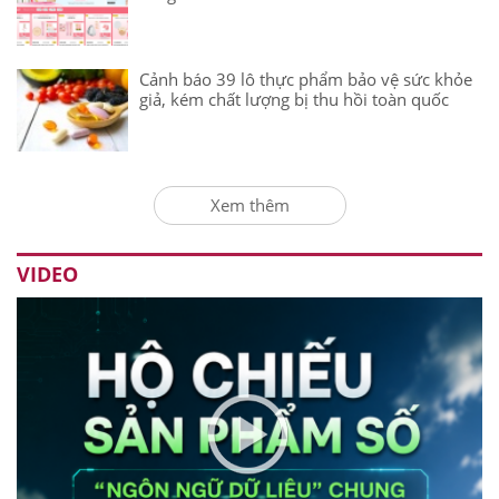
Cảnh báo 39 lô thực phẩm bảo vệ sức khỏe
giả, kém chất lượng bị thu hồi toàn quốc
Xem thêm
VIDEO