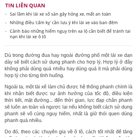
TIN LIÊN QUAN
Sai lầm khi lái xe số sàn gây hỏng xe, mất an toàn
Những điều ‘cấm kỵ’ cần lưu ý khi lái xe vào ban đêm
Cảnh báo những hiểm nguy trên xa lộ cần biết để tránh tai
nạn khi lái xe ô tô
Dù trong đường đua hay ngoài đường phố một lái xe dạn
dày sẽ biết cách sử dụng phanh cho hợp lý. Hợp lý ở đây
không phải dùng quá nhiều hay dùng quá ít mà phải dùng
hợp lý cho từng tình huống.
Ngoài ta, một tài xế làm chủ được hệ thống phanh chính là
khi nhận biết được sự ảnh hưởng của tốc độ, điều kiện
thời tiết, mặt đường... đến thời gian, lực đạp chân phanh
sẽ luôn an toàn và ngược lại nếu không biết cách sử dụng
phanh sẽ vô cùng nguy hiểm, nhất là giữ thói quen dùng
phanh quá nhiều.
Do đó, theo các chuyên gia về ô tô, cách tốt nhất để tăng