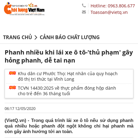
Hotline: 0963.806.677
Toasoan@vietq.vn
TRANG CHỦ
CẢNH BÁO CHẤT LƯỢNG
Phanh nhiều khi lái xe ô tô-'thủ phạm' gây
hỏng phanh, dễ tai nạn
Khu dân cư Phước Thọ: Hạt nhân của quy hoạch
đô thị tri thức tại Vĩnh Long
TCVN 14430:2025 về thực phẩm đóng hộp dành
cho trẻ đến 36 tháng tuổi
06:17 12/05/2020
(VietQ.vn) - Trong quá trình lái xe ô tô nếu sử dụng phanh
quá nhiều hoặc phanh đột ngột không chỉ hại phanh mà
còn gây ảnh hưởng tới an toàn.