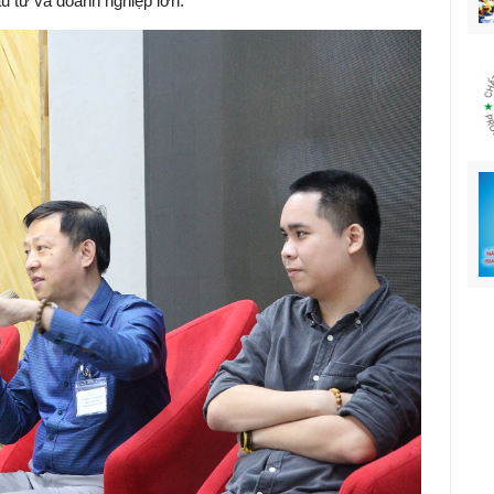
ầu tư và doanh nghiệp lớn.