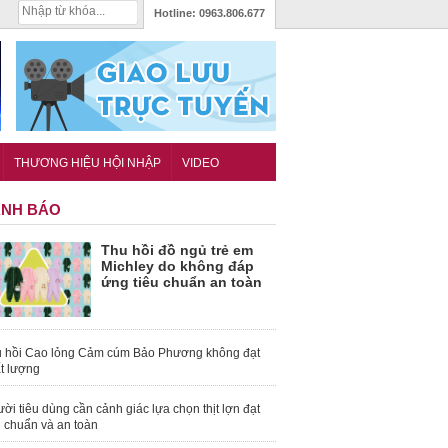
Hotline:
0963.806.677
THƯƠNG HIỆU HỘI NHẬP
VIDEO
NH BÁO
Thu hồi đồ ngủ trẻ em
Michley do không đáp
ứng tiêu chuẩn an toàn
 hồi Cao lỏng Cảm cúm Bảo Phương không đạt
t lượng
ời tiêu dùng cần cảnh giác lựa chọn thịt lợn đạt
u chuẩn và an toàn