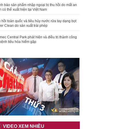
nh báo sản phẩm nhập ngoại bị thu hồi do mất an
n có thể xuất hiện tại Việt Nam
 hồi toàn quốc và tiêu hủy nước rửa tay dạng bọt
er Clean do sản xuất trái phép
mec Central Park phát hiện và điều trị thành công
bệnh tiêu hóa hiếm gặp
VIDEO XEM NHIỀU