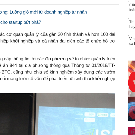
Cả
toà
ương: Luồng gió mới từ doanh nghiệp tư nhân
 cho startup bứt phá?
Thu
Lay
các cơ quan quản lý của gần 20 tỉnh thành và hơn 100 đại
Vin
ghiệp khởi nghiệp và cá nhân đại diện các tổ chức hỗ trợ
ca 
cấp thông tin tới các địa phương về tổ chức quản lý triển
ề án 844 tại địa phương thông qua Thông tư 01/2018/TT-
-BTC, cũng như chia sẻ kinh nghiệm xây dựng các vườn
ối mạng lưới cố vấn để phát triển hệ sinh thái khởi nghiệp