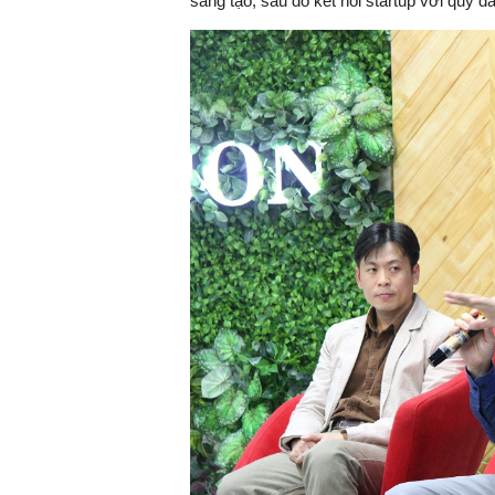
sáng tạo, sau đó kết nối startup với quỹ đ