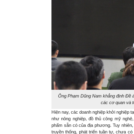
Ông Phạm Dũng Nam khẳng định Đề án 8
các cơ quan và t
Hiện nay, các doanh nghiệp khởi nghiệp t
như nông nghiệp, đồ thủ công mỹ nghệ
phẩm sẵn có của địa phương. Tuy nhiên,
truyền thống, phát triển tuần tự, chưa 