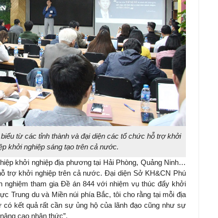
biểu từ các tỉnh thành và đại diện các tổ chức hỗ trợ khởi
ệp khởi nghiệp sáng tạo trên cả nước.
ghiệp khởi nghiệp địa phương tại Hải Phòng, Quảng Ninh…
ỗ trợ khởi nghiệp trên cả nước. Đại diện Sở KH&CN Phú
nh nghiệm tham gia Đề án 844 với nhiệm vụ thúc đẩy khởi
ực Trung du và Miền núi phía Bắc, tôi cho rằng tại mỗi địa
 có kết quả rất cần sự ủng hộ của lãnh đạo cũng như sự
 nâng cao nhận thức”.