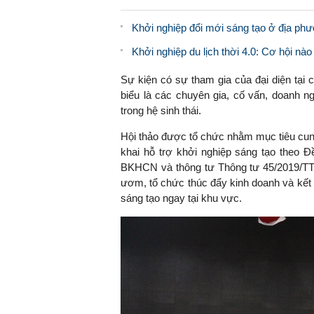
Khởi nghiệp đổi mới sáng tạo ở địa ph
Khởi nghiệp du lịch thời 4.0: Cơ hội nào
Sự kiện có sự tham gia của đại diện tại 
biểu là các chuyên gia, cố vấn, doanh n
trong hệ sinh thái.
Hội thảo được tổ chức nhằm mục tiêu cung 
khai hỗ trợ khởi nghiệp sáng tạo theo Đ
BKHCN và thông tư Thông tư 45/2019/TT
ươm, tổ chức thúc đẩy kinh doanh và kết n
sáng tạo ngay tại khu vực.