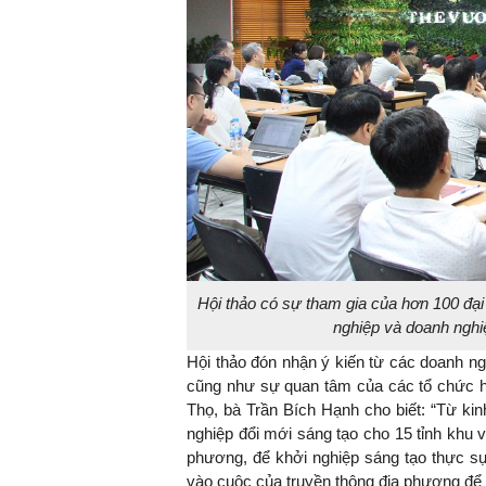
Hội thảo có sự tham gia của hơn 100 đại 
nghiệp và doanh nghi
Hội thảo đón nhận ý kiến từ các doanh n
cũng như sự quan tâm của các tổ chức h
Thọ, bà Trần Bích Hạnh cho biết: “Từ ki
nghiệp đổi mới sáng tạo cho 15 tỉnh khu v
phương, để khởi nghiệp sáng tạo thực sự
vào cuộc của truyền thông địa phương để