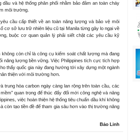
ng dầu và hệ thống phân phối nhằm bảo đảm an toàn cháy
ễm môi trường.
 yêu cầu cấp thiết về an toàn năng lượng và bảo vệ môi
ố cơ sở lưu trữ nhiên liệu cũ tại Manila từng gây lo ngại về
g, buộc cơ quan quản lý phải siết chặt các yêu cầu kỹ
n không còn chỉ là công cụ kiểm soát chất lượng mà đang
ổi năng lượng bền vững. Việc Philippines tích cực tích hợp
ho thấy quốc gia này đang hướng tới xây dựng một ngành
hân thiện với môi trường hơn.
à trung hòa carbon ngày càng lan rộng trên toàn cầu, các
g mềm” quan trọng để thúc đẩy đổi mới công nghệ và nâng
lippines, việc hoàn thiện hệ thống tiêu chuẩn dầu khí không
à còn tạo tiền đề để tham gia sâu hơn vào thị trường năng
Bảo Linh