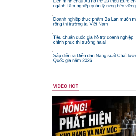
Liên minh châu Âu hỗ trợ 20 triệu Euro ch
ngành Lâm nghiệp quản lý rừng bền vững
Doanh nghiệp thực phẩm Ba Lan muốn 
rộng thị trường tại Việt Nam
Tiêu chuẩn quốc gia hỗ trợ doanh nghiệp
chinh phục thị trường halal
Sắp diễn ra Diễn đàn Năng suất Chất lượ
Quốc gia năm 2026
VIDEO HOT