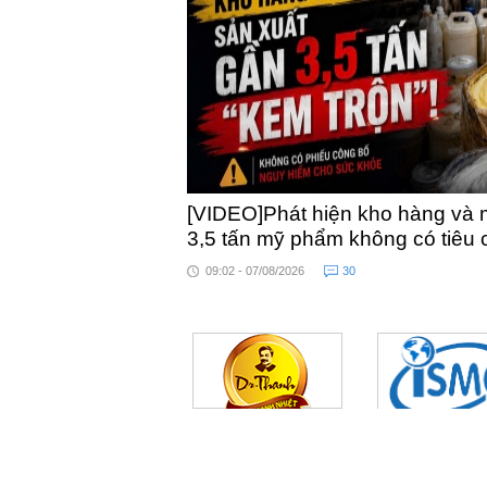
[VIDEO]Phát hiện kho hàng và 
3,5 tấn mỹ phẩm không có tiêu
09:02 - 07/08/2026
30