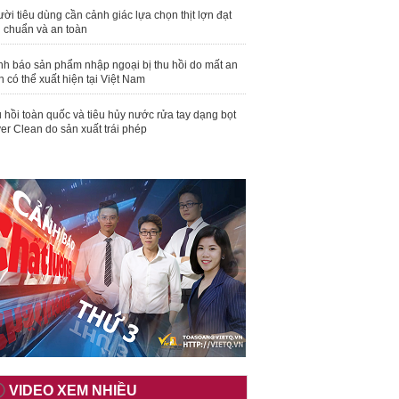
ời tiêu dùng cần cảnh giác lựa chọn thịt lợn đạt
u chuẩn và an toàn
nh báo sản phẩm nhập ngoại bị thu hồi do mất an
n có thể xuất hiện tại Việt Nam
 hồi toàn quốc và tiêu hủy nước rửa tay dạng bọt
er Clean do sản xuất trái phép
VIDEO XEM NHIỀU