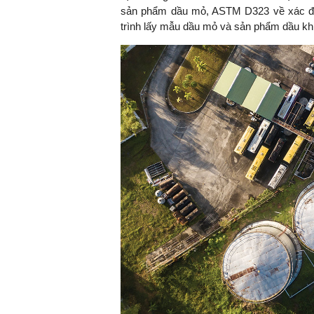
sản phẩm dầu mỏ, ASTM D323 về xác đị
trình lấy mẫu dầu mỏ và sản phẩm dầu kh