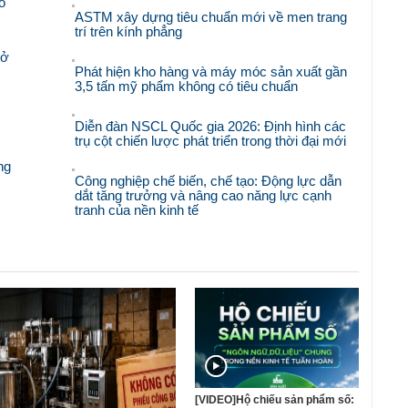
o
ASTM xây dựng tiêu chuẩn mới về men trang
trí trên kính phẳng
mở
Phát hiện kho hàng và máy móc sản xuất gần
3,5 tấn mỹ phẩm không có tiêu chuẩn
Diễn đàn NSCL Quốc gia 2026: Định hình các
trụ cột chiến lược phát triển trong thời đại mới
ng
Công nghiệp chế biến, chế tạo: Động lực dẫn
dắt tăng trưởng và nâng cao năng lực cạnh
tranh của nền kinh tế
[VIDEO]Hộ chiếu sản phẩm số: