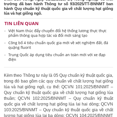
trường đã ban hành Thông tư số 93/2025/TT-BNNMT ban
hành Quy chuẩn kỹ thuật quốc gia về chất lượng hạt giống
lúa và hạt giống ngô.
TIN LIÊN QUAN
Việt Nam thúc đẩy chuyển đổi hệ thống lương thực thực
phẩm thông qua hợp tác và đổi mới sáng tạo
Công bố 4 tiêu chuẩn quốc gia mới về xét nghiệm đất, đá
quặng fluorit
Trung Quốc áp dụng tiêu chuẩn an toàn mới với xe đạp
điện
Kèm theo Thông tư này là 05 Quy chuẩn kỹ thuật quốc gia,
trong đó bao gồm các quy chuẩn về chất lượng hạt giống
lúa và hạt giống ngô, cụ thể: QCVN 101:2025/BNNMT –
Quy chuẩn kỹ thuật quốc gia về chất lượng hạt giống lúa
thuần; QCVN 102:2025/BNNMT – Quy chuẩn kỹ thuật
quốc gia về chất lượng hạt giống lúa lai hai dòng; QCVN
103:2025/BNNMT – Quy chuẩn kỹ thuật quốc gia về chất
lượng hạt giống lúa lai ba dòng; QCVN 104:2025/BNNMT