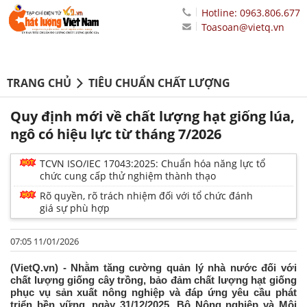
Hotline: 0963.806.677
Toasoan@vietq.vn
TRANG CHỦ
TIÊU CHUẨN CHẤT LƯỢNG
Quy định mới về chất lượng hạt giống lúa,
ngô có hiệu lực từ tháng 7/2026
TCVN ISO/IEC 17043:2025: Chuẩn hóa năng lực tổ
chức cung cấp thử nghiệm thành thạo
Rõ quyền, rõ trách nhiệm đối với tổ chức đánh
giá sự phù hợp
07:05 11/01/2026
(VietQ.vn) - Nhằm tăng cường quản lý nhà nước đối với
chất lượng giống cây trồng, bảo đảm chất lượng hạt giống
phục vụ sản xuất nông nghiệp và đáp ứng yêu cầu phát
triển bền vững, ngày 31/12/2025, Bộ Nông nghiệp và Môi