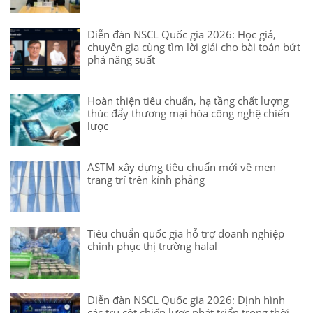
Diễn đàn NSCL Quốc gia 2026: Học giả,
chuyên gia cùng tìm lời giải cho bài toán bứt
phá năng suất
Hoàn thiện tiêu chuẩn, hạ tầng chất lượng
thúc đẩy thương mại hóa công nghệ chiến
lược
ASTM xây dựng tiêu chuẩn mới về men
trang trí trên kính phẳng
Tiêu chuẩn quốc gia hỗ trợ doanh nghiệp
chinh phục thị trường halal
Diễn đàn NSCL Quốc gia 2026: Định hình
các trụ cột chiến lược phát triển trong thời