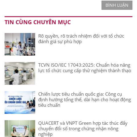
BÌNH LUẬN
TIN CÙNG CHUYÊN MỤC
Rõ quyền, rõ trách nhiệm đối với tổ chức
đánh giá sự phù hợp
TCVN ISO/IEC 17043:2025: Chuẩn hóa năng
lực tổ chức cung cấp thử nghiệm thành thạo
Chiến lược tiêu chuẩn quốc gia: Công cụ
định hướng tổng thể, dài hạn cho hoạt động
tiêu chuẩn
QUACERT và VNPT Green hợp tác thúc đẩy
chuyển đổi số trong chứng nhận nông
nghiệp