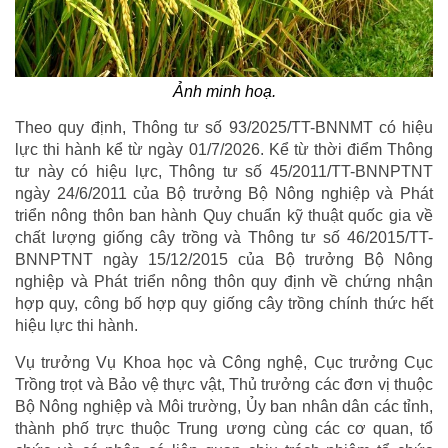
Ảnh minh hoạ.
Theo quy định, Thông tư số 93/2025/TT-BNNMT có hiệu
lực thi hành kể từ ngày 01/7/2026. Kể từ thời điểm Thông
tư này có hiệu lực, Thông tư số 45/2011/TT-BNNPTNT
ngày 24/6/2011 của Bộ trưởng Bộ Nông nghiệp và Phát
triển nông thôn ban hành Quy chuẩn kỹ thuật quốc gia về
chất lượng giống cây trồng và Thông tư số 46/2015/TT-
BNNPTNT ngày 15/12/2015 của Bộ trưởng Bộ Nông
nghiệp và Phát triển nông thôn quy định về chứng nhận
hợp quy, công bố hợp quy giống cây trồng chính thức hết
hiệu lực thi hành.
Vụ trưởng Vụ Khoa học và Công nghệ, Cục trưởng Cục
Trồng trọt và Bảo vệ thực vật, Thủ trưởng các đơn vị thuộc
Bộ Nông nghiệp và Môi trường, Ủy ban nhân dân các tỉnh,
thành phố trực thuộc Trung ương cùng các cơ quan, tổ