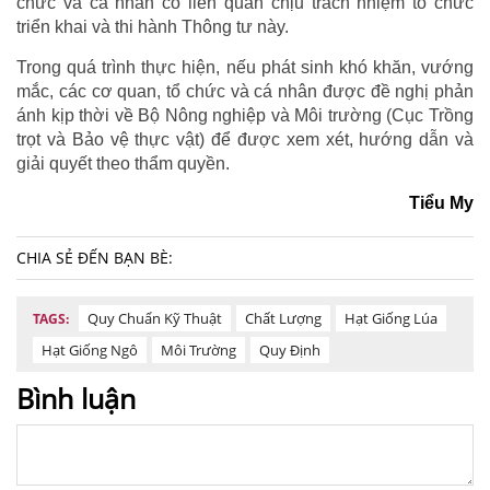
chức và cá nhân có liên quan chịu trách nhiệm tổ chức
triển khai và thi hành Thông tư này.
Trong quá trình thực hiện, nếu phát sinh khó khăn, vướng
mắc, các cơ quan, tổ chức và cá nhân được đề nghị phản
ánh kịp thời về Bộ Nông nghiệp và Môi trường (Cục Trồng
trọt và Bảo vệ thực vật) để được xem xét, hướng dẫn và
giải quyết theo thẩm quyền.
Tiểu My
CHIA SẺ ĐẾN BẠN BÈ:
Quy Chuẩn Kỹ Thuật
Chất Lượng
Hạt Giống Lúa
TAGS:
Hạt Giống Ngô
Môi Trường
Quy Định
Bình luận