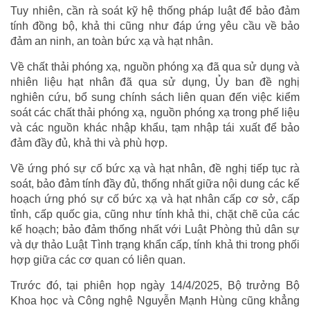
Tuy nhiên, cần rà soát kỹ hệ thống pháp luật để bảo đảm
tính đồng bộ, khả thi cũng như đáp ứng yêu cầu về bảo
đảm an ninh, an toàn bức xạ và hạt nhân.
Về chất thải phóng xạ, nguồn phóng xạ đã qua sử dụng và
nhiên liệu hạt nhân đã qua sử dụng, Ủy ban đề nghị
nghiên cứu, bổ sung chính sách liên quan đến việc kiểm
soát các chất thải phóng xạ, nguồn phóng xạ trong phế liệu
và các nguồn khác nhập khẩu, tạm nhập tái xuất để bảo
đảm đầy đủ, khả thi và phù hợp.
Về ứng phó sự cố bức xạ và hạt nhân, đề nghị tiếp tục rà
soát, bảo đảm tính đầy đủ, thống nhất giữa nội dung các kế
hoạch ứng phó sự cố bức xạ và hạt nhân cấp cơ sở, cấp
tỉnh, cấp quốc gia, cũng như tính khả thi, chặt chẽ của các
kế hoạch; bảo đảm thống nhất với Luật Phòng thủ dân sự
và dự thảo Luật Tình trạng khẩn cấp, tính khả thi trong phối
hợp giữa các cơ quan có liên quan.
Trước đó, tại phiên họp ngày 14/4/2025, Bộ trưởng Bộ
Khoa học và Công nghệ Nguyễn Mạnh Hùng cũng khẳng