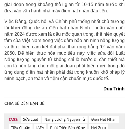
giai đoạn trong khoảng thời gian từ 10-15 năm trước khi
đưa vào vận hành nhà máy điện hạt nhân đầu tiên.
Việc Đảng, Quốc hội và Chính phủ thống nhất chủ trương
tái khởi động dự án điện hạt nhân Ninh Thuận vào cuối
năm 2024 được xem là dấu mốc quan trọng, thể hiện quyết
tâm của Việt Nam trong việc đảm bảo an ninh năng lượng
và thực hiện cam kết đạt phát thải ròng bằng “0” vào năm
2050. Để hiện thực hóa mục tiêu này, việc sửa đổi Luật
Năng lượng nguyên tử không chỉ là bước đi cần thiết mà
còn là nền tảng cho một giai đoạn phát triển mới, trong đó
ứng dụng điện hạt nhân phải đặt trong khuôn khổ pháp lý
minh bạch, an toàn và tiệm cận chuẩn mực quốc tế.
Duy Trinh
CHIA SẺ ĐẾN BẠN BÈ:
Sửa Luật
Năng Lượng Nguyên Tử
Điện Hạt Nhân
TAGS:
Tiêu Chuẩn
IAEA
Phát Triển Bền Vững
Net Zero