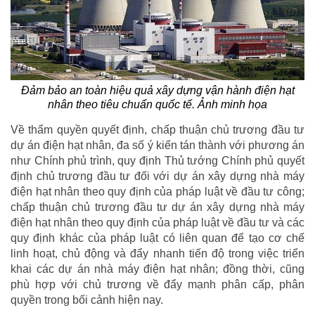
Đảm bảo an toàn hiệu quả xây dựng vận hành điện hạt
nhân theo tiêu chuẩn quốc tế. Ảnh minh họa
Về thẩm quyền quyết định, chấp thuận chủ trương đầu tư
dự án điện hạt nhân, đa số ý kiến tán thành với phương án
như Chính phủ trình, quy định Thủ tướng Chính phủ quyết
định chủ trương đầu tư đối với dự án xây dựng nhà máy
điện hạt nhân theo quy định của pháp luật về đầu tư công;
chấp thuận chủ trương đầu tư dự án xây dựng nhà máy
điện hạt nhân theo quy định của pháp luật về đầu tư và các
quy định khác của pháp luật có liên quan để tạo cơ chế
linh hoạt, chủ động và đẩy nhanh tiến độ trong việc triển
khai các dự án nhà máy điện hạt nhân; đồng thời, cũng
phù hợp với chủ trương về đẩy mạnh phân cấp, phân
quyền trong bối cảnh hiện nay.