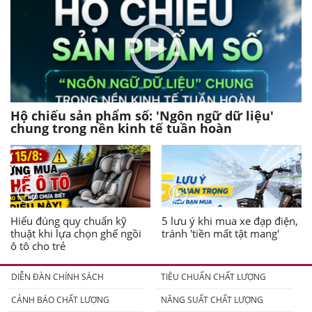
Hộ chiếu sản phẩm số: 'Ngôn ngữ dữ liệu'
chung trong nền kinh tế tuần hoàn
Hiểu đúng quy chuẩn kỹ
5 lưu ý khi mua xe đạp điện,
thuật khi lựa chọn ghế ngồi
tránh 'tiền mất tật mang'
ô tô cho trẻ
DIỄN ĐÀN CHÍNH SÁCH
TIÊU CHUẨN CHẤT LƯỢNG
CẢNH BÁO CHẤT LƯỢNG
NĂNG SUẤT CHẤT LƯỢNG