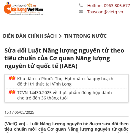
Hotline: 0963.806.677
Toasoan@vietq.vn
DIỄN ĐÀN CHÍNH SÁCH
TIN TRONG NƯỚC
Sửa đổi Luật Năng lượng nguyên tử theo
tiêu chuẩn của Cơ quan Năng lượng
nguyên tử quốc tế (IAEA)
Khu dân cư Phước Thọ: Hạt nhân của quy hoạch
đô thị tri thức tại Vĩnh Long
TCVN 14430:2025 về thực phẩm đóng hộp dành
cho trẻ đến 36 tháng tuổi
15:17 06/05/2025
(VietQ.vn) - Luật Năng lượng nguyên tử được sửa đổi theo
tiêu chuẩn mới của Cơ quan Năng lượng nguyên tử quốc