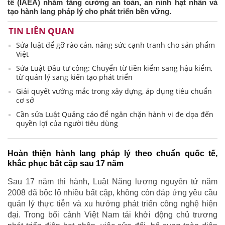
tế (IAEA) nhằm tăng cường an toàn, an ninh hạt nhân và
tạo hành lang pháp lý cho phát triển bền vững.
TIN LIÊN QUAN
Sửa luật để gỡ rào cản, nâng sức cạnh tranh cho sản phẩm
Việt
Sửa Luật Đầu tư công: Chuyển từ tiền kiểm sang hậu kiểm,
từ quản lý sang kiến tạo phát triển
Giải quyết vướng mắc trong xây dựng, áp dụng tiêu chuẩn
cơ sở
Cần sửa Luật Quảng cáo để ngăn chặn hành vi đe dọa đến
quyền lợi của người tiêu dùng
Hoàn thiện hành lang pháp lý theo chuẩn quốc tế,
khắc phục bất cập sau 17 năm
Sau 17 năm thi hành, Luật Năng lượng nguyên tử năm
2008 đã bộc lộ nhiều bất cập, không còn đáp ứng yêu cầu
quản lý thực tiễn và xu hướng phát triển công nghệ hiện
đại. Trong bối cảnh Việt Nam tái khởi động chủ trương