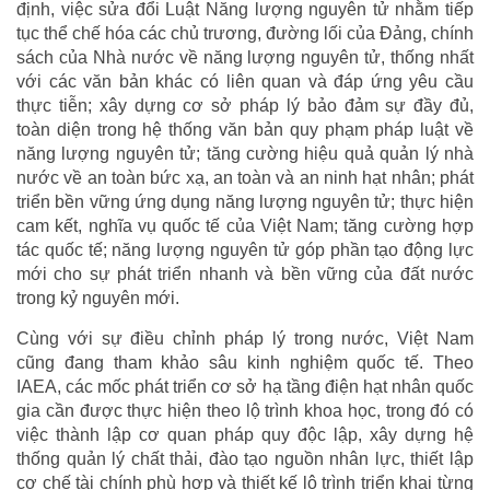
định, việc sửa đổi Luật Năng lượng nguyên tử nhằm tiếp
tục thể chế hóa các chủ trương, đường lối của Đảng, chính
sách của Nhà nước về năng lượng nguyên tử, thống nhất
với các văn bản khác có liên quan và đáp ứng yêu cầu
thực tiễn; xây dựng cơ sở pháp lý bảo đảm sự đầy đủ,
toàn diện trong hệ thống văn bản quy phạm pháp luật về
năng lượng nguyên tử; tăng cường hiệu quả quản lý nhà
nước về an toàn bức xạ, an toàn và an ninh hạt nhân; phát
triển bền vững ứng dụng năng lượng nguyên tử; thực hiện
cam kết, nghĩa vụ quốc tế của Việt Nam; tăng cường hợp
tác quốc tế; năng lượng nguyên tử góp phần tạo động lực
mới cho sự phát triển nhanh và bền vững của đất nước
trong kỷ nguyên mới.
Cùng với sự điều chỉnh pháp lý trong nước, Việt Nam
cũng đang tham khảo sâu kinh nghiệm quốc tế. Theo
IAEA, các mốc phát triển cơ sở hạ tầng điện hạt nhân quốc
gia cần được thực hiện theo lộ trình khoa học, trong đó có
việc thành lập cơ quan pháp quy độc lập, xây dựng hệ
thống quản lý chất thải, đào tạo nguồn nhân lực, thiết lập
cơ chế tài chính phù hợp và thiết kế lộ trình triển khai từng