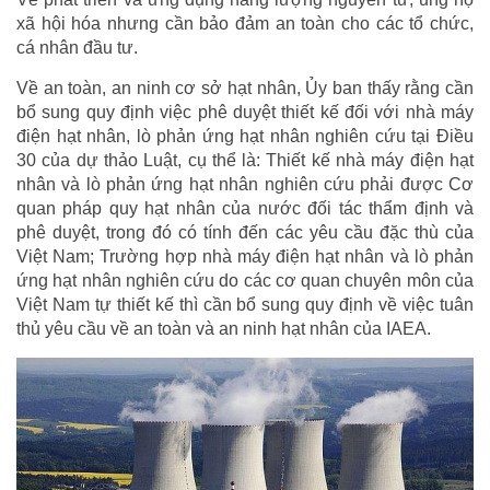
xã hội hóa nhưng cần bảo đảm an toàn cho các tổ chức,
cá nhân đầu tư.
Về an toàn, an ninh cơ sở hạt nhân, Ủy ban thấy rằng cần
bổ sung quy định việc phê duyệt thiết kế đối với nhà máy
điện hạt nhân, lò phản ứng hạt nhân nghiên cứu tại Điều
30 của dự thảo Luật, cụ thể là: Thiết kế nhà máy điện hạt
nhân và lò phản ứng hạt nhân nghiên cứu phải được Cơ
quan pháp quy hạt nhân của nước đối tác thẩm định và
phê duyệt, trong đó có tính đến các yêu cầu đặc thù của
Việt Nam; Trường hợp nhà máy điện hạt nhân và lò phản
ứng hạt nhân nghiên cứu do các cơ quan chuyên môn của
Việt Nam tự thiết kế thì cần bổ sung quy định về việc tuân
thủ yêu cầu về an toàn và an ninh hạt nhân của IAEA.