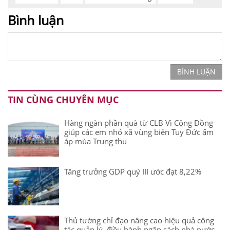
Bình luận
BÌNH LUẬN
TIN CÙNG CHUYÊN MỤC
Hàng ngàn phần quà từ CLB Vì Cộng Đồng
giúp các em nhỏ xã vùng biên Tuy Đức ấm
áp mùa Trung thu
Tăng trưởng GDP quý III ước đạt 8,22%
Thủ tướng chỉ đạo nâng cao hiệu quả công
tác quản lý, điều hành ngân sách nhà nước