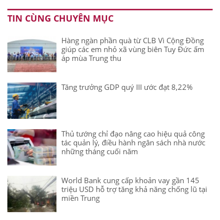
TIN CÙNG CHUYÊN MỤC
Hàng ngàn phần quà từ CLB Vì Cộng Đồng
giúp các em nhỏ xã vùng biên Tuy Đức ấm
áp mùa Trung thu
Tăng trưởng GDP quý III ước đạt 8,22%
Thủ tướng chỉ đạo nâng cao hiệu quả công
tác quản lý, điều hành ngân sách nhà nước
những tháng cuối năm
World Bank cung cấp khoản vay gần 145
triệu USD hỗ trợ tăng khả năng chống lũ tại
miền Trung