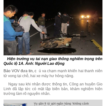
Hiện trường vụ tai nạn giao thông nghiêm trọng trên
Quốc lộ 1A. Ảnh: Người Lao động
Báo VOV đưa tin, c
ú va chạm mạnh khiến hai thanh niên
tử vong tại chỗ, hai xe máy hư hỏng nặng.
Ngay sau khi nhận được thông tin, Công an huyện Gio
Linh đã lập tức có mặt lập biên bản, khám nghiệm hiện
trường làm rõ nguyên nhân.
Vụ gần 9 tỷ gửi ngân hàng ‘không cánh