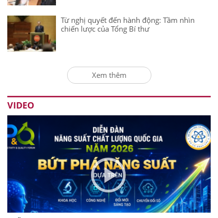
Từ nghị quyết đến hành động: Tầm nhìn
chiến lược của Tổng Bí thư
Xem thêm
VIDEO