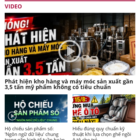
VIDEO
Phát hiện kho hàng và máy móc sản xuất gần
3,5 tấn mỹ phẩm không có tiêu chuẩn
Hộ chiếu sản phẩm số:
Hiểu đúng quy chuẩn kỹ
'Ngôn ngữ dữ liệu' chung
thuật khi lựa chọn ghế ngồi
trong nền kinh tế tuần hoàn
ô tô cho trẻ