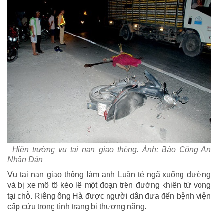
Hiện trường vụ tai nạn giao thông. Ảnh: Báo Công An
Nhân Dân
Vụ tai nạn giao thông làm anh Luân té ngã xuống đường
và bị xe mô tô kéo lê một đoạn trên đường khiến tử vong
tại chỗ. Riêng ông Hà được người dân đưa đến bệnh viện
cấp cứu trong tình trạng bị thương nặng.