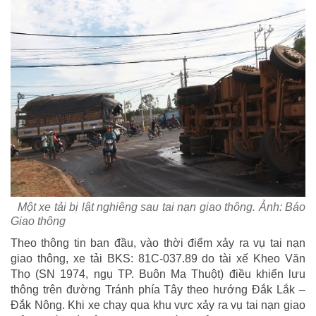
Một xe tải bị lật nghiêng sau tai nạn giao thông. Ảnh: Báo
Giao thông
Theo thông tin ban đầu, vào thời điểm xảy ra vụ tai nạn
giao thông, xe tải BKS: 81C-037.89 do tài xế Kheo Văn
Thọ (SN 1974, ngụ TP. Buôn Ma Thuột) điều khiển lưu
thông trên đường Tránh phía Tây theo hướng Đắk Lắk –
Đắk Nông. Khi xe chạy qua khu vực xảy ra vụ tai nạn giao