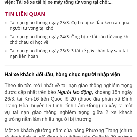
viện; Tài xế xe tải bị xe máy tông tử vong tại chỗ;...
TIN LIÊN QUAN
Tai nạn giao thông ngày 25/3: Cụ bà bị xe đầu kéo cán qua
người tử vong tại chỗ
Tai nạn giao thông ngày 24/3: Ông bị xe tải cán tử vong khi
chở cháu đi học về
Tai nạn giao thông ngày 23/3: 3 tài xế gãy chân tay sau tai
nạn liên hoàn
Hai xe khách đối đầu, hàng chục người nhập viện
Theo tin tức mới nhất về tai nạn giao thông nghiêm trọng
được cập nhật trên báo
Người lao động
, khoảng 15h ngày
26/3, tại Km-16 trên Quốc lộ 20 (thuộc địa phận xã Đinh
Trang Hòa, huyện Di Linh, tỉnh Lâm Đồng) đã xảy ra một
vụ tai nạn giao thông nghiêm trọng giữa 2 xe khách
giường nằm làm nhiều người bị thương.
Một xe khách giường nằm của hãng Phương Trang (chưa