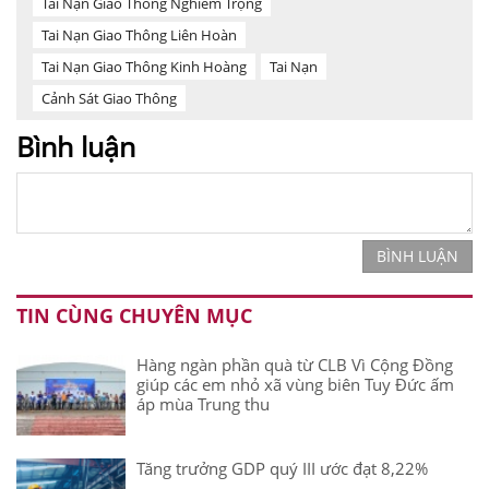
Tai Nạn Giao Thông Nghiêm Trọng
Tai Nạn Giao Thông Liên Hoàn
Tai Nạn Giao Thông Kinh Hoàng
Tai Nạn
Cảnh Sát Giao Thông
Bình luận
BÌNH LUẬN
TIN CÙNG CHUYÊN MỤC
Hàng ngàn phần quà từ CLB Vì Cộng Đồng
giúp các em nhỏ xã vùng biên Tuy Đức ấm
áp mùa Trung thu
Tăng trưởng GDP quý III ước đạt 8,22%