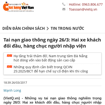
Hotline: 0963.806.677
Toasoan@vietq.vn
DIỄN ĐÀN CHÍNH SÁCH
TIN TRONG NƯỚC
Tai nạn giao thông ngày 26/3: Hai xe khách
đối đầu, hàng chục người nhập viện
Hạ tầng ‘trải thảm đỏ’, Nam trung tâm Đà Nẵng
hút dòng vốn vào bất động sản cao cấp
Những quy định cần biết trong QCVN
25:2025/BCT để hạn chế sự cố điện khi thi công
18:39 26/03/2017
Mạnh Long
(VietQ.vn) - Những vụ tai nạn giao thông nghiêm trọng
ngày 26/3: Hai xe khách đối đầu, hàng chục người nhập